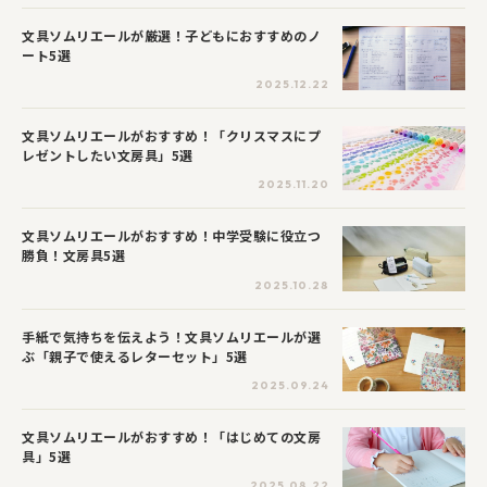
文具ソムリエールが厳選！子どもにおすすめのノ
ート5選
2025.12.22
文具ソムリエールがおすすめ！「クリスマスにプ
レゼントしたい文房具」5選
2025.11.20
文具ソムリエールがおすすめ！中学受験に役立つ
勝負！文房具5選
2025.10.28
手紙で気持ちを伝えよう！文具ソムリエールが選
ぶ「親子で使えるレターセット」5選
2025.09.24
文具ソムリエールがおすすめ！「はじめての文房
具」5選
2025.08.22