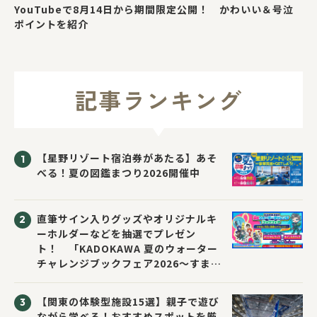
YouTubeで8月14日から期間限定公開！ かわいい＆号泣
ポイントを紹介
記事ランキング
【星野リゾート宿泊券があたる】あそ
べる！夏の図鑑まつり2026開催中
直筆サイン入りグッズやオリジナルキ
ーホルダーなどを抽選でプレゼン
ト！ 「KADOKAWA 夏のウォーター
チャレンジブックフェア2026～すまな
い先生と読書にチャレンジ！～」が開
催！
【関東の体験型施設15選】親子で遊び
ながら学べる！おすすめスポットを厳