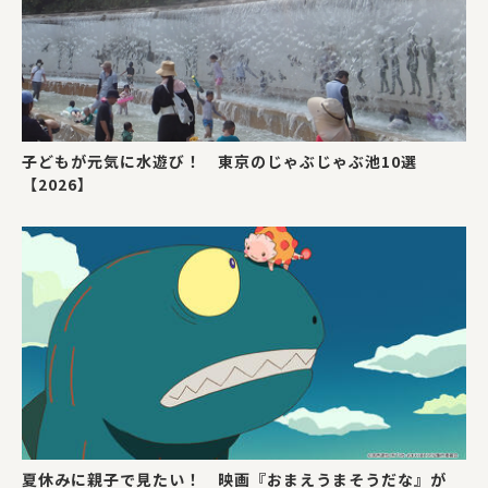
子どもが元気に水遊び！ 東京のじゃぶじゃぶ池10選
【2026】
夏休みに親子で見たい！ 映画『おまえうまそうだな』が