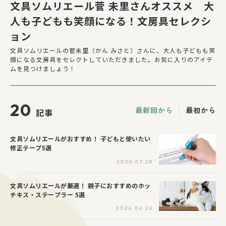
文具ソムリエール菅 未里さんオススメ 大
人も子どもも笑顔になる！文房具セレクシ
ョン
文具ソムリエールの菅未里（かん みさと）さんに、大人も子どもも笑
顔になる文房具をセレクトしていただきました。お気に入りのアイテ
ムを見つけましょう！
20
最新回から
最初から
記事
文具ソムリエールがおすすめ！ 子どもと使いたい
修正テープ5選
2026.07.28
文具ソムリエールが厳選！ 親子におすすめのホッ
チキス・ステープラー 5選
2026.06.26