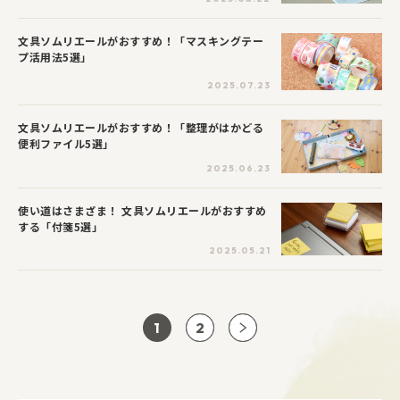
文具ソムリエールがおすすめ！「マスキングテー
プ活用法5選」
2025.07.23
文具ソムリエールがおすすめ！「整理がはかどる
便利ファイル5選」
2025.06.23
使い道はさまざま！ 文具ソムリエールがおすすめ
する「付箋5選」
2025.05.21
1
2