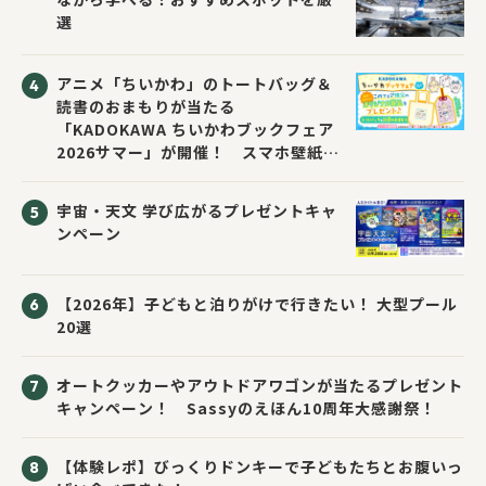
選
アニメ「ちいかわ」のトートバッグ＆
読書のおまもりが当たる
「KADOKAWA ちいかわブックフェア
2026サマー」が開催！ スマホ壁紙は
応募者全員にプレゼント！
宇宙・天文 学び広がるプレゼントキャ
ンペーン
【2026年】子どもと泊りがけで行きたい！ 大型プール
20選
オートクッカーやアウトドアワゴンが当たるプレゼント
キャンペーン！ Sassyのえほん10周年大感謝祭！
【体験レポ】びっくりドンキーで子どもたちとお腹いっ