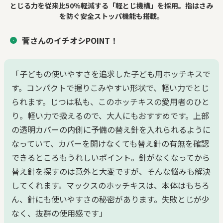
とじる力を従来比50％軽減する「軽とじ機構」を採用。指はさみ
を防ぐ安全ストッパ機能も搭載。
菅さんのイチオシPOINT！
「子どもの使いやすさを追求した子ども用ホッチキスで
す。コンパクトで握りこみやすい形状で、軽い力でとじ
られます。じつは私も、このホッチキスの愛用者のひと
り。軽い力で扱えるので、大人にもおすすめです。上部
の透明カバーの内側に予備の替え針を入れられるように
なっていて、カバーを開けなくても替え針の有無を確認
できるところもうれしいポイント。針がなくなってから
替え針を探すのは意外と大変ですが、そんな悩みも解決
してくれます。マックスのホッチキスは、本体はもちろ
ん、針にも使いやすさの秘密があります。失敗とじが少
なく、抜群の使用感です」