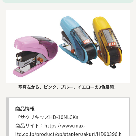
写真左から、ピンク、ブルー、イエローの3色展開。
商品情報
『サクリキッズHD-10NLCK』
商品サイト：
https://www.max-
ltd.co.jp/product/op/stapler/sakuri/HD90396.h