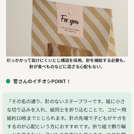
引っかかって抜けにくいとじ構造を採用。針を補給する必要も、
針が食べものなどに混ざる心配もない。
菅さんのイチオシPOINT！
「その名の通り、針のないステープラーです。紙に小さ
な切り込みを入れ、紙同士を折り込むことで、コピー用
紙約10枚までとじられます。針の先端で子どもがケガを
するのが心配という方におすすめです。折り紙で飾り輪