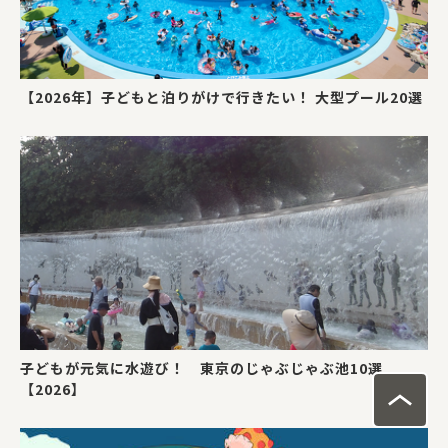
【2026年】子どもと泊りがけで行きたい！ 大型プール20選
子どもが元気に水遊び！ 東京のじゃぶじゃぶ池10選
【2026】