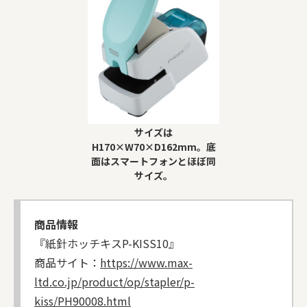
サイズは
H170×W70×D162mm。底
面はスマートフォンとほぼ同
サイズ。
商品情報
『紙針ホッチキスP-KISS10』
商品サイト：
https://www.max-
ltd.co.jp/product/op/stapler/p-
kiss/PH90008.html