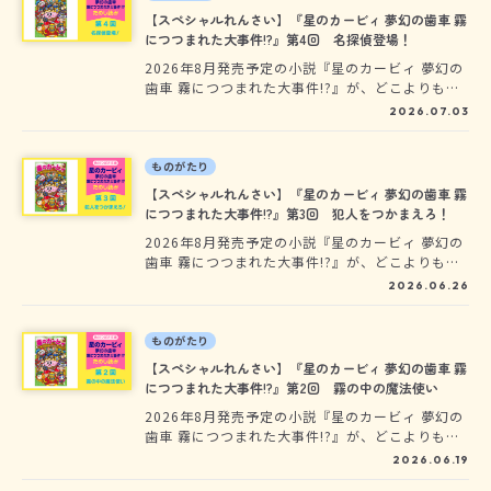
界へ飛びこもう！
【スペシャルれんさい】『星のカービィ 夢幻の歯車 霧
につつまれた大事件!?』第4回 名探偵登場！
2026年8月発売予定の小説『星のカービィ 夢幻の
歯車 霧につつまれた大事件!?』が、どこよりも早
く読めちゃう、先行ためし読みスタート！大人気
2026.07.03
発売中の『星のカービィ 夢幻の歯車を探せ！』に
続く、飛行機乗りのカービィのお話だよ。いつも
のプププランドとはちがう、別の世界の物語の世
ものがたり
界へ飛びこもう！
【スペシャルれんさい】『星のカービィ 夢幻の歯車 霧
につつまれた大事件!?』第3回 犯人をつかまえろ！
2026年8月発売予定の小説『星のカービィ 夢幻の
歯車 霧につつまれた大事件!?』が、どこよりも早
く読めちゃう、先行ためし読みスタート！大人気
2026.06.26
発売中の『星のカービィ 夢幻の歯車を探せ！』に
続く、飛行機乗りのカービィのお話だよ。いつも
のプププランドとはちがう、別の世界の物語の世
ものがたり
界へ飛びこもう！
【スペシャルれんさい】『星のカービィ 夢幻の歯車 霧
につつまれた大事件!?』第2回 霧の中の魔法使い
2026年8月発売予定の小説『星のカービィ 夢幻の
歯車 霧につつまれた大事件!?』が、どこよりも早
く読めちゃう、先行ためし読みスタート！大人気
2026.06.19
発売中の『星のカービィ 夢幻の歯車を探せ！』に