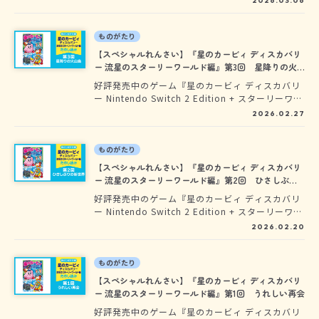
2026.03.06
文庫『星のカービィ ディスカバリー 流星のスタ
ーリーワールド編』となって、ついに登場！平和
になった新世界に、またまた大事件!? 角川つば
ものがたり
さ文庫から発売中の『星のカービィ ディスカバ
【スペシャルれんさい】『星のカービィ ディスカバリ
リー 新世界へ走り出せ！編』『星のカービィ デ
ー 流星のスターリーワールド編』第3回 星降りの火
ィスカバリー 絶島の夢をうちくだけ！編』に続
山島
好評発売中のゲーム『星のカービィ ディスカバリ
く、カービィの新しい冒険が始まるよ!!
ー Nintendo Switch 2 Edition + スターリーワー
ルド』の小説版が、2026年3月11日、角川つばさ
2026.02.27
文庫『星のカービィ ディスカバリー 流星のスタ
ーリーワールド編』となって、ついに登場！平和
になった新世界に、またまた大事件!? 角川つば
ものがたり
さ文庫から発売中の『星のカービィ ディスカバ
【スペシャルれんさい】『星のカービィ ディスカバリ
リー 新世界へ走り出せ！編』『星のカービィ デ
ー 流星のスターリーワールド編』第2回 ひさしぶり
ィスカバリー 絶島の夢をうちくだけ！編』に続
の新世界
好評発売中のゲーム『星のカービィ ディスカバリ
く、カービィの新しい冒険が始まるよ!!
ー Nintendo Switch 2 Edition + スターリーワー
ルド』の小説版が、2026年3月11日、角川つばさ
2026.02.20
文庫『星のカービィ ディスカバリー 流星のスタ
ーリーワールド編』となって、ついに登場！平和
になった新世界に、またまた大事件!? 角川つば
ものがたり
さ文庫から発売中の『星のカービィ ディスカバ
【スペシャルれんさい】『星のカービィ ディスカバリ
リー 新世界へ走り出せ！編』『星のカービィ デ
ー 流星のスターリーワールド編』第1回 うれしい再会
ィスカバリー 絶島の夢をうちくだけ！編』に続
好評発売中のゲーム『星のカービィ ディスカバリ
く、カービィの新しい冒険が始まるよ!!