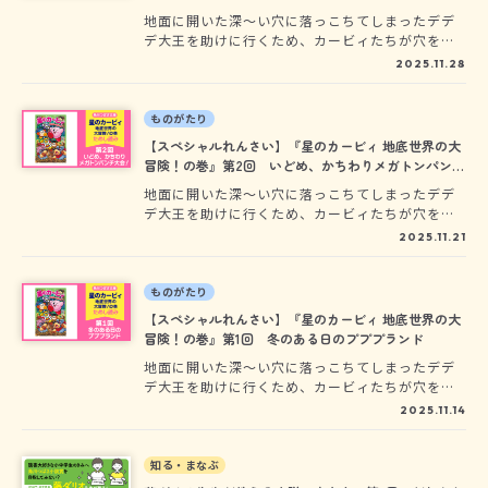
地面に開いた深～い穴に落っこちてしまったデデ
デ大王を助けに行くため、カービィたちが穴をお
りると、そこには、見たこともない地底世界が広
2025.11.28
がっていた!? 2025年12月10日発売予定の『星の
カービィ 地底世界の大冒険！の巻』でくりひろ
げられる、カービィたちの大冒険を、どこよりも
ものがたり
早く先行ためし読みできちゃうよ！
【スペシャルれんさい】『星のカービィ 地底世界の大
冒険！の巻』第2回 いどめ、かちわりメガトンパンチ
大会！
地面に開いた深～い穴に落っこちてしまったデデ
デ大王を助けに行くため、カービィたちが穴をお
りると、そこには、見たこともない地底世界が広
2025.11.21
がっていた!? 2025年12月10日発売予定の『星の
カービィ 地底世界の大冒険！の巻』でくりひろ
げられる、カービィたちの大冒険を、どこよりも
ものがたり
早く先行ためし読みできちゃうよ！
【スペシャルれんさい】『星のカービィ 地底世界の大
冒険！の巻』第1回 冬のある日のプププランド
地面に開いた深～い穴に落っこちてしまったデデ
デ大王を助けに行くため、カービィたちが穴をお
りると、そこには、見たこともない地底世界が広
2025.11.14
がっていた!? 2025年12月10日発売予定の『星の
カービィ 地底世界の大冒険！の巻』でくりひろ
げられる、カービィたちの大冒険を、どこよりも
知る・まなぶ
早く先行ためし読みできちゃうよ！