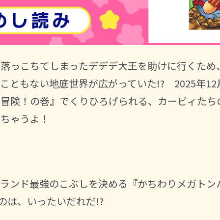
に落っこちてしまったデデデ大王を助けに行くため
ともない地底世界が広がっていた!? 2025年12
大冒険！の巻』でくりひろげられる、カービィたち
きちゃうよ！
プランド最強のこぶしを決める『かちわりメガトン
のは、いったいだれだ!?