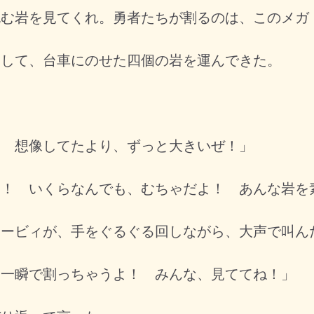
挑む岩を見てくれ。勇者たちが割るのは、このメガ
して、台車にのせた四個の岩を運んできた。
。
！ 想像してたより、ずっと大きいぜ！」
よ！ いくらなんでも、むちゃだよ！ あんな岩を
ービィが、手をぐるぐる回しながら、大声で叫ん
ら一瞬で割っちゃうよ！ みんな、見ててね！」