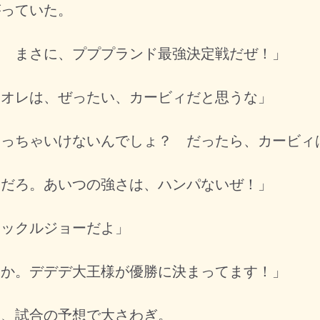
がっていた。
！ まさに、プププランド最強決定戦だぜ！」
 オレは、ぜったい、カービィだと思うな」
使っちゃいけないんでしょ？ だったら、カービィ
スだろ。あいつの強さは、ハンパないぜ！」
ナックルジョーだよ」
すか。デデデ大王様が優勝に決まってます！」
、試合の予想で大さわぎ。