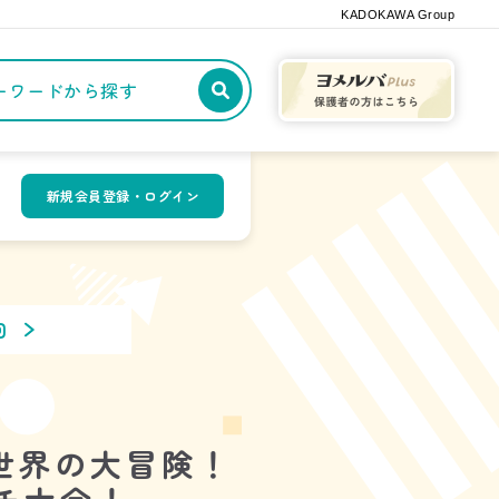
KADOKAWA Group
記事や本をキーワードから探す
新規会員登録・ログイン
回
世界の大冒険！