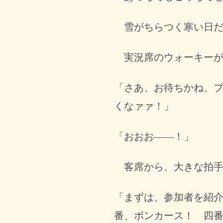
雪がちらつく寒い日だ
実況席のウォーキーが
「さあ、お待ちかね、
くなァァ！」
「おおお――！」
客席から、大きな拍手
「まずは、参加者を紹
番、ボンカース！ 四