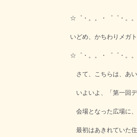
☆゜・。。・゜゜・。
いどめ、かちわりメガ
☆゜・。。・゜゜・。
さて、こちらは、あい
いよいよ、「第一回デ
会場となった広場に、
最初はあきれていた住