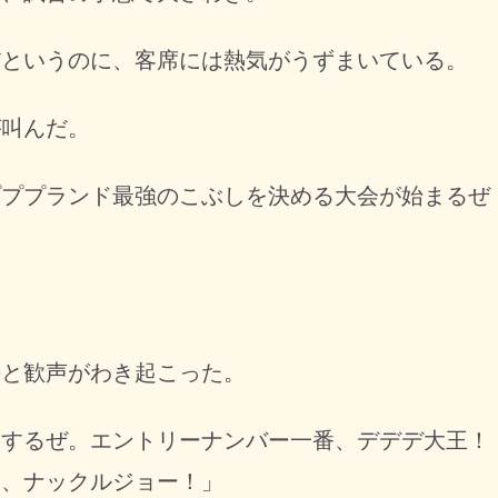
というのに、客席には熱気がうずまいている。
叫んだ。
プププランド最強のこぶしを決める大会が始まるぜ
と歓声がわき起こった。
介するぜ。エントリーナンバー一番、デデデ大王！
番、ナックルジョー！」