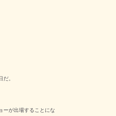
日だ。
ョーが出場することにな