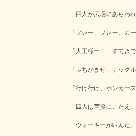
四人が広場にあらわれ
「フレー、フレー、カ
「大王様ー！ すてき
「ぶちかませ、ナック
「行け行け、ボンカー
四人は声援にこたえ、
ウォーキーが叫んだ