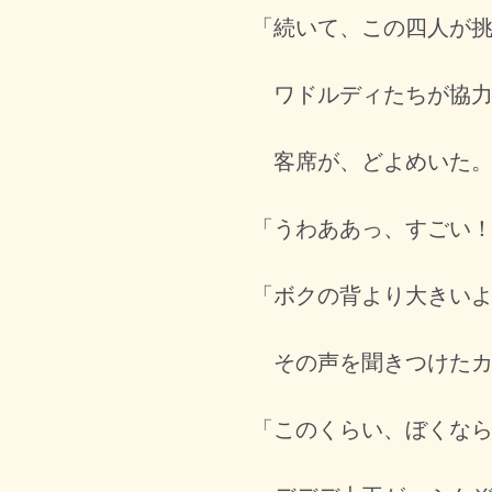
「続いて、この四人が
ワドルディたちが協力
客席が、どよめいた
「うわああっ、すごい
「ボクの背より大きい
その声を聞きつけたカ
「このくらい、ぼくな