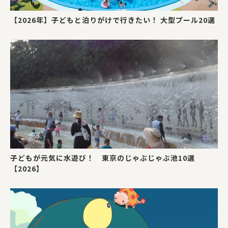
【2026年】子どもと泊りがけで行きたい！ 大型プール20選
子どもが元気に水遊び！ 東京のじゃぶじゃぶ池10選
【2026】