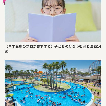
【中学受験のプロがおすすめ】子どもの好奇心を育む漫画14
選