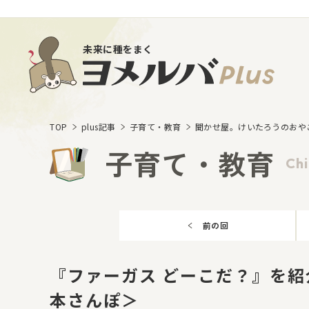
未来に種をまく
TOP
plus記事
子育て・教育
聞かせ屋。けいたろうのおや
子育て・教育
Chi
前の回
『ファーガス どーこだ？』を紹
本さんぽ＞