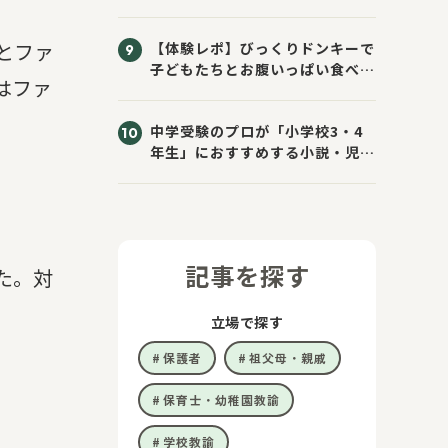
とファ
【体験レポ】びっくりドンキーで
子どもたちとお腹いっぱい食べて
はファ
きた！
中学受験のプロが「小学校3・4
年生」におすすめする小説・児童
書10選
記事を探す
た。対
立場で探す
保護者
祖父母・親戚
保育士・幼稚園教諭
学校教諭