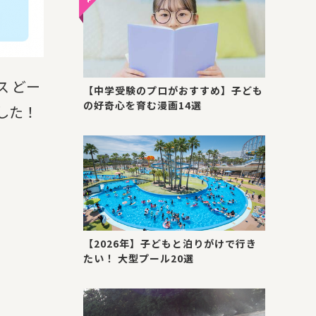
 どー
【中学受験のプロがおすすめ】子ども
の好奇心を育む漫画14選
した！
【2026年】子どもと泊りがけで行き
たい！ 大型プール20選