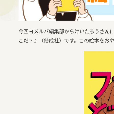
今回ヨメルバ編集部からけいたろうさんに
こだ？』（偕成社）です。この絵本をお