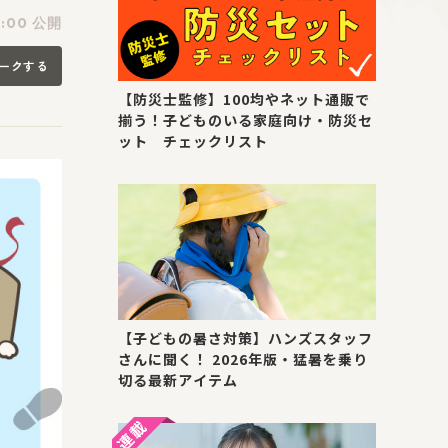
1:00 公開
ークする
【防災士監修】100均やネット通販で
揃う！子どものいる家庭向け・防災セ
ット チェックリスト
【子どもの暑さ対策】ハンズスタッフ
さんに聞く！ 2026年版・猛暑を乗り
切る最新アイテム