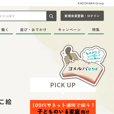
KADOKAWA Group
新規会員登録・ログイン
記事や本をキーワードから探す
・働く
遊び・おでかけ
キャンペーン
特集
PICK UP
こ絵