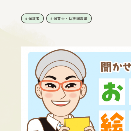
保護者
保育士・幼稚園教諭