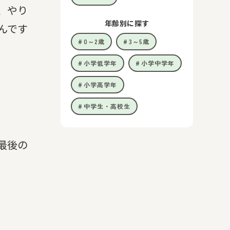
、やり
年齢別に探す
んです
0～2歳
3～5歳
小学低学年
小学中学年
小学高学年
中学生・高校生
最後の