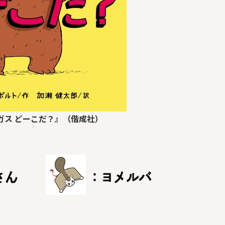
ガス どーこだ？』（偕成社）