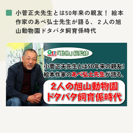
小菅正夫先生とは50年来の親友！
絵本
作家のあべ弘士先生が語る、２人の旭
山動物園ドタバタ飼育係時代