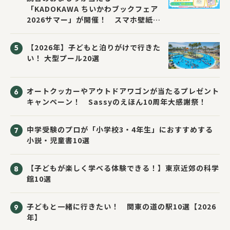
「KADOKAWA ちいかわブックフェア
2026サマー」が開催！ スマホ壁紙は
応募者全員にプレゼント！
【2026年】子どもと泊りがけで行きた
い！ 大型プール20選
オートクッカーやアウトドアワゴンが当たるプレゼント
キャンペーン！ Sassyのえほん10周年大感謝祭！
中学受験のプロが「小学校3・4年生」におすすめする
小説・児童書10選
【子どもが楽しく学べる体験できる！】東京近郊の科学
館10選
子どもと一緒に行きたい！ 関東の道の駅10選【2026
年】