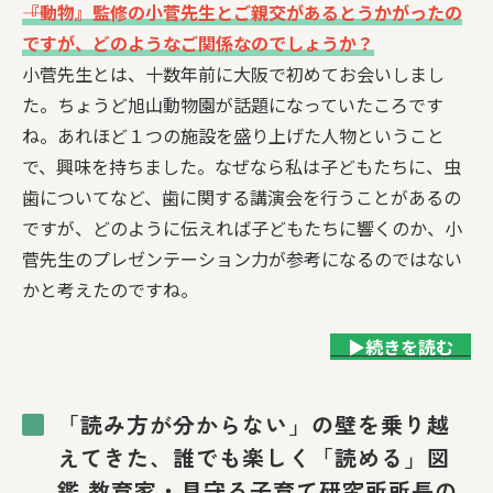
――『動物』監修の小菅先生とご親交があるとうかがったの
ですが、どのようなご関係なのでしょうか？
小菅先生とは、十数年前に大阪で初めてお会いしまし
た。ちょうど旭山動物園が話題になっていたころです
ね。あれほど１つの施設を盛り上げた人物ということ
で、興味を持ちました。なぜなら私は子どもたちに、虫
歯についてなど、歯に関する講演会を行うことがあるの
ですが、どのように伝えれば子どもたちに響くのか、小
菅先生のプレゼンテーション力が参考になるのではない
かと考えたのですね。
▶続きを読む
「読み方が分からない」の壁を乗り越
えてきた、誰でも楽しく「読める」図
鑑 教育家・見守る子育て研究所所長の