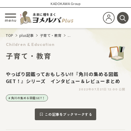
KADOKAWA Group
未来に種をまく
新規会員登
メニューを開閉する
検
TOP
plus記事
子育て・教育
...
Children & Education
子育て・教育
やっぱり図鑑っておもしろい!!『角川の集める図鑑
GET！』シリーズ インタビュー＆レビューまとめ
2022年07月21日 12:00 公開
角川の集める図鑑GET！
この記事をブックマークする