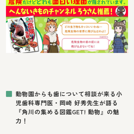
動物園からも歯について相談が来る小
児歯科専門医・岡崎 好秀先生が語る
『角川の集める図鑑GET! 動物』の魅
力！