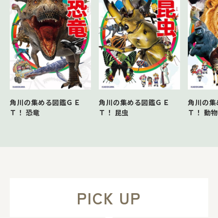
角川の集める図鑑ＧＥ
角川の集める図鑑ＧＥ
角川の集
Ｔ！ 恐竜
Ｔ！ 昆虫
Ｔ！ 動物
PICK UP