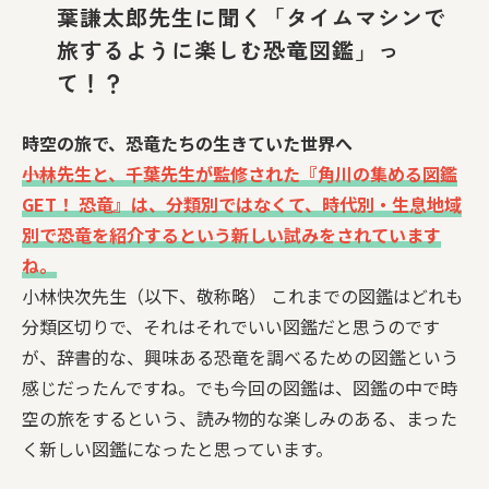
葉謙太郎先生に聞く「タイムマシンで
旅するように楽しむ恐竜図鑑」っ
て！？
時空の旅で、恐竜たちの生きていた世界へ
――小林先生と、千葉先生が監修された『角川の集める図鑑
GET！ 恐竜』は、分類別ではなくて、時代別・生息地域
別で恐竜を紹介するという新しい試みをされています
ね。
小林快次先生（以下、敬称略） これまでの図鑑はどれも
分類区切りで、それはそれでいい図鑑だと思うのです
が、辞書的な、興味ある恐竜を調べるための図鑑という
感じだったんですね。でも今回の図鑑は、図鑑の中で時
空の旅をするという、読み物的な楽しみのある、まった
く新しい図鑑になったと思っています。