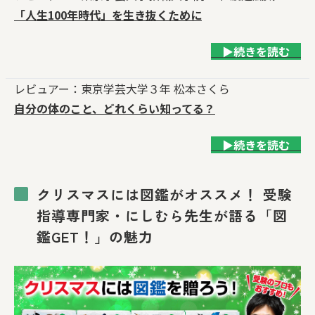
「人生100年時代」を生き抜くために
▶続きを読む
レビュアー：東京学芸大学３年 松本さくら
自分の体のこと、どれくらい知ってる？
▶続きを読む
クリスマスには図鑑がオススメ！
受験
指導専門家・にしむら先生が語る「図
鑑GET！」の魅力