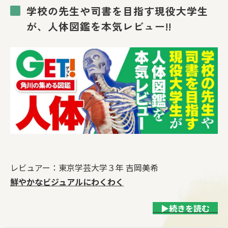
学校の先生や司書を目指す現役大学生
が、人体図鑑を本気レビュー!!
レビュアー：東京学芸大学３年 吉岡美希
鮮やかなビジュアルにわくわく
▶続きを読む