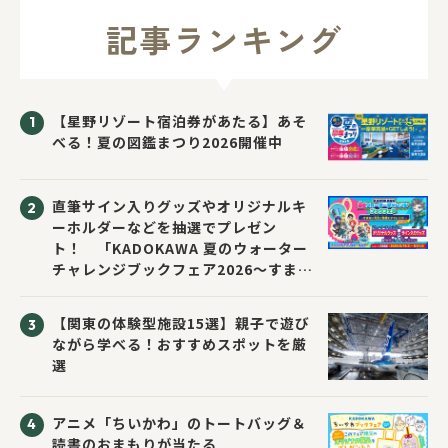
記事ランキング
【星野リゾート宿泊券があたる】あそ
べる！夏の図鑑まつり2026開催中
直筆サイン入りグッズやオリジナルキ
ーホルダーなどを抽選でプレゼン
ト！ 「KADOKAWA 夏のウォーター
チャレンジブックフェア2026～すまな
い先生と読書にチャレンジ！～」が開
催！
【関東の体験型施設15選】親子で遊び
ながら学べる！おすすめスポットを厳
選
アニメ「ちいかわ」のトートバッグ＆
読書のおまもりが当たる