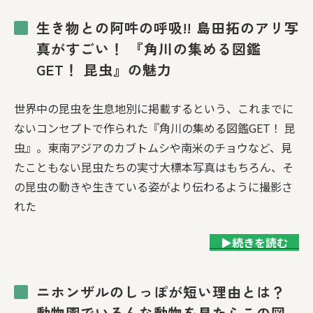
生き物との阿吽の呼吸!! 島田拓のアリ写
真がすごい！ 『角川の集める図鑑
GET！ 昆虫』の魅力
世界中の昆虫を生息地別に掲載するという、これまでに
ないコンセプトで作られた『角川の集める図鑑GET！ 昆
虫』。東南アジアのカブトムシや南米のチョウなど、見
たこともない昆虫たちの実寸大標本写真はもちろん、そ
の昆虫の動きや生きている姿がより伝わるように撮影さ
れた
▶続きを読む
ニホンザルのしっぽが短い理由とは？
動物園でいろんな動物を見たらこの図