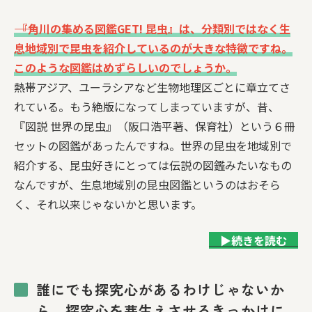
―― 『角川の集める図鑑GET! 昆虫』は、分類別ではなく生
息地域別で昆虫を紹介しているのが大きな特徴ですね。
このような図鑑はめずらしいのでしょうか。
熱帯アジア、ユーラシアなど生物地理区ごとに章立てさ
れている。もう絶版になってしまっていますが、昔、
『図説 世界の昆虫』（阪口浩平著、保育社）という６冊
セットの図鑑があったんですね。世界の昆虫を地域別で
紹介する、昆虫好きにとっては伝説の図鑑みたいなもの
なんですが、生息地域別の昆虫図鑑というのはおそら
く、それ以来じゃないかと思います。
▶続きを読む
誰にでも探究心があるわけじゃないか
ら、探究心を芽生えさせるきっかけに