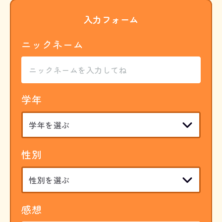
入力フォーム
ニックネーム
学年
性別
感想