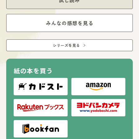
試し読み
一緒にナゾトキをしながら読み進めていくので、受動的に読
むだけではなく、自然と自分の頭で考える力が養われていき
ます。
みんなの感想を見る
※一部カバーが変更になっているものがあります。新カバー
は表示画像の２枚めをご参照ください。書籍内容に変更はあ
りませんのでご注意ください。
シリーズを見る
紙の本を買う