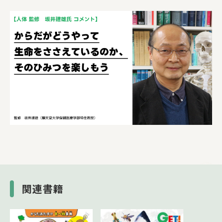
６章 健康をたもつはたらき
７章 人間の誕生と成長
関連書籍