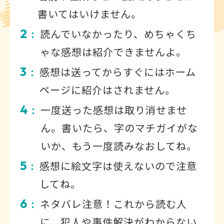
書いてはいけません。
2
読んでいなかったり、めちゃくち
：
ゃな感想は紹介できませんよ。
3
感想は送ってからすぐにはホーム
：
ページに紹介はされません。
4
一度送った感想は取り消せませ
：
ん。書いたら、字のマチガイがな
いか、もう一度読みなおしてね。
5
感想に絵文字は使えないので注意
：
してね。
6
ネタバレ注意！これから読む人
：
に、犯人や事件解決がわからない