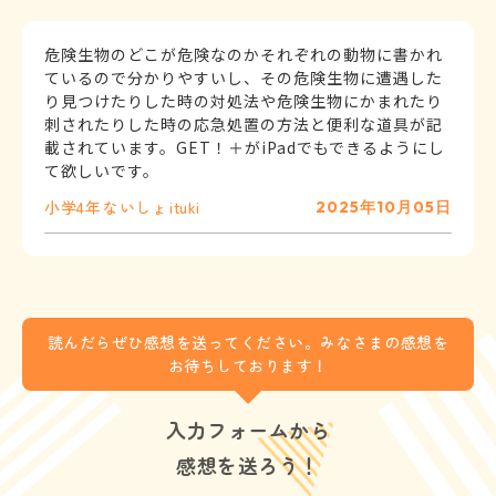
危険生物のどこが危険なのかそれぞれの動物に書かれ
ているので分かりやすいし、その危険生物に遭遇した
り見つけたりした時の対処法や危険生物にかまれたり
刺されたりした時の応急処置の方法と便利な道具が記
載されています。GET！＋がiPadでもできるようにし
て欲しいです。
小学4年
ないしょ
ituki
2025年10月05日
読んだらぜひ感想を送ってください。みなさまの感想を
お待ちしております！
入力フォームから
感想を送ろう！