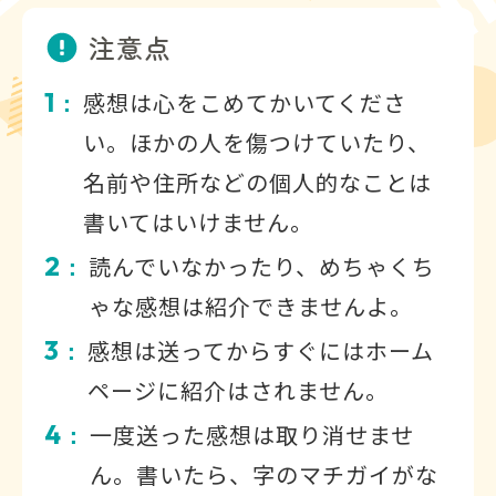
注意点
1
感想は心をこめてかいてくださ
：
い。ほかの人を傷つけていたり、
名前や住所などの個人的なことは
書いてはいけません。
2
読んでいなかったり、めちゃくち
：
ゃな感想は紹介できませんよ。
3
感想は送ってからすぐにはホーム
：
ページに紹介はされません。
4
一度送った感想は取り消せませ
：
ん。書いたら、字のマチガイがな