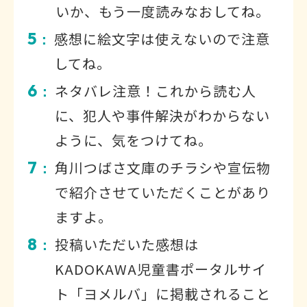
いか、もう一度読みなおしてね。
5
感想に絵文字は使えないので注意
：
してね。
6
ネタバレ注意！これから読む人
：
に、犯人や事件解決がわからない
ように、気をつけてね。
7
角川つばさ文庫のチラシや宣伝物
：
で紹介させていただくことがあり
ますよ。
8
投稿いただいた感想は
：
KADOKAWA児童書ポータルサイ
ト「ヨメルバ」に掲載されること