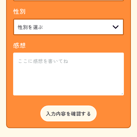
性別
感想