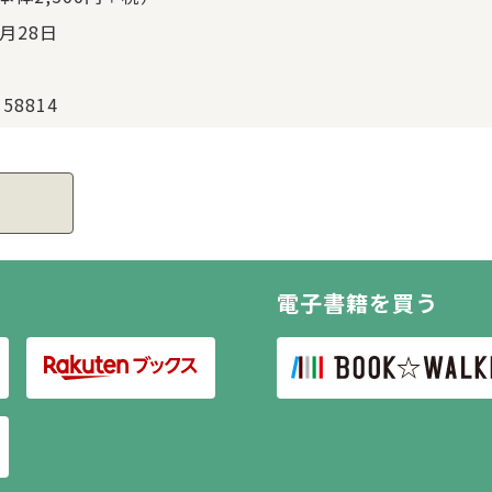
5月28日
158814
電子書籍を買う