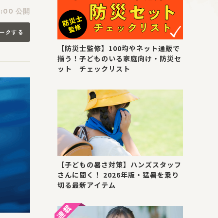
:00 公開
ークする
【防災士監修】100均やネット通販で
揃う！子どものいる家庭向け・防災セ
ット チェックリスト
【子どもの暑さ対策】ハンズスタッフ
さんに聞く！ 2026年版・猛暑を乗り
切る最新アイテム