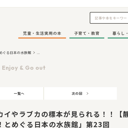
児童・生活実用の本
子育て・教育
暮らし
とめぐる日本の水族館
...
Enjoy & Go out
一覧へ
次の回
カイやラブカの標本が見られる！！【
！とめぐる日本の水族館」第23回