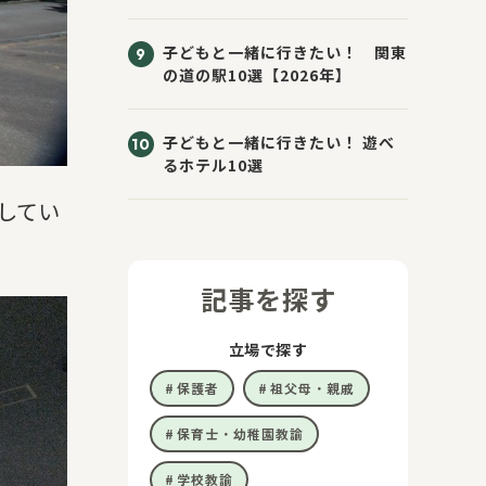
子どもと一緒に行きたい！ 関東
の道の駅10選【2026年】
子どもと一緒に行きたい！ 遊べ
るホテル10選
してい
記事を探す
立場で探す
保護者
祖父母・親戚
保育士・幼稚園教諭
学校教諭