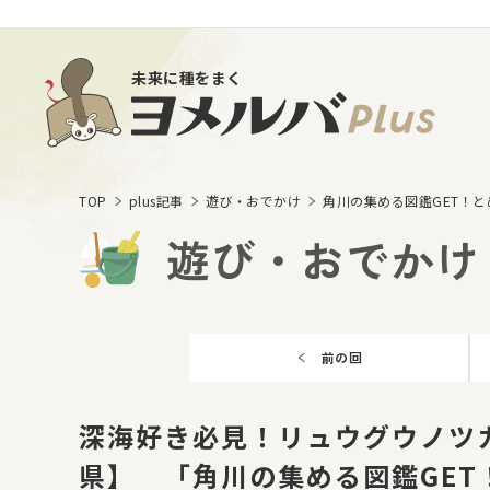
未来に種をまく
TOP
plus記事
遊び・おでかけ
角川の集める図鑑GET！
遊び・おでかけ
前の回
深海好き必見！リュウグウノツ
県】 「角川の集める図鑑GET