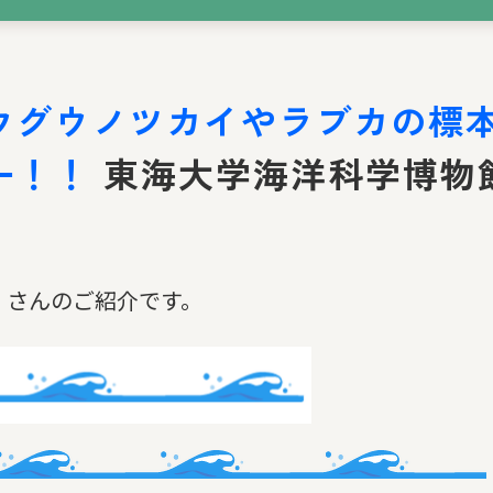
ウグウノツカイやラブカの標
一！！
東海大学海洋科学博物
」さんのご紹介です。