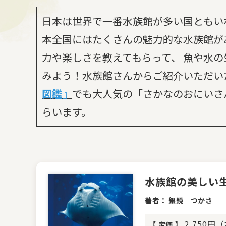
日本は世界で一番水族館が多い国ともい
本全国にはたくさんの魅力的な水族館が
力や楽しさを教えてもらって、 魚や水
みよう！水族館さんからご紹介いただい
図鑑』
でも大人気の「さかなのおにいさ
らいます。
水族館の美しい生きも
著者：
銀鏡 つかさ
2,750円
【
定価
】