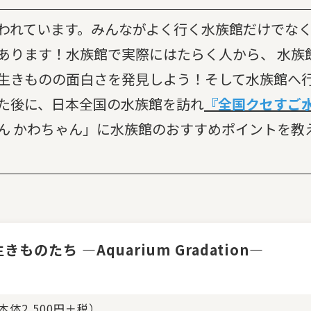
われています。みんながよく行く水族館だけでなく
あります！水族館で実際にはたらく人から、 水族
の生きものの面白さを発見しよう！そして水族館へ
た後に、日本全国の水族館を訪れ
『全国クセすご
ん かわちゃん」に水族館のおすすめポイントを教
のたち ―Aquarium Gradation―
（本体2,500円＋税）