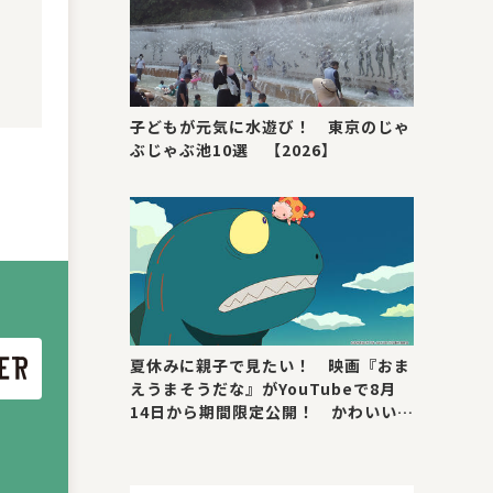
子どもが元気に水遊び！ 東京のじゃ
ぶじゃぶ池10選 【2026】
夏休みに親子で見たい！ 映画『おま
えうまそうだな』がYouTubeで8月
14日から期間限定公開！ かわいい＆
号泣ポイントを紹介