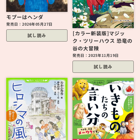
モプーはヘンダ
発売日：
2026年05月27日
[カラー新装版]マジッ
試し読み
ク・ツリーハウス 恐竜の
谷の大冒険
発売日：
2025年11月19日
試し読み