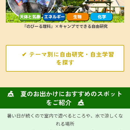
『のびーる理科』×キャンプでできる自由研究
✔ テーマ別に自由研究・自主学習
を探す
🎪 夏のお出かけにおすすめのスポット
をご紹介 🎪
暑い日が続くので室内で遊べるところや、水で涼しくな
れる場所