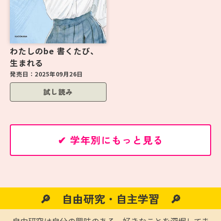
わたしのbe 書くたび、
生まれる
発売日：
2025年09月26日
試し読み
✔ 学年別にもっと見る
🔎 自由研究・自主学習 🔎
自由研究は自分の興味のある、好きなことを深堀してま