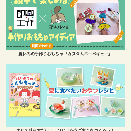
夏休みの手作りおもちゃ「カスタムバーベキュー」
まぜて凍らすだけ！ ひと口かきごおりをつくろう！