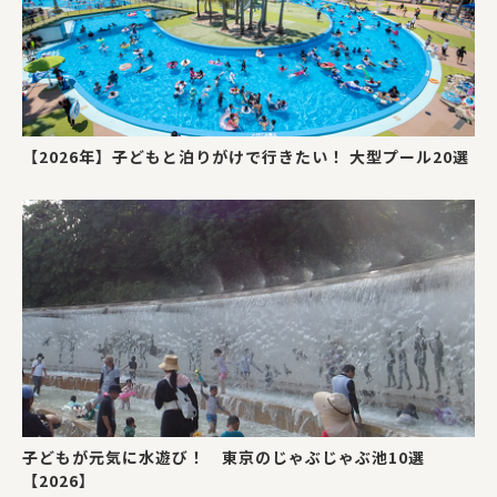
【2026年】子どもと泊りがけで行きたい！ 大型プール20選
子どもが元気に水遊び！ 東京のじゃぶじゃぶ池10選
【2026】