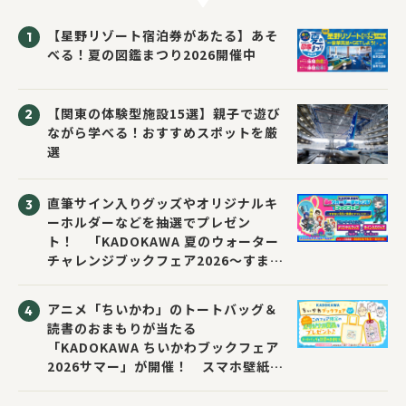
【星野リゾート宿泊券があたる】あそ
べる！夏の図鑑まつり2026開催中
【関東の体験型施設15選】親子で遊び
ながら学べる！おすすめスポットを厳
選
直筆サイン入りグッズやオリジナルキ
ーホルダーなどを抽選でプレゼン
ト！ 「KADOKAWA 夏のウォーター
チャレンジブックフェア2026～すまな
い先生と読書にチャレンジ！～」が開
催！
アニメ「ちいかわ」のトートバッグ＆
読書のおまもりが当たる
「KADOKAWA ちいかわブックフェア
2026サマー」が開催！ スマホ壁紙は
応募者全員にプレゼント！