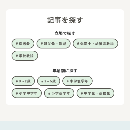
記事を探す
立場で探す
保護者
祖父母・親戚
保育士・幼稚園教諭
学校教諭
年齢別に探す
0～2歳
3～5歳
小学低学年
小学中学年
小学高学年
中学生・高校生