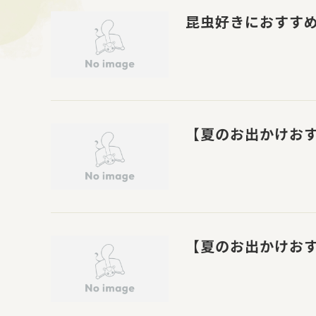
昆虫好きにおすす
【夏のお出かけお
【夏のお出かけお