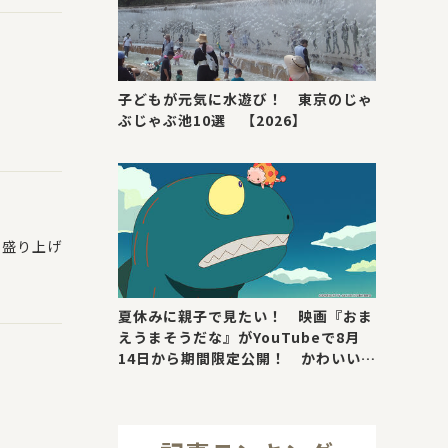
子どもが元気に水遊び！ 東京のじゃ
ぶじゃぶ池10選 【2026】
を盛り上げ
夏休みに親子で見たい！ 映画『おま
えうまそうだな』がYouTubeで8月
14日から期間限定公開！ かわいい＆
号泣ポイントを紹介