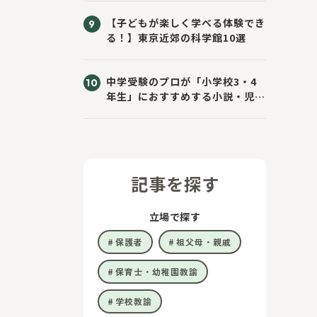
【子どもが楽しく学べる体験でき
る！】東京近郊の科学館10選
中学受験のプロが「小学校3・4
年生」におすすめする小説・児童
書10選
記事を探す
立場で探す
保護者
祖父母・親戚
保育士・幼稚園教諭
学校教諭