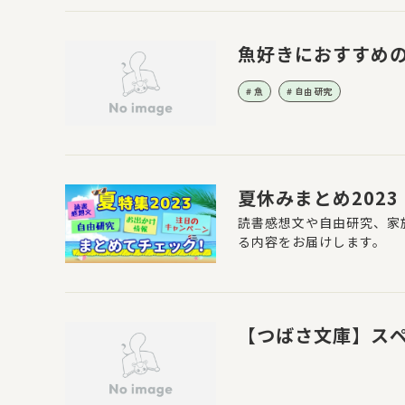
魚好きにおすすめ
魚
自由研究
夏休みまとめ2023
読書感想文や自由研究、家
る内容をお届けします。
【つばさ文庫】ス