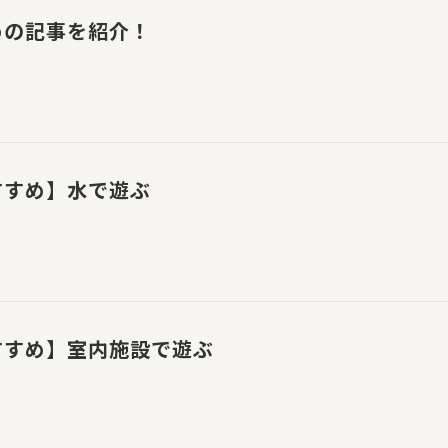
めの記事を紹介！
すすめ】水で遊ぶ
すすめ】室内施設で遊ぶ