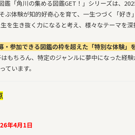
鑑「角川の集める図鑑GET！」シリーズは、202
あそぶ体験が知的好奇心を育て、一生つづく「好き
人生を生き抜く力になると考え、様々なテーマを深
。
募・参加できる図鑑の枠を超えた「特別な体験」
子はもちろん、特定のジャンルに夢中になった経験
っています。
点
26年4月1日