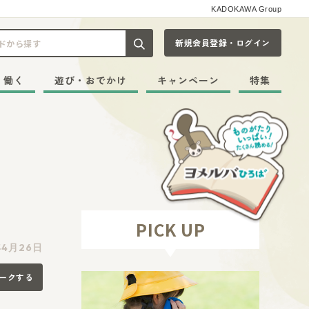
KADOKAWA Group
新規会員登録・ログイン
記事や本をキーワードから探す
・働く
遊び・おでかけ
キャンペーン
特集
PICK UP
年4月26日
ークする