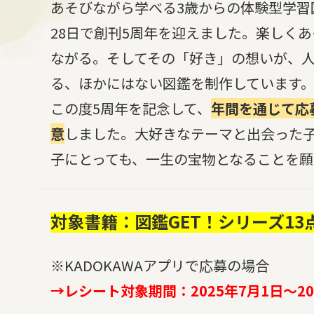
あそびながら学べる3歳からの体験型学習図
28日で創刊5周年を迎えました。楽しく
ながる。そしてその「好き」の想いが、
る、ほかにはない図鑑を制作しています
この度5周年を記念して、
年間を通じて応
意
しました。大好きなテーマと出会った
子にとっても、一生の宝物となることを願
対象書籍：図鑑GET！シリーズ13
※KADOKAWAアプリで応募の場合
→レシート対象期間：2025年7月1日～20