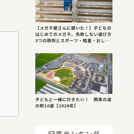
【メガネ屋さんに聞いた！】子どもの
はじめてのメガネ。失敗しない選び方
3つの鉄則とスポーツ・軽量・おしゃ
れが叶う最新トレンド
子どもと一緒に行きたい！ 関東の道
の駅10選【2026年】
記事ランキング