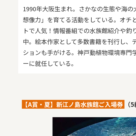
1990年大阪生まれ。さかなの生態や海
想像力」を育てる活動をしている。オチ
トで人気！情報番組での水族館紹介や釣り
中。絵本作家として多数書籍を刊行し、
ションも手がける。神戸動植物環境専門学校
ーに就任している。
【A賞・夏】新江ノ島水族館ご入場券
（5