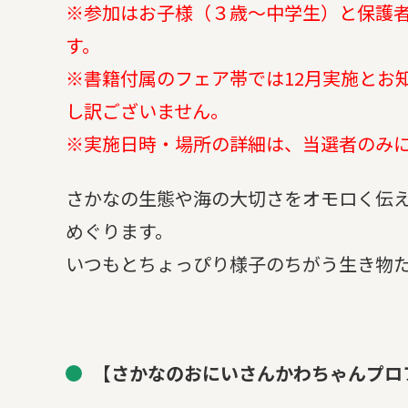
※参加はお子様（３歳～中学生）と保護者
す。
※書籍付属のフェア帯では12月実施とお
し訳ございません。
※実施日時・場所の詳細は、当選者のみ
さかなの生態や海の大切さをオモロく伝
めぐります。
いつもとちょっぴり様子のちがう生き物
【さかなのおにいさんかわちゃんプロ