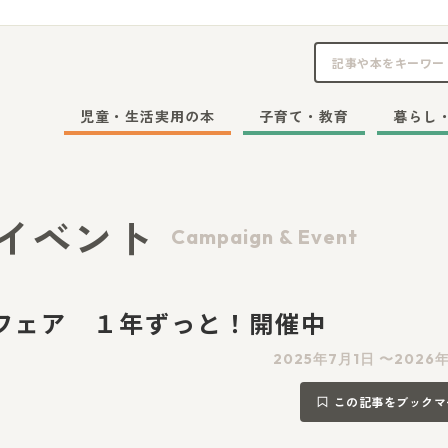
児童・生活実用の本
子育て・教育
暮らし
イベント
Campaign & Event
年フェア １年ずっと！開催中
2025年7月1日 〜2026
この記事をブックマ