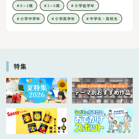
0～2歳
3～5歳
小学低学年
小学中学年
小学高学年
中学生・高校生
特集