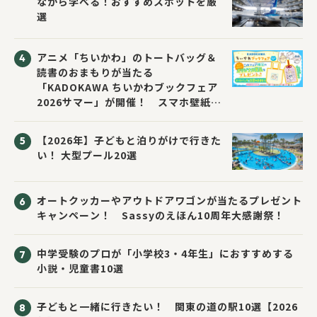
ながら学べる！おすすめスポットを厳
選
アニメ「ちいかわ」のトートバッグ＆
読書のおまもりが当たる
「KADOKAWA ちいかわブックフェア
2026サマー」が開催！ スマホ壁紙は
応募者全員にプレゼント！
【2026年】子どもと泊りがけで行きた
い！ 大型プール20選
オートクッカーやアウトドアワゴンが当たるプレゼント
キャンペーン！ Sassyのえほん10周年大感謝祭！
中学受験のプロが「小学校3・4年生」におすすめする
小説・児童書10選
子どもと一緒に行きたい！ 関東の道の駅10選【2026