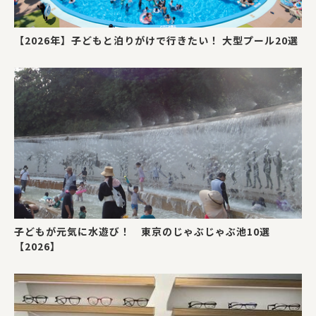
【2026年】子どもと泊りがけで行きたい！ 大型プール20選
子どもが元気に水遊び！ 東京のじゃぶじゃぶ池10選
【2026】