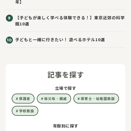
年】
【子どもが楽しく学べる体験できる！】東京近郊の科学
館10選
子どもと一緒に行きたい！ 遊べるホテル10選
記事を探す
立場で探す
保護者
祖父母・親戚
保育士・幼稚園教諭
学校教諭
年齢別に探す