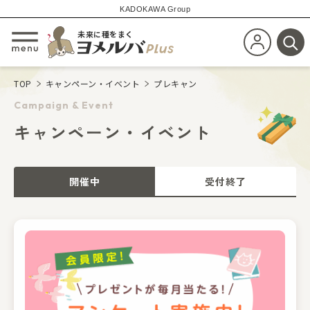
KADOKAWA Group
未来に種をまく
新規会員登
メニューを開閉する
検
TOP
キャンペーン・イベント
プレキャン
Campaign & Event
キャンペーン・イベント
開催中
受付終了