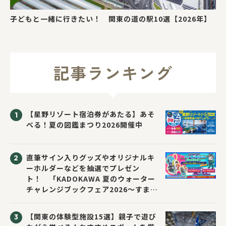
子どもと一緒に行きたい！ 関東の道の駅10選【2026年】
記事ランキング
【星野リゾート宿泊券があたる】あそ
べる！夏の図鑑まつり2026開催中
直筆サイン入りグッズやオリジナルキ
ーホルダーなどを抽選でプレゼン
ト！ 「KADOKAWA 夏のウォーター
チャレンジブックフェア2026～すまな
い先生と読書にチャレンジ！～」が開
催！
【関東の体験型施設15選】親子で遊び