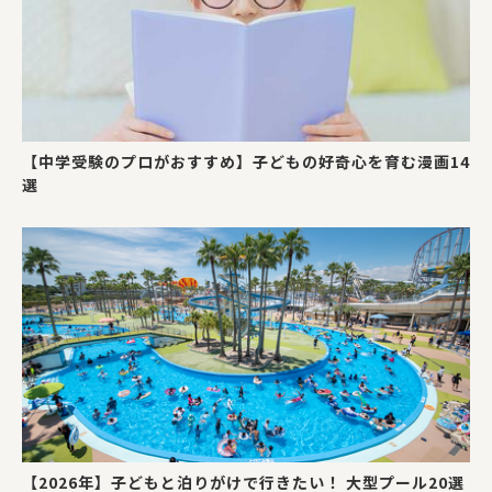
【中学受験のプロがおすすめ】子どもの好奇心を育む漫画14
選
【2026年】子どもと泊りがけで行きたい！ 大型プール20選