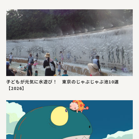
子どもが元気に水遊び！ 東京のじゃぶじゃぶ池10選
【2026】