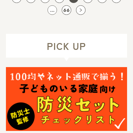
エビデンスに基づく、”新しい身長の伸
ばし方・考え方”を紹介。
...
66
PICK UP