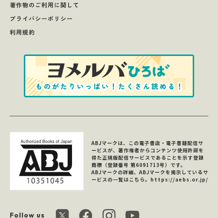
著作物のご利用に関して
プライバシーポリシー
利用規約
ABJマークは、この電子書店・電子書籍配信サ
ービスが、著作権者からコンテンツ使用許諾を
得た正規版配信サービスであることを示す登録
商標（登録番号 第6091713号）です。
ABJマークの詳細、ABJマークを掲示しているサ
ービスの一覧はこちら。
https://aebs.or.jp/
Follow us