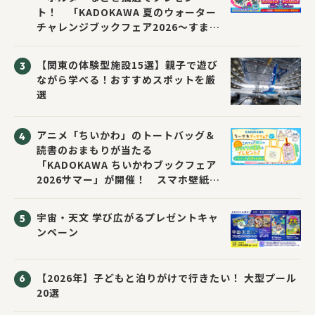
ト！ 「KADOKAWA 夏のウォーター
チャレンジブックフェア2026～すまな
い先生と読書にチャレンジ！～」が開
催！
【関東の体験型施設15選】親子で遊び
ながら学べる！おすすめスポットを厳
選
アニメ「ちいかわ」のトートバッグ＆
読書のおまもりが当たる
「KADOKAWA ちいかわブックフェア
2026サマー」が開催！ スマホ壁紙は
応募者全員にプレゼント！
宇宙・天文 学び広がるプレゼントキャ
ンペーン
【2026年】子どもと泊りがけで行きたい！ 大型プール
20選