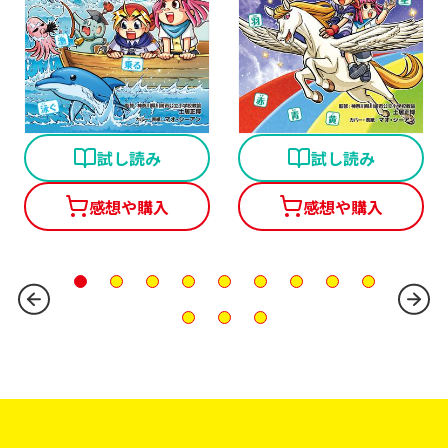
角川まんが学習シリーズ のびーる国語 満点漢字力２ ３
角川まんが学習シリーズ の
試し読み
試し読み
感想や購入
感想や購入