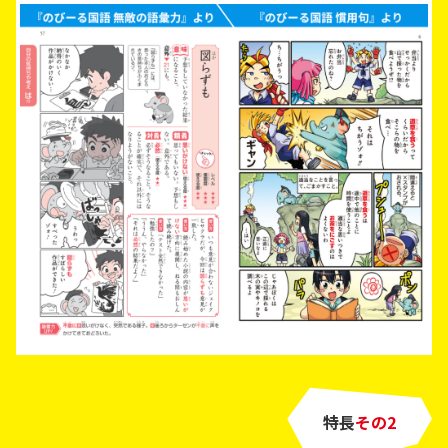
特長
その