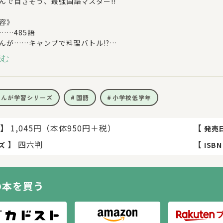
んで目ざそう、最強国語マスター!!
容》
……485語
んが……キャンプで料理バトル!?
…「お買い物は楽しいニャー！」「ザバッと激流どんぶらこ」「ク
読む
まんが学習シリーズ
国語
小学校低学年
】
1,045円（本体950円＋税）
【
発売
】
四六判
【
ズ
ISBN
の本を買う