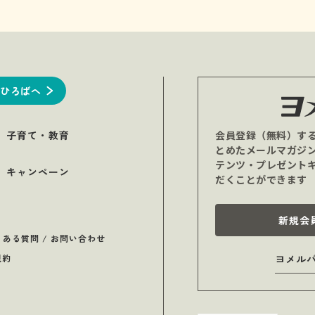
ひろばへ
子育て・教育
会員登録（無料）す
とめたメールマガジ
テンツ・プレゼント
キャンペーン
だくことができます
新規会
くある質問 / お問い合わせ
規約
ヨメル