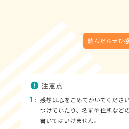
読んだらぜひ
注意点
1
感想は心をこめてかいてくださ
：
つけていたり、名前や住所など
書いてはいけません。