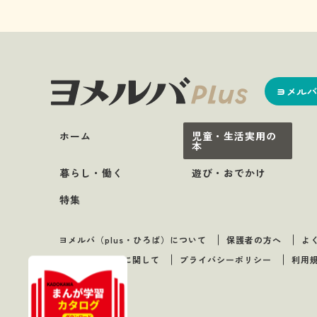
ヨメルバ
ホーム
児童・生活実用の
本
暮らし・働く
遊び・おでかけ
特集
ヨメルバ（plus・ひろば）について
保護者の方へ
よ
著作物のご利用に関して
プライバシーポリシー
利用