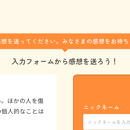
感想を送ってください。みなさまの感想をお待ち
入力フォームから
感想を送ろう！
い。ほかの人を傷
ニックネーム
の個人的なことは