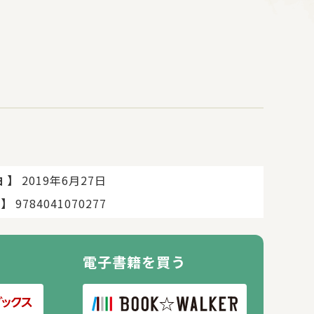
ルーズ船は危険だらけ!?」
】
2019年6月27日
日
】
9784041070277
電子書籍を買う