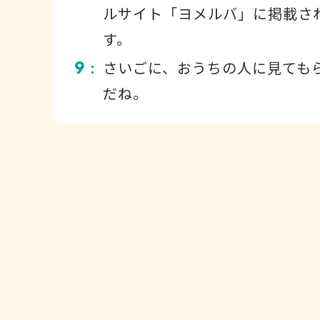
ルサイト「ヨメルバ」に掲載さ
す。
9
さいごに、おうちの人に見ても
：
だね。