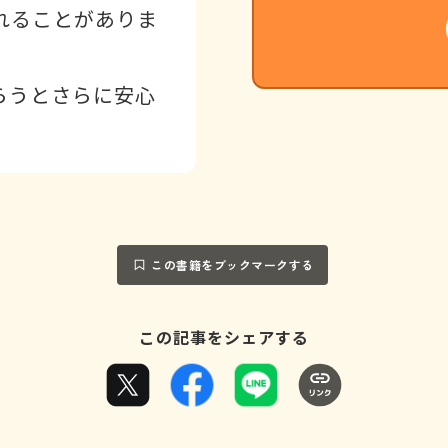
れることがありま
らうとさらに安心
この書籍をブックマークする
この記事をシェアする