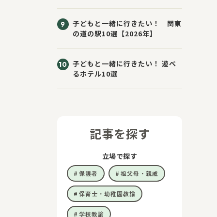
子どもと一緒に行きたい！ 関東
の道の駅10選【2026年】
子どもと一緒に行きたい！ 遊べ
るホテル10選
記事を探す
立場で探す
保護者
祖父母・親戚
保育士・幼稚園教諭
学校教諭