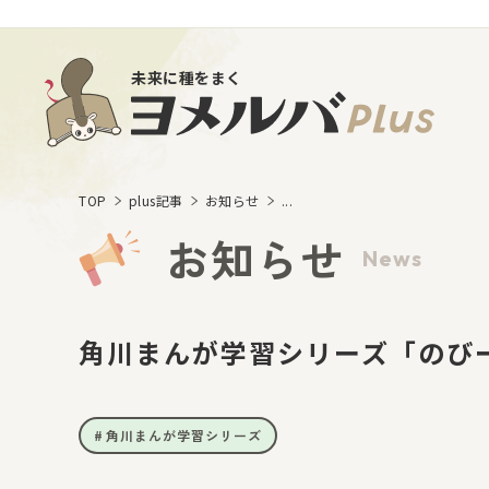
未来に種をまく
TOP
plus記事
お知らせ
...
お知らせ
News
角川まんが学習シリーズ「のび
角川まんが学習シリーズ