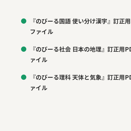
『のびーる国語 使い分け漢字』訂正用
ファイル
『のびーる社会 日本の地理』訂正用P
ァイル
『のびーる理科 天体と気象』訂正用P
ァイル