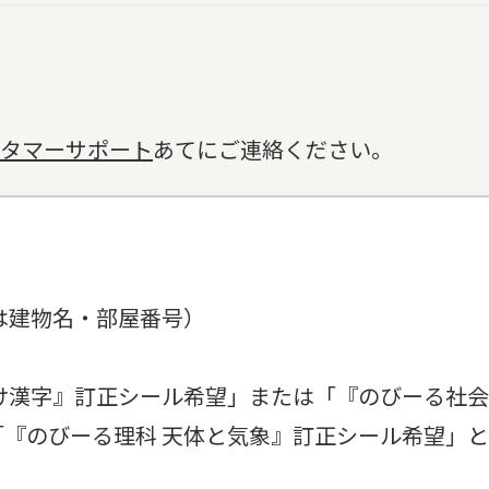
カスタマーサポート
あてにご連絡ください。
は建物名・部屋番号）
け漢字』訂正シール希望」または「『のびーる社会
『のびーる理科 天体と気象』訂正シール希望」