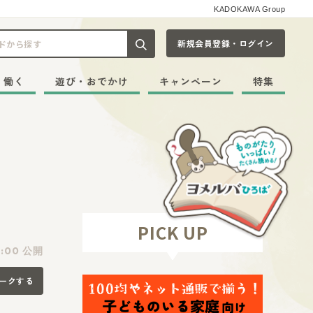
KADOKAWA Group
新規会員登録・ログイン
記事や本をキーワードから探す
・働く
遊び・おでかけ
キャンペーン
特集
PICK UP
:00 公開
ークする