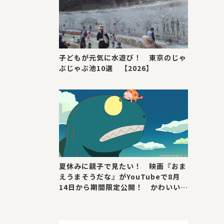
子どもが元気に水遊び！ 東京のじゃ
ぶじゃぶ池10選 【2026】
夏休みに親子で見たい！ 映画『おま
えうまそうだな』がYouTubeで8月
14日から期間限定公開！ かわいい＆
号泣ポイントを紹介