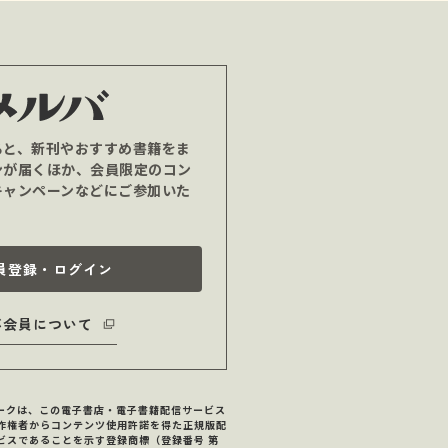
ると、新刊やおすすめ書籍をま
ンが届くほか、会員限定のコン
キャンペーンなどにご参加いた
員登録・ログイン
バ会員について
マークは、この電子書店・電子書籍配信サービス
作権者からコンテンツ使用許諾を得た正規版配
ビスであることを示す登録商標（登録番号 第