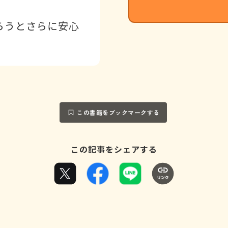
らうとさらに安心
この書籍をブックマークする
この記事をシェアする