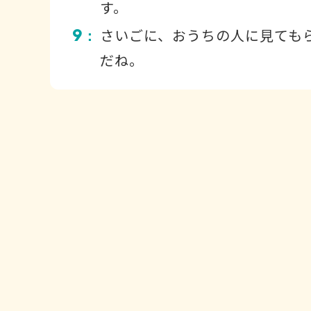
す。
9
さいごに、おうちの人に見ても
：
だね。