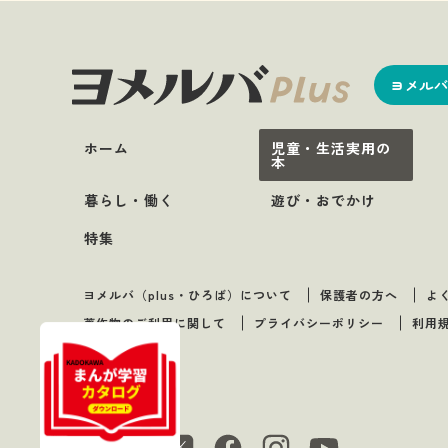
ヨメルバ
ホーム
児童・生活実用の
本
暮らし・働く
遊び・おでかけ
特集
ヨメルバ（plus・ひろば）について
保護者の方へ
よ
著作物のご利用に関して
プライバシーポリシー
利用
Follow us