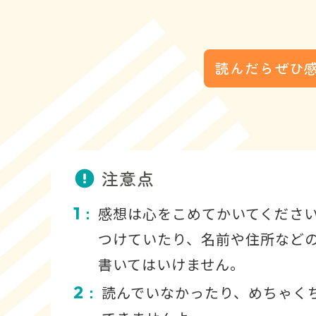
読んだらぜひ
注意点
1
感想は心をこめてかいてくださ
：
つけていたり、名前や住所など
書いてはいけません。
2
読んでいなかったり、めちゃく
：