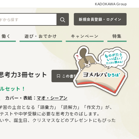
KADOKAWA Group
新規会員登録・ログイン
記事や本をキーワードから探す
・働く
遊び・おでかけ
キャンペーン
特集
思考力3冊セット
この書籍をブックマークする
ルセット！
ム
カバー・表紙：
マオ・シーアン
学習の土台となる「語彙力」「読解力」「作文力」が、
テストや中学受験に必要な思考力をのばします。
いや、誕生日、クリスマスなどのプレゼントにもぴった