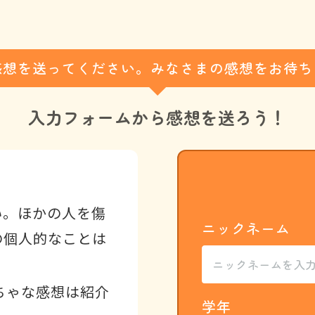
感想を送ってください。みなさまの感想をお待ち
入力フォームから
感想を送ろう！
い。ほかの人を傷
ニックネーム
の個人的なことは
ちゃな感想は紹介
学年