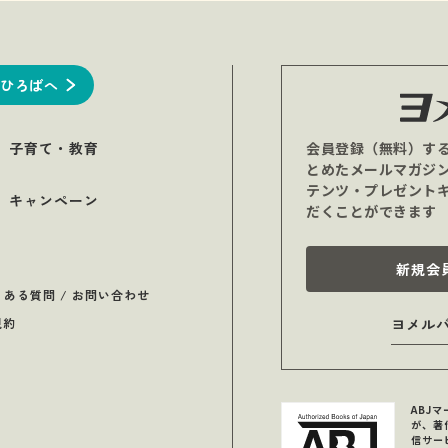
ひろばへ
子育て・教育
会員登録（無料）す
とめたメールマガジ
テンツ・プレゼント
キャンペーン
だくことができます
新規会
くある質問 / お問い合わせ
規約
ヨメル
ABJ
が、著
信サー