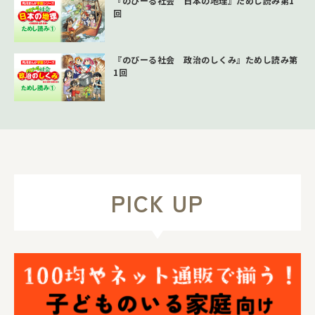
『のびーる社会 日本の地理』ためし読み第1
回
『のびーる社会 政治のしくみ』ためし読み第
1回
PICK UP