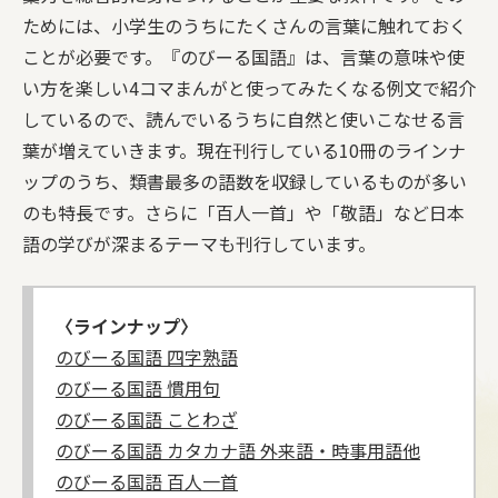
ためには、小学生のうちにたくさんの言葉に触れておく
ことが必要です。『のびーる国語』は、言葉の意味や使
い方を楽しい4コマまんがと使ってみたくなる例文で紹介
しているので、読んでいるうちに自然と使いこなせる言
葉が増えていきます。現在刊行している10冊のラインナ
ップのうち、類書最多の語数を収録しているものが多い
のも特長です。さらに「百人一首」や「敬語」など日本
語の学びが深まるテーマも刊行しています。
〈ラインナップ〉
のびーる国語 四字熟語
のびーる国語 慣用句
のびーる国語 ことわざ
のびーる国語 カタカナ語 外来語・時事用語他
のびーる国語 百人一首