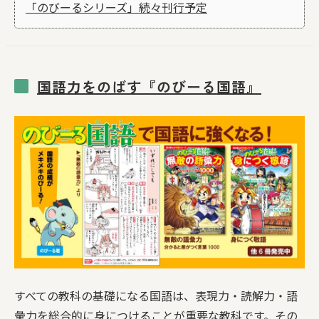
「のびーるシリーズ」続々刊行予定
国語力をのばす『のびーる国語』
すべての教科の基礎になる国語は、表現力・読解力・語
彙力を総合的に身につけることが重要な教科です。その