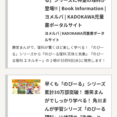
登場!! | Book Information |
ヨメルバ | KADOKAWA児童
書ポータルサイト
ヨメルバ | KADOKAWA児童書ポータ
ルサイト
爆笑まんがで、理科が驚くほど楽しく学べる！ 「のびー
る」シリーズから『のびーる理科 天体と気象』『のびー
る理科 エネルギー』の２冊が10月9日(水)に発売します！
早くも「のびーる」シリーズ
累計30万部突破！ 爆笑まん
がでしっかり学べる！ 角川ま
んが学習シリーズ「のびーる
理科」に待望の「生物」と