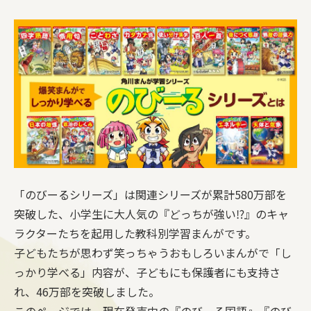
「のびーるシリーズ」は関連シリーズが累計580万部を
突破した、小学生に大人気の『どっちが強い⁉』のキャ
ラクターたちを起用した教科別学習まんがです。
子どもたちが思わず笑っちゃうおもしろいまんがで「し
っかり学べる」内容が、子どもにも保護者にも支持さ
れ、46万部を突破しました。
このページでは、現在発売中の『のびーる国語』『のび