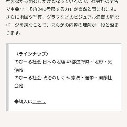
考えながら読むしかけとなっているので、社会科の学習
で重要な「多角的に考察する力」が自然と育まれます。
さらに地図や写真、グラフなどのビジュアル満載の解説
ページを読むことで、まんがの内容の理解が一段と深ま
ります。
〈ラインナップ〉
のびーる社会 日本の地理 47都道府県・地形・気
候他
のびーる社会 政治のしくみ 憲法・選挙・国際社
会他
◆購入は
コチラ