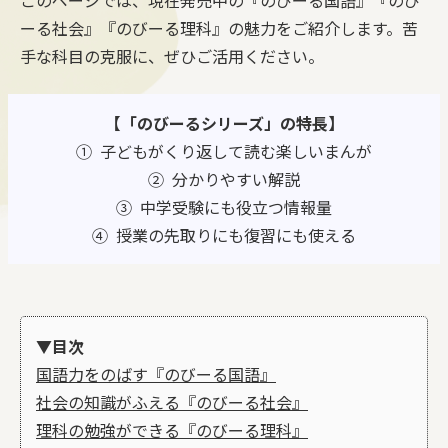
ーる社会』『のびーる理科』の魅力をご紹介します。苦
手な科目の克服に、ぜひご活用ください。
【「のびーるシリーズ」の特長】
① 子どもがくり返して読む楽しいまんが
② 分かりやすい解説
③ 中学受験にも役立つ情報量
④ 授業の先取りにも復習にも使える
▼目次
国語力をのばす『のびーる国語』
社会の知識がふえる『のびーる社会』
理科の勉強ができる『のびーる理科』