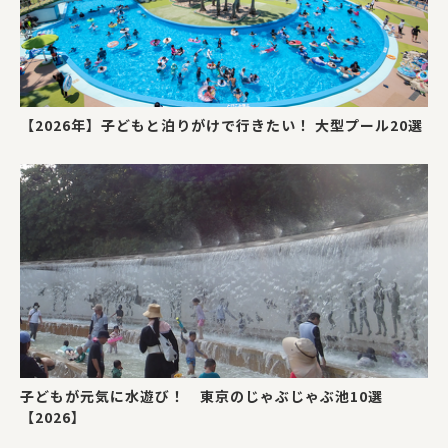
【2026年】子どもと泊りがけで行きたい！ 大型プール20選
子どもが元気に水遊び！ 東京のじゃぶじゃぶ池10選
【2026】