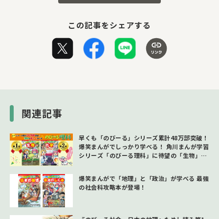
この記事をシェアする
関連記事
早くも「のびーる」シリーズ累計48万部突破！
爆笑まんがでしっかり学べる！ 角川まんが学習
シリーズ「のびーる理科」に待望の「生物」と
「化学」が登場!!
爆笑まんがで「地理」と「政治」が学べる 最強
の社会科攻略本が登場！