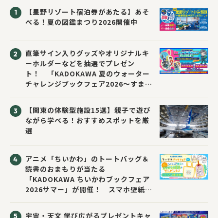
【星野リゾート宿泊券があたる】あそ
べる！夏の図鑑まつり2026開催中
直筆サイン入りグッズやオリジナルキ
ーホルダーなどを抽選でプレゼン
ト！ 「KADOKAWA 夏のウォーター
チャレンジブックフェア2026～すまな
い先生と読書にチャレンジ！～」が開
催！
【関東の体験型施設15選】親子で遊び
ながら学べる！おすすめスポットを厳
選
アニメ「ちいかわ」のトートバッグ＆
読書のおまもりが当たる
「KADOKAWA ちいかわブックフェア
2026サマー」が開催！ スマホ壁紙は
応募者全員にプレゼント！
宇宙・天文 学び広がるプレゼントキャ