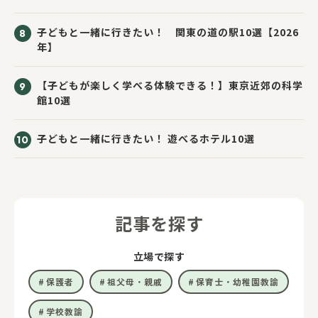
子どもと一緒に行きたい！ 関東の道の駅10選【2026
年】
【子どもが楽しく学べる体験できる！】東京近郊の科学
館10選
子どもと一緒に行きたい！ 遊べるホテル10選
記事を探す
立場で探す
保護者
祖父母・親戚
保育士・幼稚園教諭
学校教諭