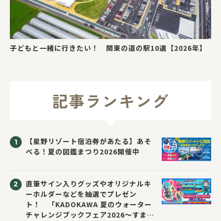
子どもと一緒に行きたい！ 関東の道の駅10選【2026年】
記事ランキング
【星野リゾート宿泊券があたる】あそ
べる！夏の図鑑まつり2026開催中
直筆サイン入りグッズやオリジナルキ
ーホルダーなどを抽選でプレゼン
ト！ 「KADOKAWA 夏のウォーター
チャレンジブックフェア2026～すまな