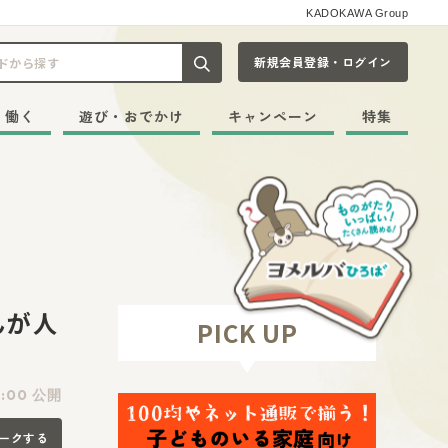
KADOKAWA Group
新規会員登録・ログイン
記事や本をキーワードから探す
・働く
遊び・おでかけ
キャンペーン
特集
んが人
PICK UP
0:00 公開
ークする