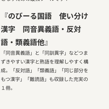
『のびーる国語 使い分け
漢字 同音異義語・反対
語・類義語他』
「同音異義語」と「同訓異字」などつま
ずきやすい漢字と熟語を理解しやすく構
成。「反対語」「類義語」「同じ部分を
もつ漢字」「難読語」も収録した充実の
１冊。