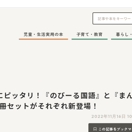
児童・生活実用の本
子育て・教育
暮らし
にピッタリ！『のびーる国語』と『ま
3冊セットがそれぞれ新登場！
2022年11月16日 1
この記事をブックマ