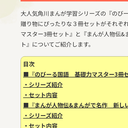
大人気角川まんが学習シリーズの『のび
贈り物にぴったりな３冊セットがそれぞれ登
マスター3冊セット』と『まんが人物伝&
ト』についてご紹介します。
目次
■
『のびーる国語 基礎力マスター3冊
・シリーズ紹介
・セット内容
■
『まんが人物伝&まんがで名作 新し
・シリーズ紹介
・セット内容