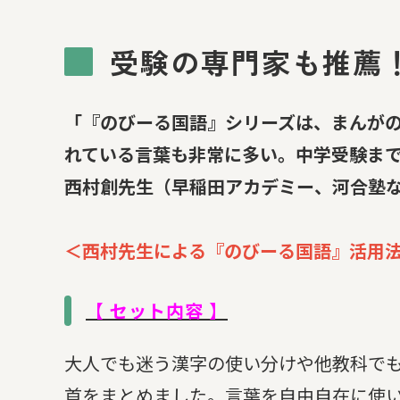
受験の専門家も推薦
「『のびーる国語』シリーズは、まんが
れている言葉も非常に多い。中学受験ま
西村創先生（早稲田アカデミー、河合塾な
＜西村先生による『のびーる国語』活用
【 セット内容 】
大人でも迷う漢字の使い分けや他教科で
首をまとめました。言葉を自由自在に使