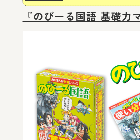
『のびーる国語 基礎力