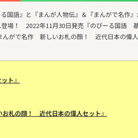
ーる国語』と『まんが人物伝』＆『まんがで名作』
場！ 2022年11月30日発売『のびーる国語 
まんがで名作 新しいお札の顔！ 近代日本の偉
セット』
いお札の顔！ 近代日本の偉人セット』