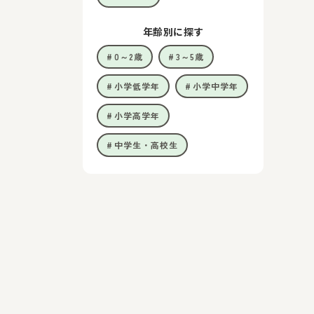
年齢別に探す
0～2歳
3～5歳
小学低学年
小学中学年
小学高学年
中学生・高校生