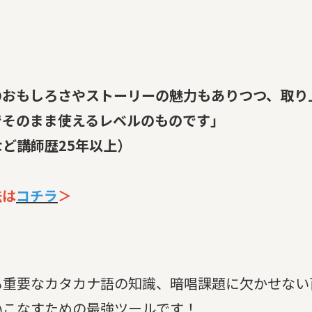
！
のおもしろさやストーリーの魅力もありつつ、取り
でそのまま使えるレベルのものです」
ど講師歴25年以上）
法は
コチラ
＞
も重要なカタカナ語の知識、暗唱課題に欠かせない
いこなすための最強ツールです！