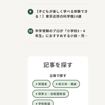
きた！
【子どもが楽しく学べる体験でき
る！】東京近郊の科学館10選
中学受験のプロが「小学校3・4
年生」におすすめする小説・児童
書10選
記事を探す
立場で探す
保護者
祖父母・親戚
保育士・幼稚園教諭
学校教諭