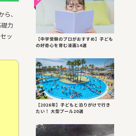
から、
基礎力
人セッ
【中学受験のプロがおすすめ】子ども
の好奇心を育む漫画14選
【2026年】子どもと泊りがけで行き
たい！ 大型プール20選