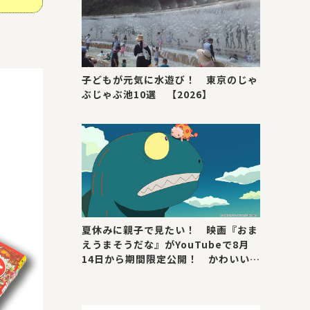
子どもが元気に水遊び！ 東京のじゃ
ぶじゃぶ池10選 【2026】
夏休みに親子で見たい！ 映画『おま
えうまそうだな』がYouTubeで8月
14日から期間限定公開！ かわいい＆
号泣ポイントを紹介