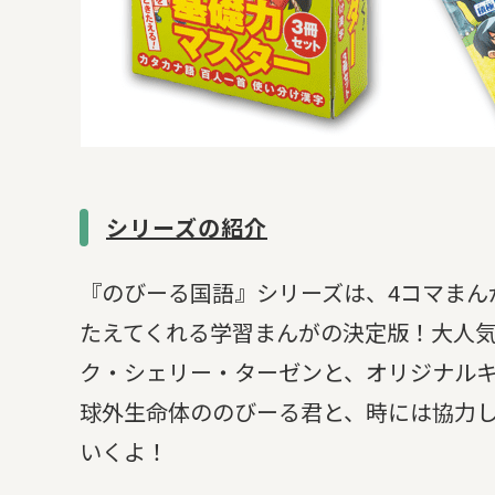
シリーズの紹介
『のびーる国語』シリーズは、4コマまん
たえてくれる学習まんがの決定版！大人
ク・シェリー・ターゼンと、オリジナル
球外生命体ののびーる君と、時には協力
いくよ！