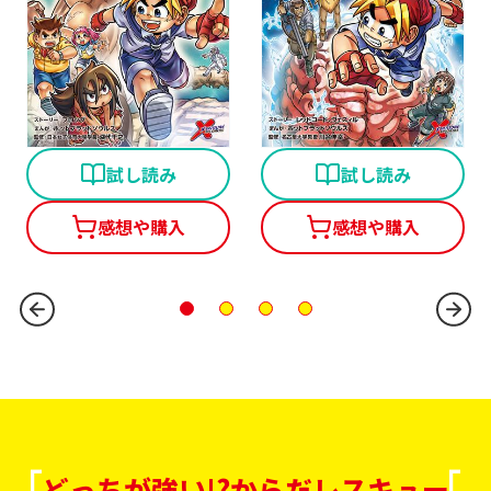
どっちが強い!? からだレスキュー(６) 練習・トレーニング
どっちが強い!? からだレスキ
試し読み
試し読み
感想や購入
感想や購入
どっちが強い!?からだレスキュー