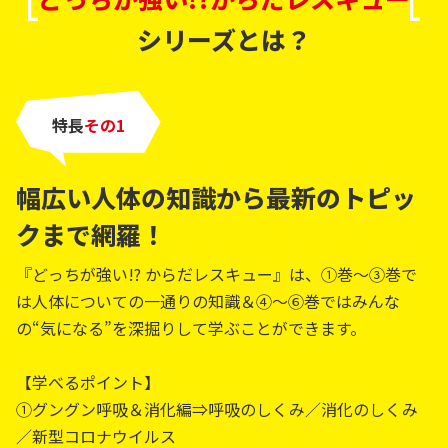
シリーズとは？
特長
その
幅広い人体の知識から最新のトピッ
クまで網羅！
『どっちが強い!? からだレスキュー』は、①巻～③巻で
は人体についての一通りの知識＆④～⑥巻ではみんな
の“気になる”を深掘りして学ぶことができます。
【学べるポイント】
①グングン呼吸＆消化編⇒呼吸のしくみ／消化のしくみ
／新型コロナウイルス