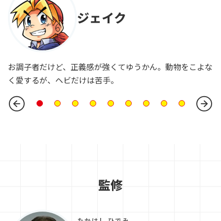
ジェイク
お調子者だけど、正義感が強くてゆうかん。動物をこよな
く愛するが、ヘビだけは苦手。
監修
たかはし ひでみ