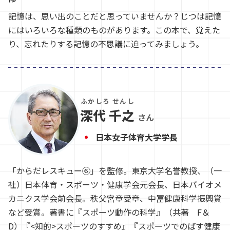
記憶は、思い出のことだと思っていませんか？じつは記憶
にはいろいろな種類のものがあります。この本で、覚えた
り、忘れたりする記憶の不思議に迫ってみましょう。
ふかしろ せんし
深代 千之
さん
日本女子体育大学学長
「からだレスキュー⑥」を監修。東京大学名誉教授、（一
社）日本体育・スポーツ・健康学会元会長、日本バイオメ
カニクス学会前会長。秩父宮章受章、中冨健康科学振興賞
など受賞。著書に『スポーツ動作の科学』（共著 F＆
D）『<知的>スポーツのすすめ』『スポーツでのばす健康