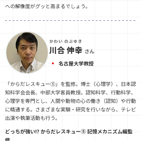
への解像度がグッと高まるでしょう。
かわい のぶゆき
川合 伸幸
さん
名古屋大学教授
「からだレスキュー⑤」を監修。博士（心理学）、日本認
知科学会会長、中部大学客員教授。認知科学、行動科学、
心理学を専門とし、人間や動物の心の働き（認知）や行動
に精通する。さまざまな実験・研究を行いながら、テレビ
出演や執筆活動も行う。
どっちが強い!? からだレスキュー⑤ 記憶メカニズム編監
修