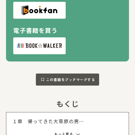
電子書籍を買う
この書籍をブックマークする
もくじ
もくじを
１章 帰ってきた大草原の男
２章 長老が記憶喪失？
もっと見る