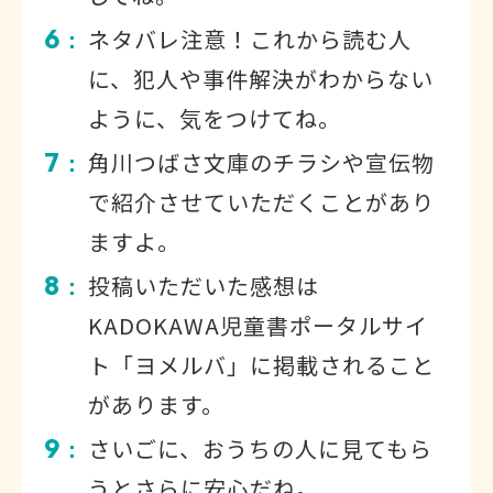
6
ネタバレ注意！これから読む人
：
に、犯人や事件解決がわからない
ように、気をつけてね。
7
角川つばさ文庫のチラシや宣伝物
：
で紹介させていただくことがあり
ますよ。
8
投稿いただいた感想は
：
KADOKAWA児童書ポータルサイ
ト「ヨメルバ」に掲載されること
があります。
9
さいごに、おうちの人に見てもら
：
うとさらに安心だね。