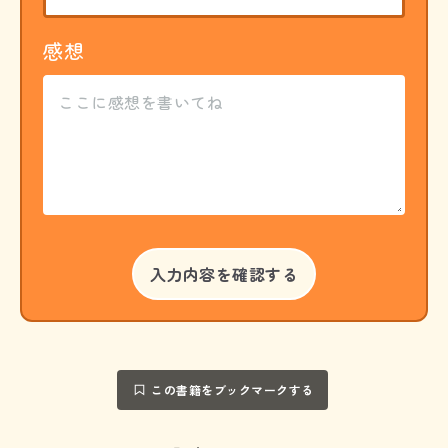
感想
この書籍をブックマークする