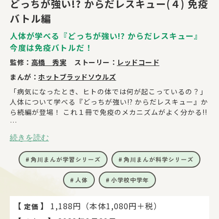
どっちが強い!? からだレスキュー(４) 免疫
バトル編
人体が学べる『どっちが強い!? からだレスキュー』
今度は免疫バトルだ！
監修：
高橋 秀実
ストーリー：
レッドコード
まんが：
ホットブラッドソウルズ
「病気になったとき、ヒトの体では何が起こっているの？」
人体について学べる『どっちが強い!? からだレスキュー』か
ら続編が登場！ これ１冊で免疫のメカニズムがよく分かる!!
なぞのウイルスが感染拡大し、病が人々をおそう！
続きを読む
動物がウイルスを運んできた可能性が高く、感染拡大をふせ
ぐためXベンチャー調査隊は原因を調べることに。しかし、
角川まんが学習シリーズ
角川まんが科学シリーズ
調査中にジェイクもウイルスに感染してしまう…！
果たして感染経路をつきとめ、ジェイクはウイルスに打ち勝
人体
小学校中学年
つことができるのか…!!?
【
】
1,188円（本体1,080円＋税）
定価