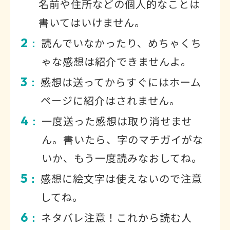
名前や住所などの個人的なことは
書いてはいけません。
2
読んでいなかったり、めちゃくち
：
ゃな感想は紹介できませんよ。
3
感想は送ってからすぐにはホーム
：
ページに紹介はされません。
4
一度送った感想は取り消せませ
：
ん。書いたら、字のマチガイがな
いか、もう一度読みなおしてね。
5
感想に絵文字は使えないので注意
：
してね。
6
ネタバレ注意！これから読む人
：