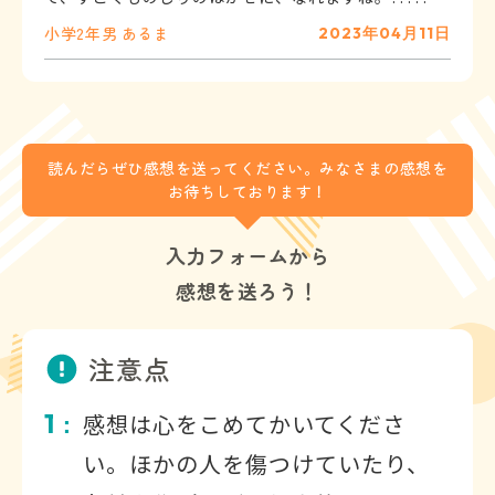
小学2年
男
あるま
2023年04月11日
読んだらぜひ感想を送ってください。みなさまの感想を
お待ちしております！
入力フォームから
感想を送ろう！
注意点
1
感想は心をこめてかいてくださ
：
い。ほかの人を傷つけていたり、