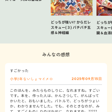
わかりセット
どっちが強い!? からだレ
どっちが強
スキュー(３) バチバチ五
スキュー(
感＆神経編
臓＆血液
みんなの感想
小学2年
ないしょ
マイメロ
2025年09月15日
このほんを、みたらものしりに、なれますね。すごい
です。本を、作った人は、かんさつして、がんばって
かいたと、おもいました。バトルで、どっちがつょい
か、わかりませんでした。でも、そのときなのが、み