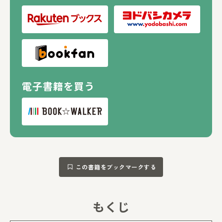
電子書籍を買う
この書籍をブックマークする
もくじ
もくじを