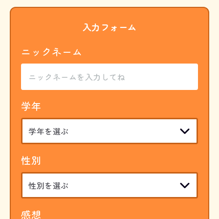
入力フォーム
ニックネーム
学年
性別
感想