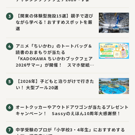
い先生と読書にチャレンジ！～」が開
催！
【関東の体験型施設15選】親子で遊び
ながら学べる！おすすめスポットを厳
選
アニメ「ちいかわ」のトートバッグ＆
読書のおまもりが当たる
「KADOKAWA ちいかわブックフェア
2026サマー」が開催！ スマホ壁紙は
応募者全員にプレゼント！
【2026年】子どもと泊りがけで行きた
い！ 大型プール20選
オートクッカーやアウトドアワゴンが当たるプレゼント
キャンペーン！ Sassyのえほん10周年大感謝祭！
中学受験のプロが「小学校3・4年生」におすすめする