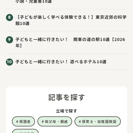
小説・児童書10選
【子どもが楽しく学べる体験できる！】東京近郊の科学
館10選
子どもと一緒に行きたい！ 関東の道の駅10選【2026
年】
子どもと一緒に行きたい！ 遊べるホテル10選
記事を探す
立場で探す
保護者
祖父母・親戚
保育士・幼稚園教諭