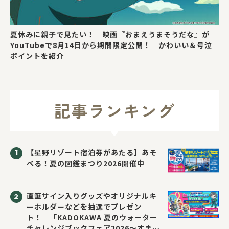
夏休みに親子で見たい！ 映画『おまえうまそうだな』が
YouTubeで8月14日から期間限定公開！ かわいい＆号泣
ポイントを紹介
記事ランキング
【星野リゾート宿泊券があたる】あそ
べる！夏の図鑑まつり2026開催中
直筆サイン入りグッズやオリジナルキ
ーホルダーなどを抽選でプレゼン
ト！ 「KADOKAWA 夏のウォーター
チャレンジブックフェア2026～すまな