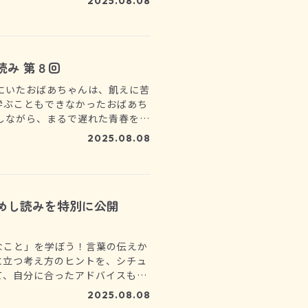
2025.08.08
読み 第８回
にいたおばあちゃんは、飢えに苦
学ぶこともできなかったおばあち
しながら、まるで遅れた青春を取
」という作文には、想像を絶する
2025.08.08
。
めし読みを特別に公開
なこと」を学ぼう！言葉の伝えか
に立つ考え方のヒントを、シチュ
て、自分に合ったアドバイスもも
2025.08.08