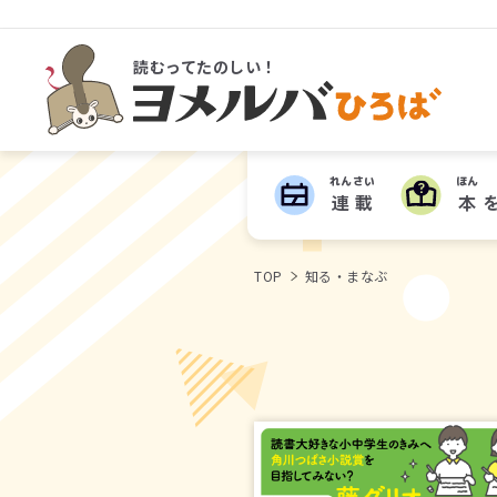
読むってたのしい！
ヨメルバひろば
れんさい
ほん
連載
本
TOP
知る・まなぶ