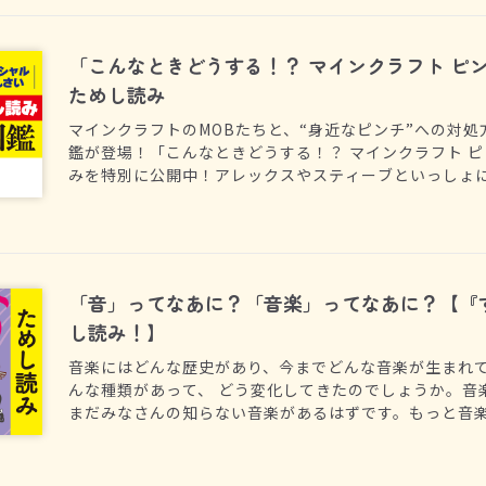
「こんなときどうする！？ マインクラフト ピ
ためし読み
マインクラフトのMOBたちと、“身近なピンチ”への対
鑑が登場！「こんなときどうする！？ マインクラフト 
みを特別に公開中！アレックスやスティーブといっしょ
よう！
「音」ってなあに？「音楽」ってなあに？【『
し読み！】
音楽にはどんな歴史があり、今までどんな音楽が生まれ
んな種類があって、 どう変化してきたのでしょうか。音
まだみなさんの知らない音楽があるはずです。もっと音
ワクしたい…！そんな気持ちに、指揮者でピアニストの
ョナル・オーケストラのメンバーが応えてくれました。