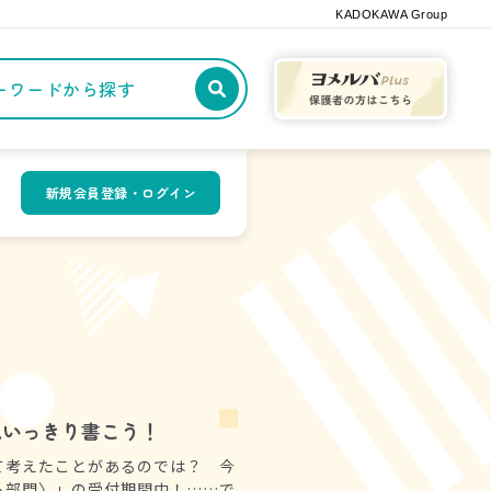
KADOKAWA Group
記事や本をキーワードから探す
新規会員登録・ログイン
思いっきり書こう！
て考えたことがあるのでは？ 今
も部門〉」の受付期間中！……で