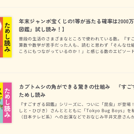
年末ジャンボ宝くじの1等が当たる確率は2000
図鑑』試し読み！】
普段の生活のさまざまなところで使われている数。『す
算数や数学が苦手だった人も、読むと思わず「そんな仕
ころにもつながっているのか！」と感じる数のエピソー
ストとわかりやすい説明があるので、もちろん小学生で
議を体感してみましょう！
カブトムシの角ができる驚きの仕組み 『すご
ためし読み
『すごすぎる図鑑』シリーズに、ついに「昆虫」が登場
しと・ひびき）さんととともに「Tokyo Bug Boys
（日本テレビ系）への出演などでおなじみ平井文彦さん