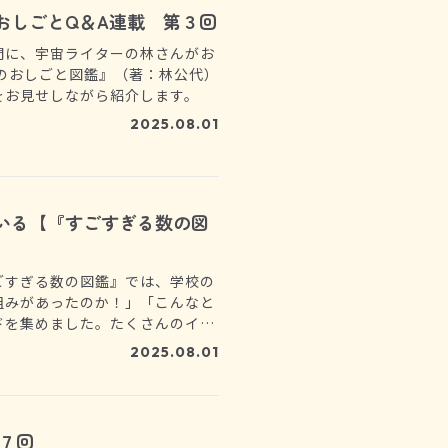
おしごとQ＆A連載 第３回
問に、宇宙ライターの林さんがお
のおしごと図鑑』（著：林公代）
をお見せしながら紹介します。
2025.08.01
いる【『すごすぎる数の図
ごすぎる数の図鑑』では、学校の
組みがあったのか！」「こんなと
ドを集めました。たくさんのイラ
も大丈夫。さあ、一緒に数の不思
2025.08.01
７回