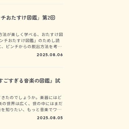
ンチおたすけ図鑑」第2回
処方法が楽しく学べる、おたすけ図
ピンチおたすけ図鑑」のためし読
に、ピンチからの脱出方法を考え
2025.08.06
すごすぎる音楽の図鑑』試
てきたのでしょうか。楽器にはど
楽の世界は広く、世の中にはまだ
楽を知りたい、もっと音楽でワク
反田恭平さんと、ジャパン・ナシ
2025.08.05