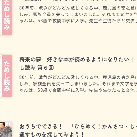
80年前、戦争がどんどん激しくなる中、鹿児島の徳之島
しみ、家族全員を失ってしまいました。それまで文字を
ゃんは、53歳で夜間中学に入学。先生や生徒たちと交流
り戻していくようでした。そこで綴った「戦争がにくい
ような戦時下の暮らしの様子と叫びが記されていました
将来の夢 好きな本が読めるようになりたい｜
し読み 第６回
80年前、戦争がどんどん激しくなる中、鹿児島の徳之島
しみ、家族全員を失ってしまいました。それまで文字を
ゃんは、53歳で夜間中学に入学。先生や生徒たちと交流
り戻していくようでした。そこで綴った「戦争がにくい
ような戦時下の暮らしの様子と叫びが記されていました
おうちでできる！ 「ひらめく！かんさつ・じ
通すものを探してみよう！