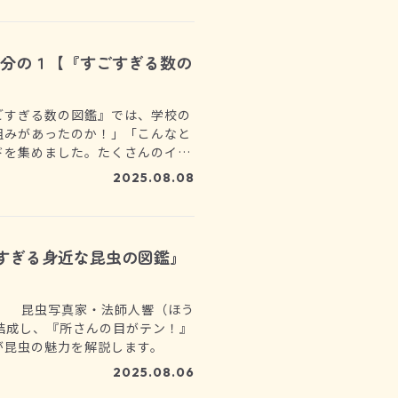
万分の１【『すごすぎる数の
ごすぎる数の図鑑』では、学校の
組みがあったのか！」「こんなと
ドを集めました。たくさんのイラ
も大丈夫。さあ、一緒に数の不思
2025.08.08
すぎる身近な昆虫の図鑑』
！ 昆虫写真家・法師人響（ほう
」を結成し、『所さんの目がテン！』
が昆虫の魅力を解説します。
2025.08.06