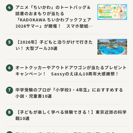
アニメ「ちいかわ」のトートバッグ＆
読書のおまもりが当たる
「KADOKAWA ちいかわブックフェア
2026サマー」が開催！ スマホ壁紙は
応募者全員にプレゼント！
【2026年】子どもと泊りがけで行きた
い！ 大型プール20選
オートクッカーやアウトドアワゴンが当たるプレゼント
キャンペーン！ Sassyのえほん10周年大感謝祭！
中学受験のプロが「小学校3・4年生」におすすめする
小説・児童書10選
【子どもが楽しく学べる体験できる！】東京近郊の科学
館10選