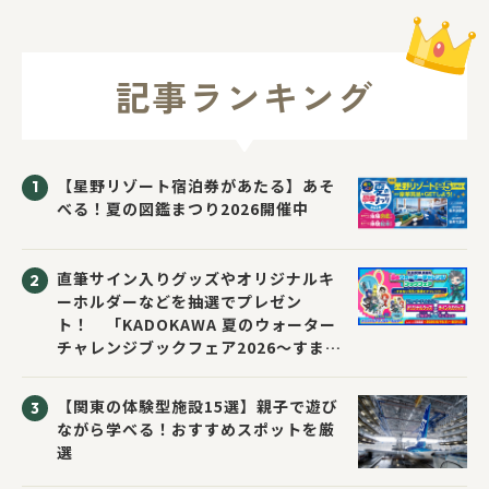
記事ランキング
【星野リゾート宿泊券があたる】あそ
べる！夏の図鑑まつり2026開催中
直筆サイン入りグッズやオリジナルキ
ーホルダーなどを抽選でプレゼン
ト！ 「KADOKAWA 夏のウォーター
チャレンジブックフェア2026～すまな
い先生と読書にチャレンジ！～」が開
催！
【関東の体験型施設15選】親子で遊び
ながら学べる！おすすめスポットを厳
選