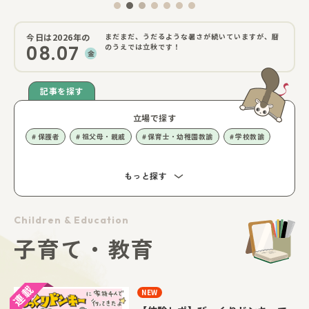
今日は2026年の
まだまだ、うだるような暑さが続いていますが、暦
08.07
のうえでは立秋です！
金
記事を探す
立場で探す
保護者
祖父母・親戚
保育士・幼稚園教諭
学校教諭
もっと探す
Children & Education
子育て・教育
NEW