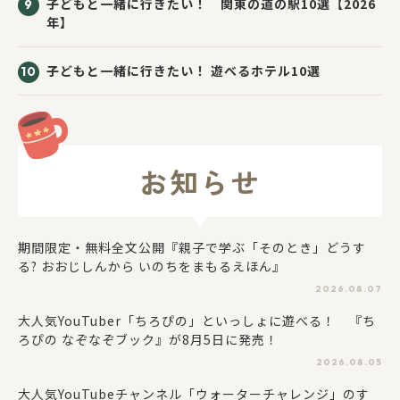
子どもと一緒に行きたい！ 関東の道の駅10選【2026
年】
子どもと一緒に行きたい！ 遊べるホテル10選
お知らせ
期間限定・無料全文公開『親子で学ぶ「そのとき」どうす
る? おおじしんから いのちをまもるえほん』
2026.08.07
大人気YouTuber「ちろぴの」といっしょに遊べる！ 『ち
ろぴの なぞなぞブック』が8月5日に発売！
2026.08.05
大人気YouTubeチャンネル「ウォーターチャレンジ」のす