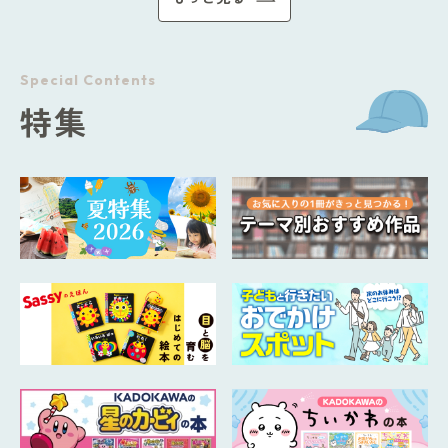
Special Contents
特集