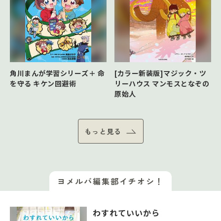
角川まんが学習シリーズ＋ 命
[カラー新装版]マジック・ツ
を守る キケン回避術
リーハウス マンモスとなぞの
原始人
もっと見る
ヨメルバ編集部イチオシ！
わすれていいから