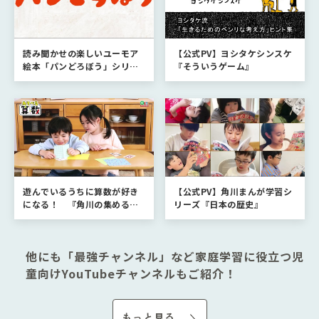
読み聞かせの楽しいユーモア
【公式PV】ヨシタケシンスケ
絵本「パンどろぼう」シリー
『そういうゲーム』
ズ
遊んでいるうちに算数が好き
【公式PV】角川まんが学習シ
になる！ 『角川の集める図
リーズ『日本の歴史』
鑑GET！ あそべる算数』
他にも「最強チャンネル」など家庭学習に役立つ児
童向けYouTubeチャンネルもご紹介！
もっと見る