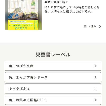
著者：大森 裕子
当たり前に過ごしている時間が愛しくな
る、大切な人に贈りたい絵本です。
詳しく見る
児童書レーベル
角川つばさ文庫
角川まんが学習シリーズ
キャラぱふぇ
角川の集める図鑑GET！