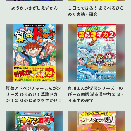
ようかいさがしえずかん
１日でできる！ あそべるひら
めく実験・研究
算数アドベンチャーまんがシ
角川まんが学習シリーズ の
リーズ ひらめけ！算数ドカ
びーる国語 満点漢字力２ ３・
ン！２ ０のヒミツをさがせ！
４年生の漢字