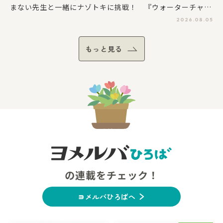
まない先生と一緒にナゾトキに挑戦！ 『ウォーターチャレ
ンジ ナゾトキ冒険ブック』が8月5日に発売！
2026.08.05
もっと見る
の連載をチェック！
ヨメルバひろばへ