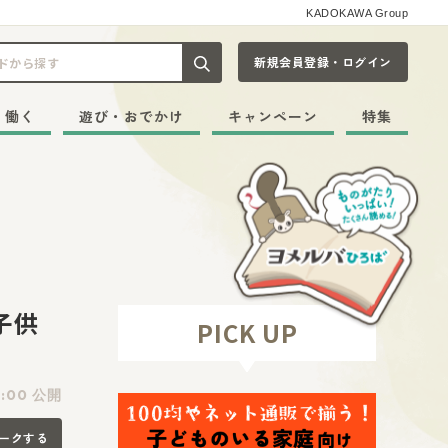
KADOKAWA Group
新規会員登録・ログイン
記事や本をキーワードから探す
・働く
遊び・おでかけ
キャンペーン
特集
子供
PICK UP
1:00 公開
ークする