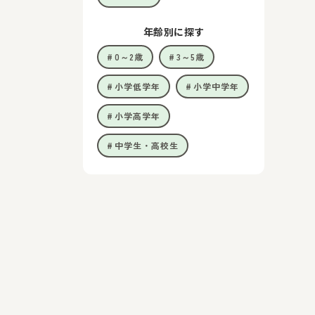
年齢別に探す
0～2歳
3～5歳
小学低学年
小学中学年
小学高学年
中学生・高校生