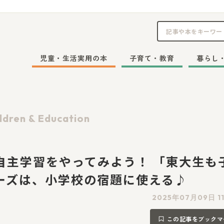
児童・生活実用の本
子育て・教育
暮らし
ldren & Education
自主学習をやってみよう！ 「東大生も
ーズは、小学校の宿題に使える♪
2025年07月09日 1
この記事をブックマ