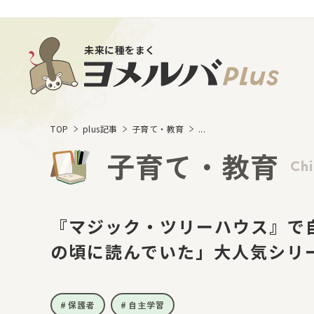
未来に種をまく
TOP
plus記事
子育て・教育
...
子育て・教育
Chi
『マジック・ツリーハウス』で
の頃に読んでいた」大人気シリ
保護者
自主学習