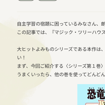
自主学習の宿題に困っているみなさん、
この記事では、『マジック・ツリーハウ
大ヒットよみものシリーズである本作は、
い！
まず、今回ご紹介する〈シリーズ第１巻
うまくいったら、他の巻を使ってどんど