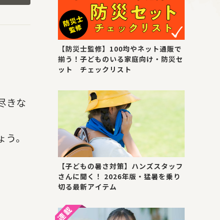
【防災士監修】100均やネット通販で
揃う！子どものいる家庭向け・防災セ
。
ット チェックリスト
尽きな
ょう。
【子どもの暑さ対策】ハンズスタッフ
さんに聞く！ 2026年版・猛暑を乗り
切る最新アイテム