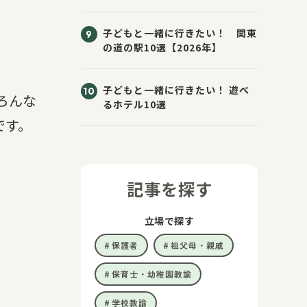
子どもと一緒に行きたい！ 関東
の道の駅10選【2026年】
子どもと一緒に行きたい！ 遊べ
ろんな
るホテル10選
です。
記事を探す
立場で探す
保護者
祖父母・親戚
保育士・幼稚園教諭
学校教諭