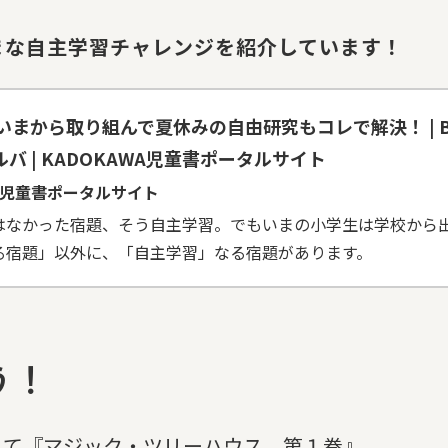
まな自主学習チャレンジを紹介しています！
まから取り組んで夏休みの自由研究もコレで解決！ | B
 ヨメルバ | KADOKAWA児童書ポータルサイト
AWA児童書ポータルサイト
はなかった宿題、そう自主学習。でもいまの小学生は学校から
る宿題」以外に、「自主学習」なる宿題があります。
う！
して『マジック・ツリーハウス 第１巻』。