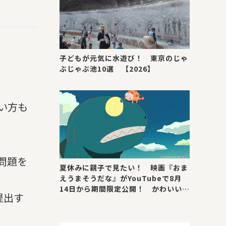
子どもが元気に水遊び！ 東京のじゃ
ぶじゃぶ池10選 【2026】
い方も
問題を
夏休みに親子で見たい！ 映画『おま
えうまそうだな』がYouTubeで8月
14日から期間限定公開！ かわいい＆
提出す
号泣ポイントを紹介