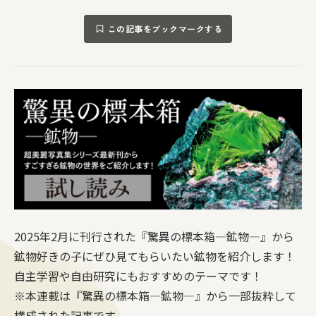
この記事をブックマークする
2025年2月に刊行された『驚異の標本箱―鉱物―』から
鉱物好きの子にぜひ見てもらいたい鉱物を紹介します！
自主学習や自由研究にもおすすめのテーマです！
※本連載は『驚異の標本箱―鉱物―』から一部抜粋して
構成された記事です。