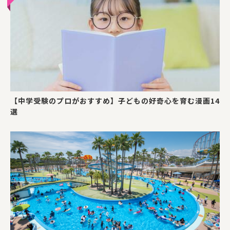
【中学受験のプロがおすすめ】子どもの好奇心を育む漫画14
選