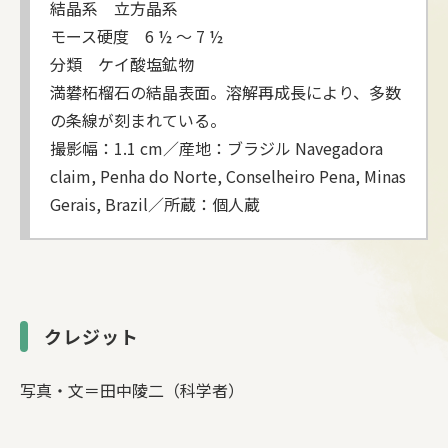
結晶系 立方晶系
モース硬度 6 ½ ～ 7 ½
分類 ケイ酸塩鉱物
満礬柘榴石の結晶表面。溶解再成長により、多数
の条線が刻まれている。
撮影幅：1.1 cm／産地：ブラジル Navegadora
claim, Penha do Norte, Conselheiro Pena, Minas
Gerais, Brazil／所蔵：個人蔵
クレジット
写真・文＝田中陵二（科学者）