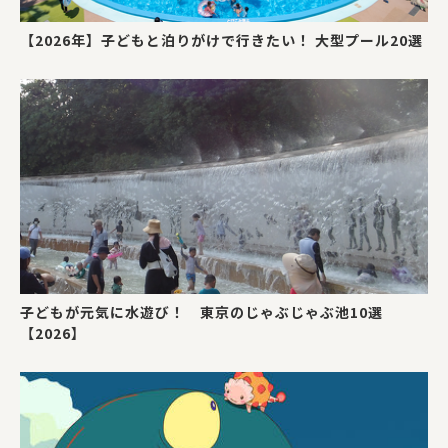
【2026年】子どもと泊りがけで行きたい！ 大型プール20選
子どもが元気に水遊び！ 東京のじゃぶじゃぶ池10選
【2026】