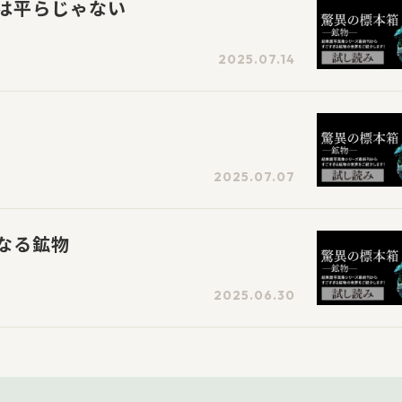
は平らじゃない
2025.07.14
2025.07.07
なる鉱物
2025.06.30