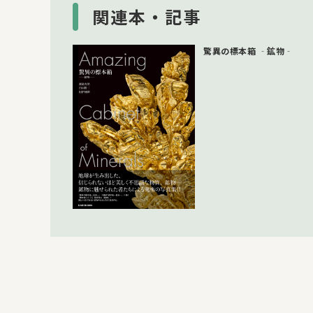
関連本・記事
驚異の標本箱 ‐鉱物‐