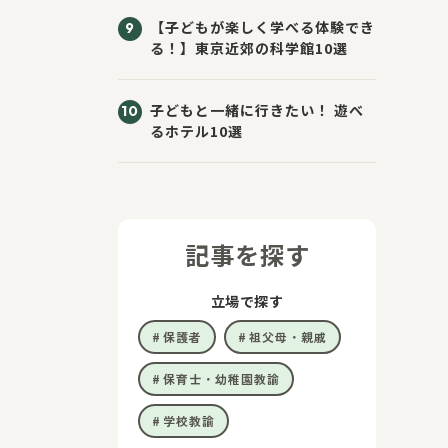
【子どもが楽しく学べる体験でき
る！】東京近郊の科学館10選
子どもと一緒に行きたい！ 遊べ
るホテル10選
記事を探す
立場で探す
保護者
祖父母・親戚
保育士・幼稚園教諭
学校教諭