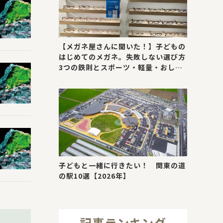
【メガネ屋さんに聞いた！】子どもの
はじめてのメガネ。失敗しない選び方
3つの鉄則とスポーツ・軽量・おしゃ
れが叶う最新トレンド
子どもと一緒に行きたい！ 関東の道
の駅10選【2026年】
記事ランキング