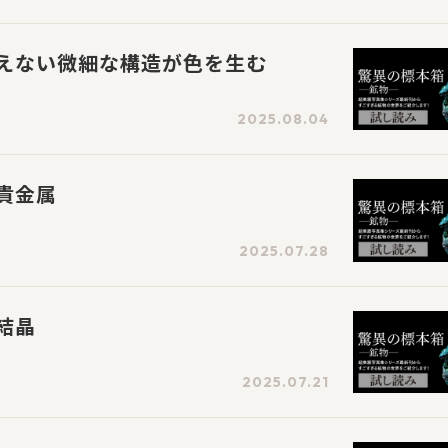
えない微細な構造が色を生む
2025.08.04
貴金属
2025.07.28
結晶
2025.07.21