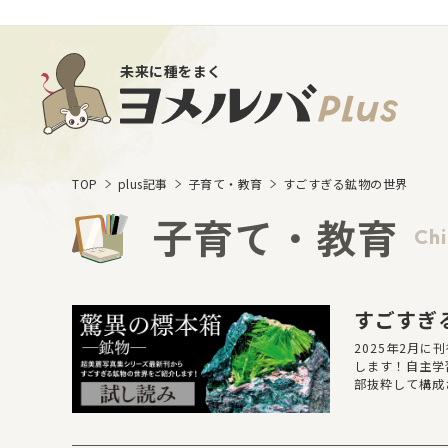
未来に種をまく
TOP
plus記事
子育て・教育
すごすぎる鉱物の世界
子育て・教育
Chi
すごすぎ
2025年2月
します！自主学
部抜粋して構成