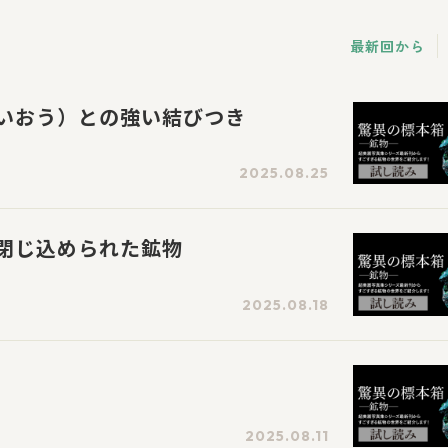
最新回から
いおう）との強い結びつき
2025.08.25
閉じ込められた鉱物
2025.08.18
2025.08.11