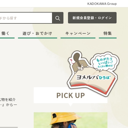
KADOKAWA Group
新規会員登録・ログイン
記事や本をキーワードから探す
・働く
遊び・おでかけ
キャンペーン
特集
PICK UP
鉱物を紹介
―』から一