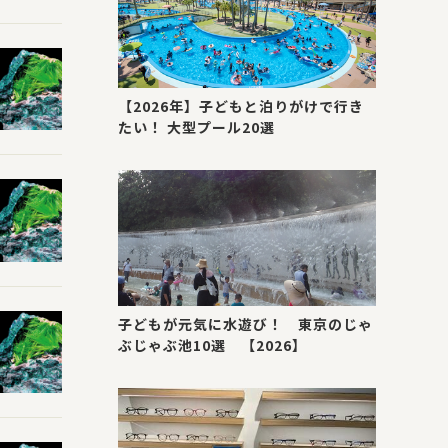
【2026年】子どもと泊りがけで行き
たい！ 大型プール20選
子どもが元気に水遊び！ 東京のじゃ
ぶじゃぶ池10選 【2026】