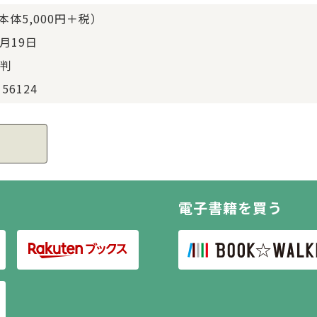
（本体5,000円＋税）
3月19日
判
156124
電子書籍を買う