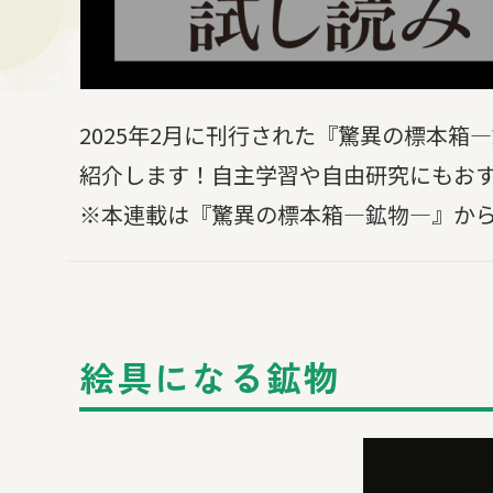
2025年2月に刊行された『驚異の標本
紹介します！自主学習や自由研究にもお
※本連載は『驚異の標本箱―鉱物―』か
絵具になる鉱物