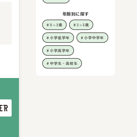
年齢別に探す
0～2歳
3～5歳
小学低学年
小学中学年
小学高学年
中学生・高校生