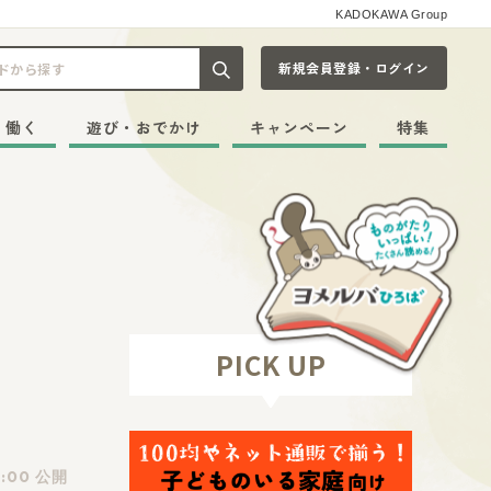
KADOKAWA Group
新規会員登録・ログイン
記事や本をキーワードから探す
・働く
遊び・おでかけ
キャンペーン
特集
PICK UP
:00 公開