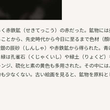
らく赤鉄鉱（せきてっこう）の赤だった。鉱物には
ることから、先史時代から今日に至るまで色材（顔
水銀の辰砂（しんしゃ）や赤鉄鉱から得られた。青
、緑は孔雀石（くじゃくいし）や緑土（りょくど）
レンジ、硫化ヒ素の黄色も多用された。その中には
物も少なくない。古い絵画を見ると、鉱物を原料と