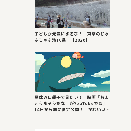
子どもが元気に水遊び！ 東京のじゃ
ぶじゃぶ池10選 【2026】
夏休みに親子で見たい！ 映画『おま
えうまそうだな』がYouTubeで8月
14日から期間限定公開！ かわいい＆
号泣ポイントを紹介