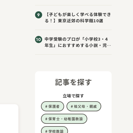
きた！
【子どもが楽しく学べる体験でき
る！】東京近郊の科学館10選
中学受験のプロが「小学校3・4
年生」におすすめする小説・児童
書10選
記事を探す
立場で探す
保護者
祖父母・親戚
保育士・幼稚園教諭
学校教諭