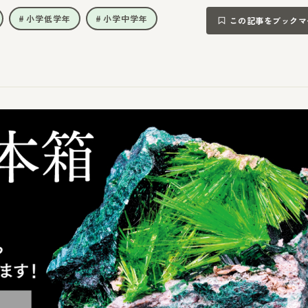
小学低学年
小学中学年
この記事をブックマ