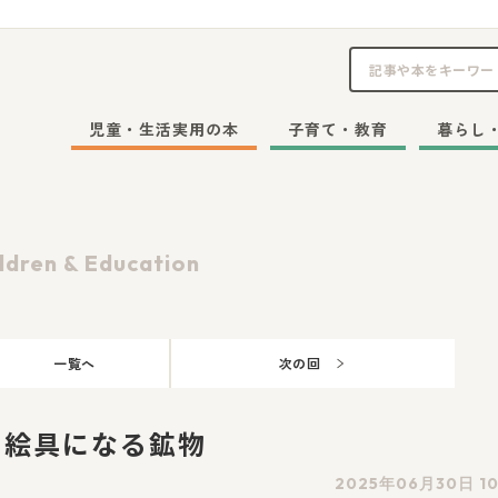
児童・生活実用の本
子育て・教育
暮らし
ldren & Education
一覧へ
次の回
 絵具になる鉱物
2025年06月30日 10