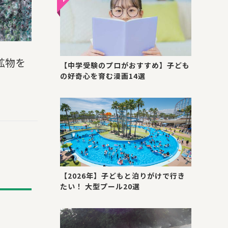
鉱物を
【中学受験のプロがおすすめ】子ども
の好奇心を育む漫画14選
【2026年】子どもと泊りがけで行き
たい！ 大型プール20選