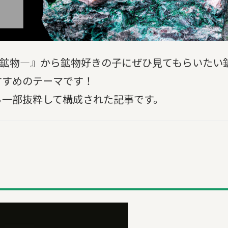
箱―鉱物―』から鉱物好きの子にぜひ見てもらいたい
すすめのテーマです！
ら一部抜粋して構成された記事です。