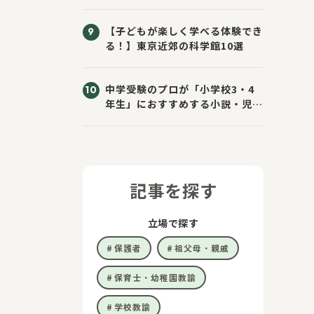
きた！
【子どもが楽しく学べる体験でき
る！】東京近郊の科学館10選
中学受験のプロが「小学校3・4
年生」におすすめする小説・児童
書10選
記事を探す
立場で探す
保護者
祖父母・親戚
保育士・幼稚園教諭
学校教諭