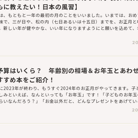
もに教えたい！日本の風習】
は、もともと一年の最初の月のことをいいました。いまでは、おめ
味で、三が日や、松の内（七日あるいは十五日）までを、お正月と
。新しい年が健やかな、いい年になりますようにと願いを込めて、
準備をしたり、年初めにはさまざまな行事をしたり、正月料理をい
ならわしがあります。
20
予算はいくら？ 年齢別の相場＆お年玉とあわ
すすめ本をご紹介！
に2023年が終わり、もうすぐ2024年のお正月がやってきます。子
しみといえば、なんといっても「お年玉」です！「子どものお年玉
らいなんだろう？」「お金以外だと、どんなプレゼントをあげてい
でプレゼントを選んでいるのかな？」お年玉に関して、素朴な疑問
20
のではないでしょうか？そんな悩みに応えるべく、ヨメルバ会員の
ついてアンケートでお聞きしました！記事の最後に、ヨメルバ編集
と一緒に送りたい本"を紹介します！ ぜひ参考にしてください。