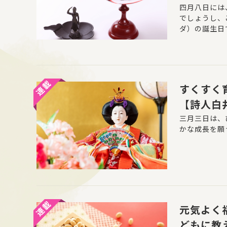
四月八日には
でしょうし、
ダ）の誕生日
すくすく
【詩人白
三月三日は、
かな成長を願
元気よく
どもに教