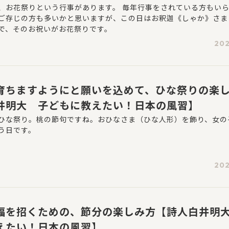
、お花祭りという行事があります。 毎年行事をされている方もい
ご存じの方も多いかと思いますが、この日はお釈迦《しゃか》さま
で、そのお祝いがお花祭りです。
202
育ちますようにと願いを込めて、ひな祭りの楽
井明大 子どもに教えたい！日本の風習】
ひな祭り。桃の節句ですね。おひなさま（ひな人形）を飾り、女の
う日です。
202
福を招くための、節分の楽しみ方【詩人白井明
えたい！日本の風習】