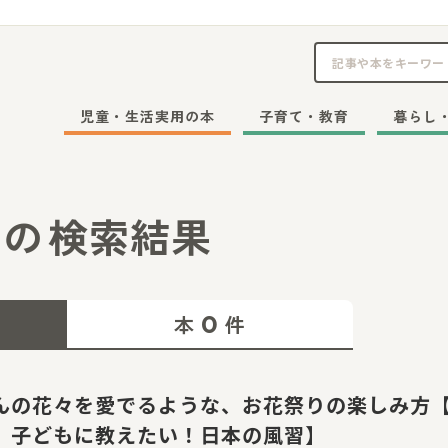
児童・生活実用の本
子育て・教育
暮らし
の
検索結果
0
本
件
んの花々を愛でるような、お花祭りの楽しみ方
 子どもに教えたい！日本の風習】