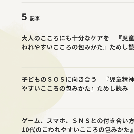
5
記事
大人のこころにも十分なケアを 『児童
われやすいこころの包みかた』ためし
子どものＳＯＳに向き合う 『児童精神
やすいこころの包みかた』ためし読み
ゲーム、スマホ、ＳＮＳとの付き合い
10代のこわれやすいこころの包みかた