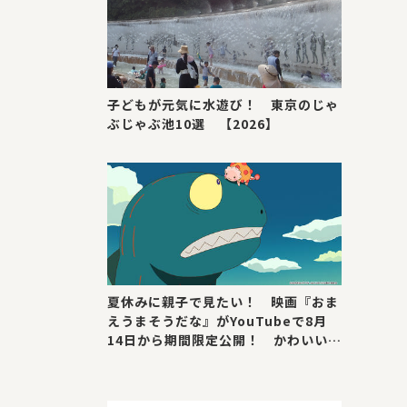
子どもが元気に水遊び！ 東京のじゃ
ぶじゃぶ池10選 【2026】
夏休みに親子で見たい！ 映画『おま
えうまそうだな』がYouTubeで8月
14日から期間限定公開！ かわいい＆
号泣ポイントを紹介