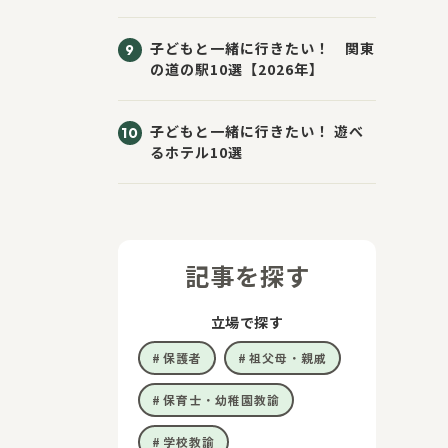
子どもと一緒に行きたい！ 関東
の道の駅10選【2026年】
子どもと一緒に行きたい！ 遊べ
るホテル10選
記事を探す
立場で探す
保護者
祖父母・親戚
保育士・幼稚園教諭
学校教諭