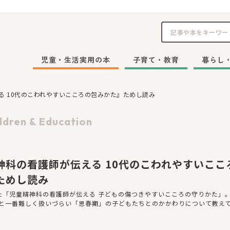
児童・生活実用の本
子育て・教育
暮らし
る 10代のこわれやすいこころの包みかた』ためし読み
ldren & Education
神科の看護師が伝える 10代のこわれやすいここ
ためし読み
た「児童精神科の看護師が伝える 子どもの傷つきやすいこころの守りかた」
と一番難しく扱いづらい「思春期」の子どもたちとのかかわりについて教え