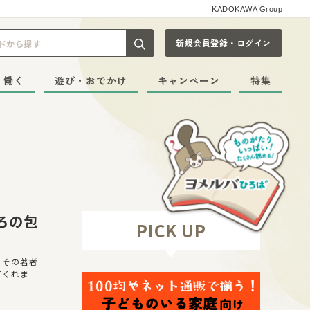
KADOKAWA Group
新規会員登録・ログイン
記事や本をキーワードから探す
・働く
遊び・おでかけ
キャンペーン
特集
ろの包
PICK UP
。その著者
てくれま