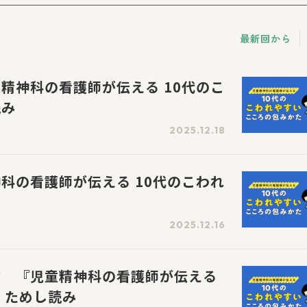
最新回から
精神科の看護師が伝える 10代のこ
読み
2025.12.18
科の看護師が伝える 10代のこわれ
2025.12.16
方 『児童精神科の看護師が伝える
』ためし読み