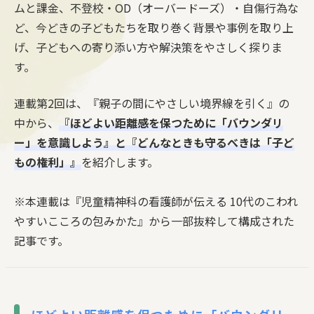
ムと課金、不登校・OD（オーバードーズ）・自傷行為な
ど、今どきの子どもたちを取り巻く背景や事例を取り上
げ、子どもへの寄り添い方や解決策をやさしく探りま
す。
連載第2回は、『親子の間にやさしい境界線を引く』の
中から、
『ほどよい距離感を保つために「バウンダリ
ー」を意識しよう』と『どんなときも守るべきは「子ど
もの権利」』
を紹介します。
※本連載は『児童精神科の看護師が伝える 10代のこわれ
やすいこころの包みかた』から一部抜粋して構成された
記事です。