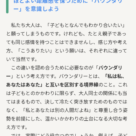
ほどよい距離感を保つために「バウンダリ
ー」を意識しよう
私たち大人は、「子どもとなんでもわかり合いたい」
と願ってしまうものです。けれども、たとえ親子であっ
ても同じ感情を持つことはできませんし、感じ方や考え
方、「こうありたい」という願いは、それぞれに違って
いて当然です。
この違いを認め合うために必要なのが「
バウンダリ
ー
」という考え方です。バウンダリーとは、
「私は私、
あなたはあなた」と互いを区別する境界線
のこと。これ
は子どもとのかかわりに限らず、大人同士の関係にも当
てはまるもので、決して冷たく突き放すためのものでは
なく、「私とあなたは別の人間だよね」と尊重し合う姿
勢を前提にした、温かいかかわりの土台になる大切な考
え方です。
では、実際にどう役立つのでしょうか。例えば、子ど