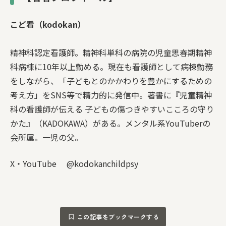
こど看（kodokan）
精神科認定看護師。精神科単科の病院の児童思春期精神
科病棟に10年以上勤める。現在も看護師として病棟勤務
をしながら、「子どもとのかかわりを豊かにするための
考え方」をSNS等で精力的に発信中。著書に『児童精神
科の看護師が伝える 子どもの傷つきやすいこころの守り
かた』（KADOKAWA）がある。メンタル系YouTuberの
会所属。一児の父。
X・YouTube @kodokanchildpsy
この記事をブックマークする