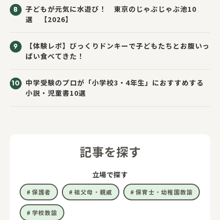
子どもが元気に水遊び！ 東京のじゃぶじゃぶ池10
選 【2026】
【体験レポ】びっくりドンキーで子どもたちとお腹いっ
ぱい食べてきた！
中学受験のプロが「小学校3・4年生」におすすめする
小説・児童書10選
記事を探す
立場で探す
保護者
祖父母・親戚
保育士・幼稚園教諭
学校教諭