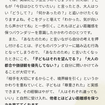
もが「今日はひとりでいたい」と言ったとき、大人はつ
い「どうして？」「何かあったの？」と追いかけたくな
りますよね。そこをグッと堪えて「わかった、気が向い
たら声かけてね」と一歩引く。これもほどよい距離感を
保つバウンダリーを意識したかかわりのひとつです。
また、「あなたのため」と言いながら自分の考えを押
し付けることは、子どものバウンダリーに踏み込む行為
となってしまうので、「あなたのため」と言いたくなっ
たときにこそ、
「子どもはそれを望んでる？」「大人の
都合や価値観を優先してない？」
と自分に問いかけてみ
ることが大切です。
「相手を大切にするからこそ、境界線を引く」というか
かわりを重ねていくと、子どもは「尊重された」と実感
できます。その経験はやがて、「人はそれぞれ違っても
いい」と自然に受け入れ、
他者とほどよい距離感を保つ
力を育ててくれます。