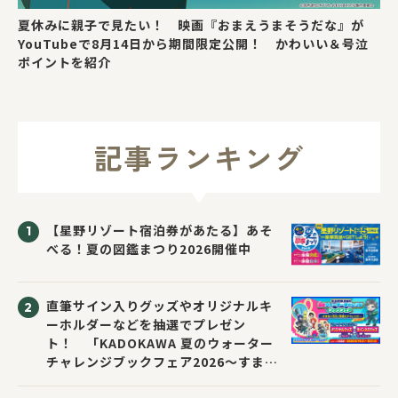
夏休みに親子で見たい！ 映画『おまえうまそうだな』が
YouTubeで8月14日から期間限定公開！ かわいい＆号泣
ポイントを紹介
記事ランキング
【星野リゾート宿泊券があたる】あそ
べる！夏の図鑑まつり2026開催中
直筆サイン入りグッズやオリジナルキ
ーホルダーなどを抽選でプレゼン
ト！ 「KADOKAWA 夏のウォーター
チャレンジブックフェア2026～すまな
い先生と読書にチャレンジ！～」が開