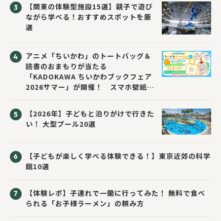
催！
【関東の体験型施設15選】親子で遊び
ながら学べる！おすすめスポットを厳
選
アニメ「ちいかわ」のトートバッグ＆
読書のおまもりが当たる
「KADOKAWA ちいかわブックフェア
2026サマー」が開催！ スマホ壁紙は
応募者全員にプレゼント！
【2026年】子どもと泊りがけで行きた
い！ 大型プール20選
【子どもが楽しく学べる体験できる！】東京近郊の科学
館10選
【体験レポ】子連れで一蘭に行ってみた！ 無料で食べ
られる「お子様ラーメン」の頼み方