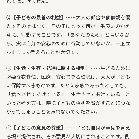
れてはいけません。
②
【子どもの最善の利益】
……大人の都合や価値観を優
先するのではなく、その子にとって何が一番良いのかを
考え、行動することです。「あなたのため」と言いなが
ら、実は自分の安心のために行動していないか、一度立
ち止まって考えることが大切です。
③
【生命・生存・発達に関する権利】
……生きるために
必要な衣食住、医療、安心できる環境は、大人が子ども
に保障すべきものです。たとえ家族であったとしても、
「食べさせてあげている」「生活させてあげている」と
いった考え方は、時に子どもの権利を脅かすことにつな
がってしまうことを忘れないでください。
④
【子どもの意見の尊重】
……子ども自身が意見を言え
る場が提供され、その意見が大切にされることです。例