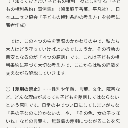
（『知っておきたい 子どもの権利 わたしを守る「子ど
もの権利条約」事例集』〈鴻巣麻里香著、平凡社〉、日
本ユニセフ協会「子どもの権利条約の考え方」を参考に
著者作成）
では、この４つの柱を実際のかかわりの中で、私たち
大人はどう守っていけばよいのでしょうか。その行動の
目安となるのが「４つの原則」です。これは子どもの権
利条約に基づく大切な考え方で、ここからは私の経験を
交えながら解説していきます。
①
【差別の禁止】
……性別や年齢、言葉、文化、障害な
ど、どんな理由があっても子どもを差別してはならない
という原則です。日常の中でつい口にしてしまいがちな
「男の子なのに泣かないの」や、「その色、女の子っぽ
いね」などの言葉も、無意識の差別につながることを忘