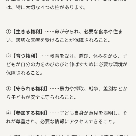
は、特に大切な４つの柱があります。
①
【生きる権利】
……命が守られ、必要な食事や住ま
い、適切な医療を受けることが保障されること。
②
【育つ権利】
……教育を受け、遊び、休みながら、子
どもが自分の力をのびのびと伸ばすために必要な環境が
保障されること。
③
【守られる権利】
……暴力や搾取、戦争、差別などか
ら子どもが安全に守られること。
④
【参加する権利】
……子ども自身が意見を表明し、そ
れが尊重され、必要な情報にアクセスできること。