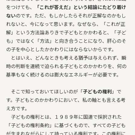
をつけても、
「これが答えだ」という結論にたどり着け
ない
のです。ただ、もしかしたらそれが正解なのかもし
れないと、今になって思います。なぜなら、「これが正
解」という方法論ありきで子どもとかかわると、「子ど
も」ではなく「方法」と向き合うことになり、肝心のそ
の子を中心としたかかわりにはならないからです。
とはいえ、どんなときも考える猶予は与えられず、瞬
時の判断を連続で迫られる子どもとのかかわりを、何の
基準もなく続けるのは膨大なエネルギーが必要です。
そこで知っておいてほしいのが「
子どもの権利
」で
す。子どもとのかかわりにおいて、私の軸とも言える考
え方です。
子どもの権利とは、１９８９年に国連で採択された
「子どもの権利条約」に基づくもので、すべての子ども
が生まれながらにして持っている権利です。この権利に