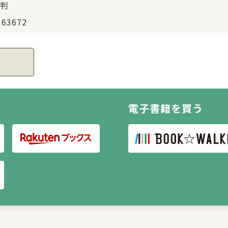
判
163672
電子書籍を買う