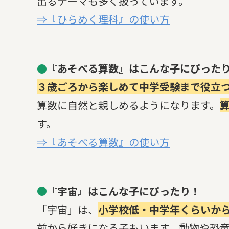
出るテーマも多く扱っています。
⇒『ひらめく理科』の使い方
●
『あそべる算数』はこんな子にぴった
３歳ごろから楽しめて中学受験まで役立
算数に自然と親しめるようになります。
す。
⇒『あそべる算数』の使い方
●
『宇宙』はこんな子にぴったり！
「宇宙」は、
小学校低・中学年くらいか
前から好きになる子もいます。動物や恐