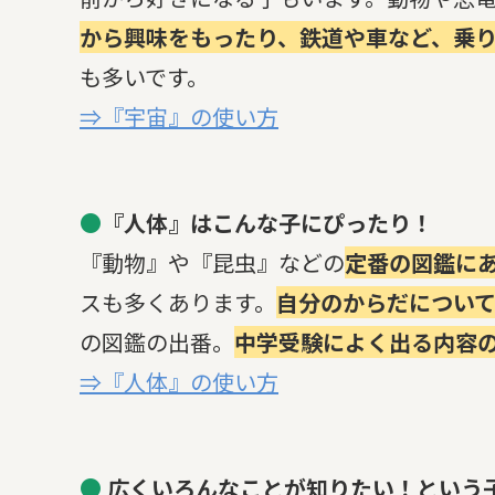
から興味をもったり、鉄道や車など、乗
も多いです。
⇒『宇宙』の使い方
●
『人体』はこんな子にぴったり！
『動物』や『昆虫』などの
定番の図鑑に
スも多くあります。
自分のからだについ
の図鑑の出番。
中学受験によく出る内容
⇒『人体』の使い方
●
広くいろんなことが知りたい！という