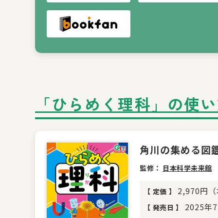
「ひらめく理科」の使い
角川の集める図
監修：
日本科学未来館
2,970円
【
定価
】
2025年
【
発売日
】