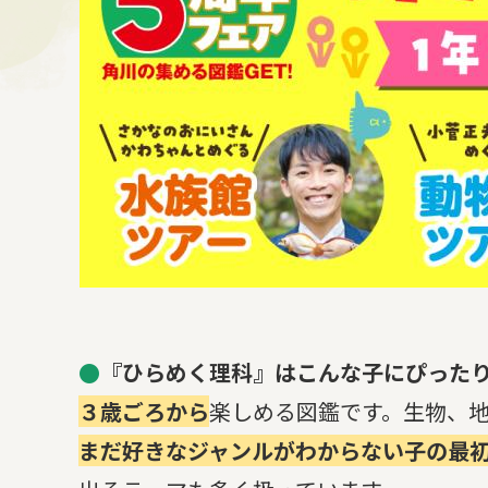
●
『ひらめく理科』はこんな子にぴった
３歳ごろから
楽しめる図鑑です。生物、
まだ好きなジャンルがわからない子の最