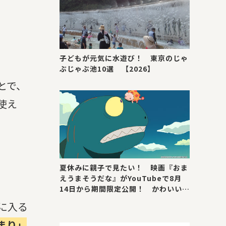
子どもが元気に水遊び！ 東京のじゃ
ぶじゃぶ池10選 【2026】
とで、
使え
夏休みに親子で見たい！ 映画『おま
えうまそうだな』がYouTubeで8月
14日から期間限定公開！ かわいい＆
号泣ポイントを紹介
に入る
まり」