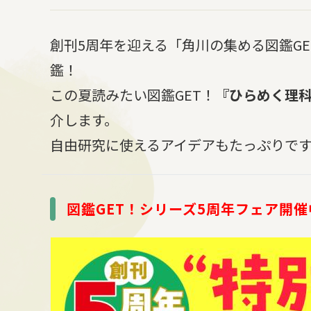
創刊5周年を迎える「角川の集める図鑑G
鑑！
この夏読みたい図鑑GET！
『ひらめく理
介します。
自由研究に使えるアイデアもたっぷりで
図鑑GET！シリーズ5周年フェア開催