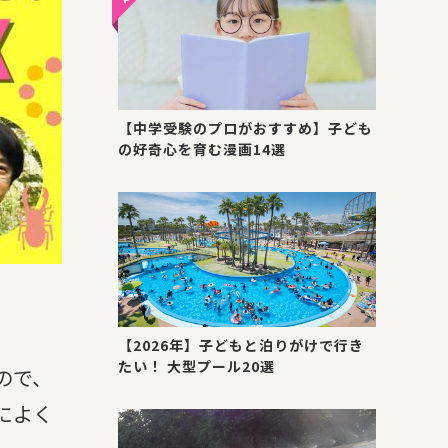
【中学受験のプロがおすすめ】子ども
の好奇心を育む漫画14選
【2026年】子どもと泊りがけで行き
たい！ 大型プール20選
ので、
によく