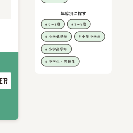
年齢別に探す
0～2歳
3～5歳
小学低学年
小学中学年
小学高学年
中学生・高校生