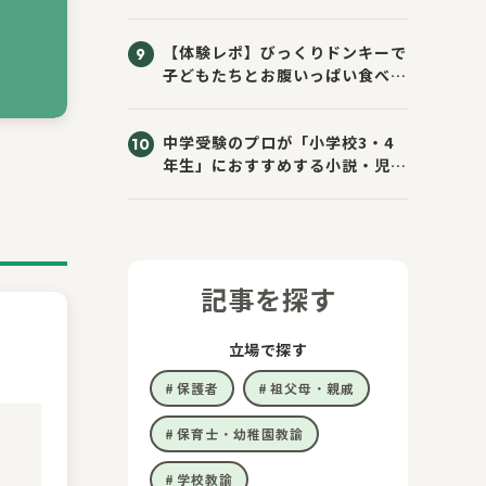
【体験レポ】びっくりドンキーで
子どもたちとお腹いっぱい食べて
きた！
中学受験のプロが「小学校3・4
年生」におすすめする小説・児童
書10選
記事を探す
立場で探す
保護者
祖父母・親戚
保育士・幼稚園教諭
学校教諭