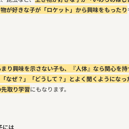
り物が好きな子が「ロケット」から興味をもったり
あまり興味を示さない子も、『人体』なら関心を持
て「なぜ？」「どうして？」とよく聞くようになっ
の先取り学習
にもなります。
子には