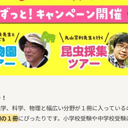
り！
地学、科学、物理と幅広い分野が１冊に入っている
初の１冊
にぴったりです。小学校受験や中学校受験