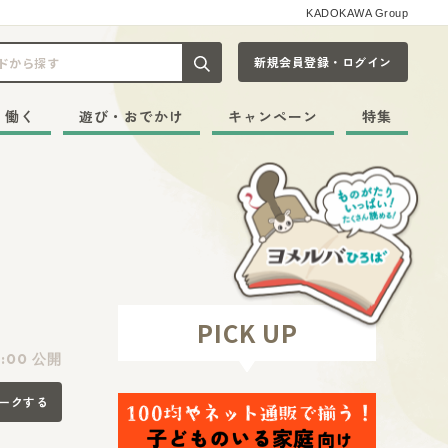
KADOKAWA Group
新規会員登録・ログイン
記事や本をキーワードから探す
・働く
遊び・おでかけ
キャンペーン
特集
PICK UP
0:00 公開
ークする