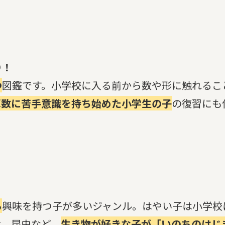
り！
つ
図鑑です。小学校に入る前から数や形に触れるこ
算数に苦手意識を持ち始めた小学生の子
の復習にも
ら
興味を持つ子が多いジャンル。はやい子は小学校
竜、昆虫など、
生き物が好きな子が「いのちのはじ