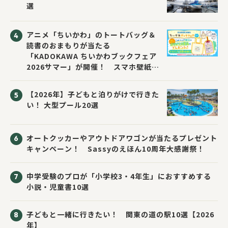
選
アニメ「ちいかわ」のトートバッグ＆
読書のおまもりが当たる
「KADOKAWA ちいかわブックフェア
2026サマー」が開催！ スマホ壁紙は
応募者全員にプレゼント！
【2026年】子どもと泊りがけで行きた
い！ 大型プール20選
オートクッカーやアウトドアワゴンが当たるプレゼント
キャンペーン！ Sassyのえほん10周年大感謝祭！
中学受験のプロが「小学校3・4年生」におすすめする
小説・児童書10選
子どもと一緒に行きたい！ 関東の道の駅10選【2026
年】