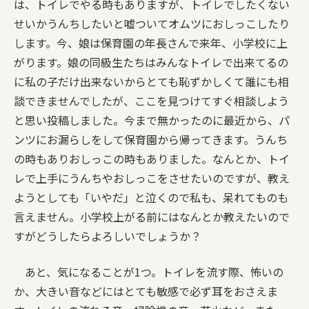
は、トイレでやる時もありますが、トイレでしたくない
せいかうんちしたいと嘘ついてオムツにおしっこしたり
します。今、娘は保育園の年長さんで来年、小学校に上
がります。娘の同級生たちはみんなトイレで出来てるの
に私の子だけ出来ないからとても恥ずかしくて誰にも相
談できませんでしたが、ここを見つけてすぐ相談しよう
と思い投稿しました。今まで無かったのに最近から、パ
ンツにお漏らしをして保育園から帰ってきます。うんち
の時もありおしっこの時もありました。なんとか、トイ
レで上手にうんちやおしっこをさせたいのですが、教え
ようとしても「いやだ」と泣くので私も、呆れてものも
言えません。小学校上がる前にはなんとか教えたいので
すがどうしたらよろしいでしょうか？
あと、気になることが1つ。トイレを流す際、怖いの
か、大きい音などにはとても敏感で必ず耳をおさえま