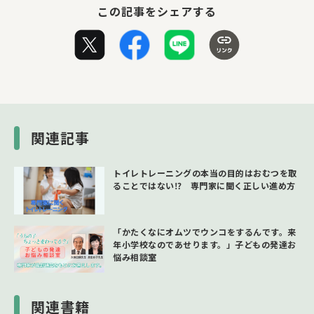
この記事をシェアする
関連記事
トイレトレーニングの本当の目的はおむつを取
ることではない⁉ 専門家に聞く正しい進め方
「かたくなにオムツでウンコをするんです。来
年小学校なのであせります。」子どもの発達お
悩み相談室
関連書籍