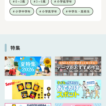
0～2歳
3～5歳
小学低学年
小学中学年
小学高学年
中学生・高校生
特集