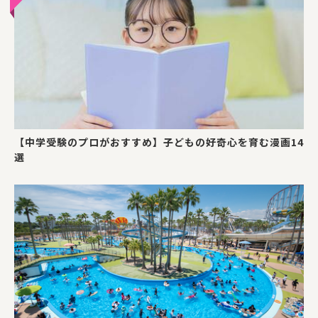
【中学受験のプロがおすすめ】子どもの好奇心を育む漫画14
選