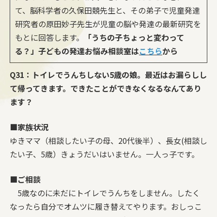
て、脳科学者の久保田競先生と、その弟子で児童発達
研究者の原田妙子先生が児童の脳や発達の最新研究を
もとに回答します。
「うちの子ちょっと変わって
る？」子どもの発達お悩み相談室は
こちら
から
Q31：トイレでうんちしない5歳の娘。最近はお漏らしし
て帰ってきます。できたことができなくなるなんてあり
ます？
■家族状況
ゆきママ（相談したい子の母、20代後半）、長女(相談し
たい子、5歳）きょうだいはいません。一人っ子です。
■ご相談
5歳なのに未だにトイレでうんちをしません。したく
なったら自分でオムツに履き替えてやります。おしっこ