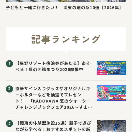
子どもと一緒に行きたい！ 関東の道の駅10選【2026年】
記事ランキング
【星野リゾート宿泊券があたる】あそ
べる！夏の図鑑まつり2026開催中
直筆サイン入りグッズやオリジナルキ
ーホルダーなどを抽選でプレゼン
ト！ 「KADOKAWA 夏のウォーター
チャレンジブックフェア2026～すまな
い先生と読書にチャレンジ！～」が開
催！
【関東の体験型施設15選】親子で遊び
ながら学べる！おすすめスポットを厳