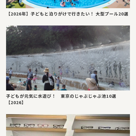
【2026年】子どもと泊りがけで行きたい！ 大型プール20選
子どもが元気に水遊び！ 東京のじゃぶじゃぶ池10選
【2026】