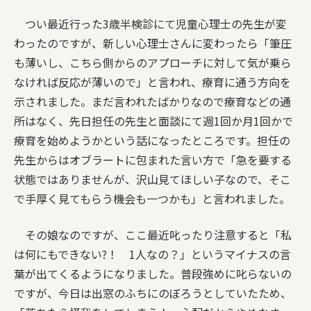
つい最近行った3歳半検診にて児童心理士の先生が変
わったのですが、新しい心理士さんに変わったら「筆圧
も薄いし、こちら側からのアプローチに対して気が乗ら
なければ反応が薄いので」と言われ、療育に通う方向を
示されました。まだ言われたばかりなので療育などの通
所はなく、先日担任の先生と面談にて週1回か月1回かで
療育を始めようかという話になったところです。担任の
先生からはオブラートに包まれた言い方で「急を要する
状態ではありませんが、沢山見てほしい子なので、そこ
で手厚く見てもらう機会も一つかも」と言われました。
その娘なのですが、ここ最近叱ったり注意すると「私
は何にもできない?！ 1人なの？」というマイナスの言
葉が出てくるようになりました。普段強めに叱らないの
ですが、今日は出窓のふちにのぼろうとしていたため、