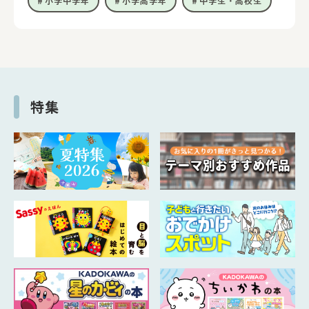
小学中学年
小学高学年
中学生・高校生
特集