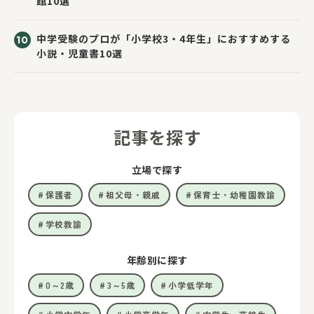
館10選
中学受験のプロが「小学校3・4年生」におすすめする
小説・児童書10選
記事を探す
立場で探す
保護者
祖父母・親戚
保育士・幼稚園教諭
学校教諭
年齢別に探す
0～2歳
3～5歳
小学低学年