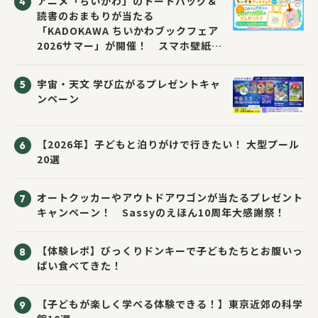
アニメ「ちいかわ」のトートバッグ＆
読書のおまもりが当たる
「KADOKAWA ちいかわブックフェア
2026サマー」が開催！ スマホ壁紙は
応募者全員にプレゼント！
宇宙・天文 学び広がるプレゼントキャ
ンペーン
【2026年】子どもと泊りがけで行きたい！ 大型プール
20選
オートクッカーやアウトドアワゴンが当たるプレゼント
キャンペーン！ Sassyのえほん10周年大感謝祭！
【体験レポ】びっくりドンキーで子どもたちとお腹いっ
ぱい食べてきた！
【子どもが楽しく学べる体験できる！】東京近郊の科学