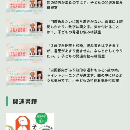
閉の傾向があるのでは？」子どもの発達お悩み
相談室
「回遊魚みたいに落ち着きがない。食事に１時
間もかかり、数字は鏡文字。気を付けること
は？」子どもの発達お悩み相談室
「３歳で自閉症と診断。読み書きはできます
が、言葉があまり出ません。なんとかしてやり
たい。」子どもの発達お悩み相談室
「自閉傾向があり知的な遅れもある5歳の娘。
トイレトレーニングが進まず、闇の中にいるよ
うな気分です。」子どもの発達お悩み相談室
関連書籍