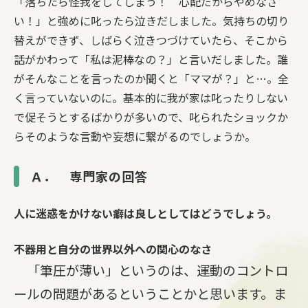
「落ちたら怪我をしてしまう！ 心配だからやめなさ
い！」と強めに叱ったら泣きだしました。気持ちの切り
替えができず、しばらく泣きつづけていたら、そこから
話がかわって「私は泥棒なの？」と言いだしました。誰
がそんなことを言ったのか聞くと「ママが？」と…。全
く言っていないのに。基本的に我が家は叱ったりしない
で促そうとするばかりが多いので、叱られたショックか
らそのような言動や妄想に繋がるのでしょうか。
Ａ． 専門家の回答
人に迷惑をかけない癖は良しとしてはどうでしょう。
不器用と自分の世界以外への関心のなさ
「筆圧が薄い」というのは、運動のコントロ
ールの問題があるということかと思います。ま