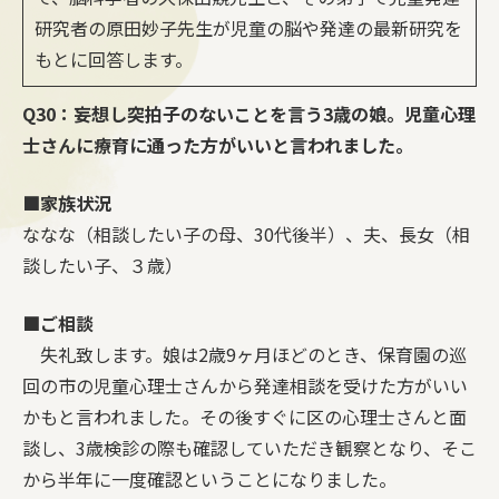
研究者の原田妙子先生が児童の脳や発達の最新研究を
もとに回答します。
Q30：妄想し突拍子のないことを言う3歳の娘。児童心理
士さんに療育に通った方がいいと言われました。
■家族状況
ななな（相談したい子の母、30代後半）、夫、長女（相
談したい子、３歳）
■ご相談
失礼致します。娘は2歳9ヶ月ほどのとき、保育園の巡
回の市の児童心理士さんから発達相談を受けた方がいい
かもと言われました。その後すぐに区の心理士さんと面
談し、3歳検診の際も確認していただき観察となり、そこ
から半年に一度確認ということになりました。