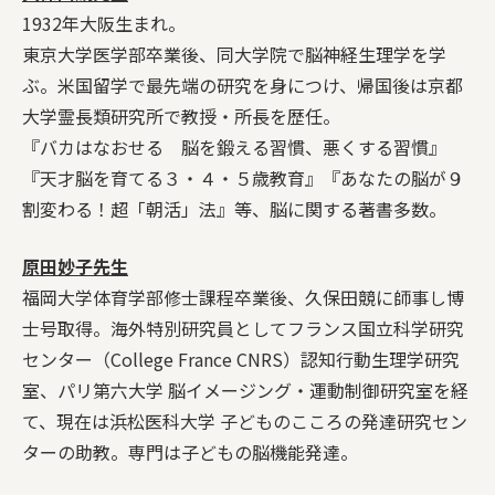
1932年大阪生まれ。
東京大学医学部卒業後、同大学院で脳神経生理学を学
ぶ。米国留学で最先端の研究を身につけ、帰国後は京都
大学霊長類研究所で教授・所長を歴任。
『バカはなおせる 脳を鍛える習慣、悪くする習慣』
『天才脳を育てる３・４・５歳教育』『あなたの脳が９
割変わる！超「朝活」法』等、脳に関する著書多数。
原田妙子先生
福岡大学体育学部修士課程卒業後、久保田競に師事し博
士号取得。海外特別研究員としてフランス国立科学研究
センター（College France CNRS）認知行動生理学研究
室、パリ第六大学 脳イメージング・運動制御研究室を経
て、現在は浜松医科大学 子どものこころの発達研究セン
ターの助教。専門は子どもの脳機能発達。