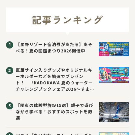
記事ランキング
【星野リゾート宿泊券があたる】あそ
べる！夏の図鑑まつり2026開催中
直筆サイン入りグッズやオリジナルキ
ーホルダーなどを抽選でプレゼン
ト！ 「KADOKAWA 夏のウォーター
チャレンジブックフェア2026～すまな
い先生と読書にチャレンジ！～」が開
催！
【関東の体験型施設15選】親子で遊び
ながら学べる！おすすめスポットを厳
選