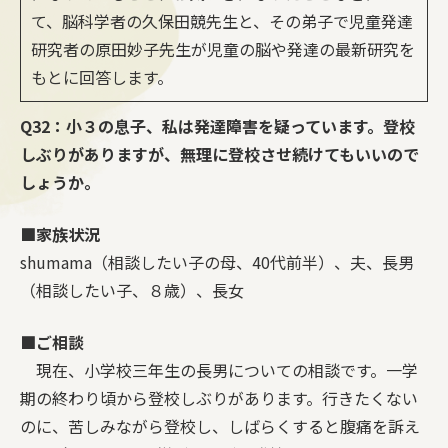
て、脳科学者の久保田競先生と、その弟子で児童発達
研究者の原田妙子先生が児童の脳や発達の最新研究を
もとに回答します。
Q32：小３の息子、私は発達障害を疑っています。登校
しぶりがありますが、無理に登校させ続けてもいいので
しょうか。
■家族状況
shumama（相談したい子の母、40代前半）、夫、長男
（相談したい子、８歳）、長女
■ご相談
現在、小学校三年生の長男についての相談です。一学
期の終わり頃から登校しぶりがあります。行きたくない
のに、苦しみながら登校し、しばらくすると腹痛を訴え