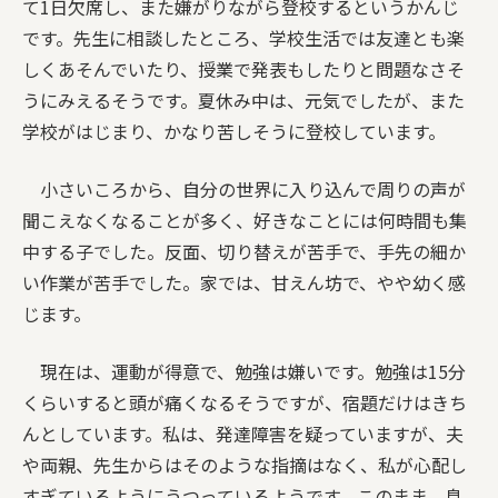
て1日欠席し、また嫌がりながら登校するというかんじ
です。先生に相談したところ、学校生活では友達とも楽
しくあそんでいたり、授業で発表もしたりと問題なさそ
うにみえるそうです。夏休み中は、元気でしたが、また
学校がはじまり、かなり苦しそうに登校しています。
小さいころから、自分の世界に入り込んで周りの声が
聞こえなくなることが多く、好きなことには何時間も集
中する子でした。反面、切り替えが苦手で、手先の細か
い作業が苦手でした。家では、甘えん坊で、やや幼く感
じます。
現在は、運動が得意で、勉強は嫌いです。勉強は15分
くらいすると頭が痛くなるそうですが、宿題だけはきち
んとしています。私は、発達障害を疑っていますが、夫
や両親、先生からはそのような指摘はなく、私が心配し
すぎているようにうつっているようです。このまま、息