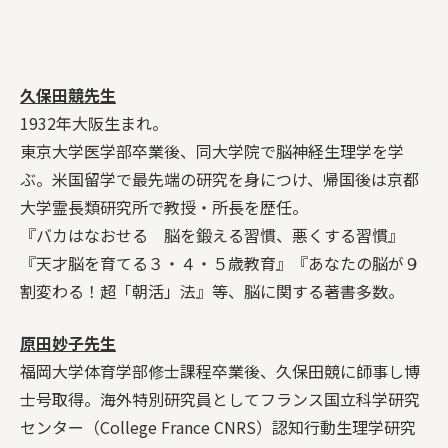
久保田競先生
1932年大阪生まれ。
東京大学医学部卒業後、同大学院で脳神経生理学を学
ぶ。米国留学で最先端の研究を身につけ、帰国後は京都
大学霊長類研究所で教授・所長を歴任。
『バカはなおせる 脳を鍛える習慣、悪くする習慣』
『天才脳を育てる３・４・５歳教育』『あなたの脳が９
割変わる！超「朝活」法』等、脳に関する著書多数。
原田妙子先生
福岡大学体育学部修士課程卒業後、久保田競に師事し博
士号取得。海外特別研究員としてフランス国立科学研究
センター（College France CNRS）認知行動生理学研究