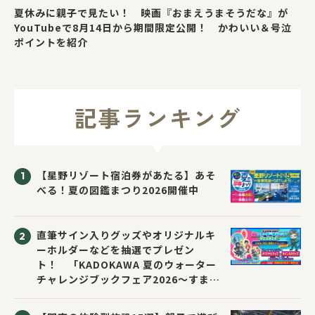
夏休みに親子で見たい！ 映画『おまえうまそうだな』が
YouTubeで8月14日から期間限定公開！ かわいい＆号泣
ポイントを紹介
記事ランキング
【星野リゾート宿泊券があたる】あそ
べる！夏の図鑑まつり2026開催中
直筆サイン入りグッズやオリジナルキ
ーホルダーなどを抽選でプレゼン
ト！ 「KADOKAWA 夏のウォーター
チャレンジブックフェア2026～すまな
い先生と読書にチャレンジ！～」が開
催！