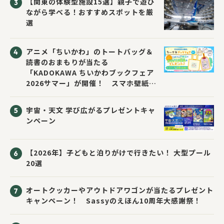
【関東の体験型施設15選】親子で遊び
ながら学べる！おすすめスポットを厳
選
アニメ「ちいかわ」のトートバッグ＆
読書のおまもりが当たる
「KADOKAWA ちいかわブックフェア
2026サマー」が開催！ スマホ壁紙は
応募者全員にプレゼント！
宇宙・天文 学び広がるプレゼントキャ
ンペーン
【2026年】子どもと泊りがけで行きたい！ 大型プール
20選
オートクッカーやアウトドアワゴンが当たるプレゼント
キャンペーン！ Sassyのえほん10周年大感謝祭！