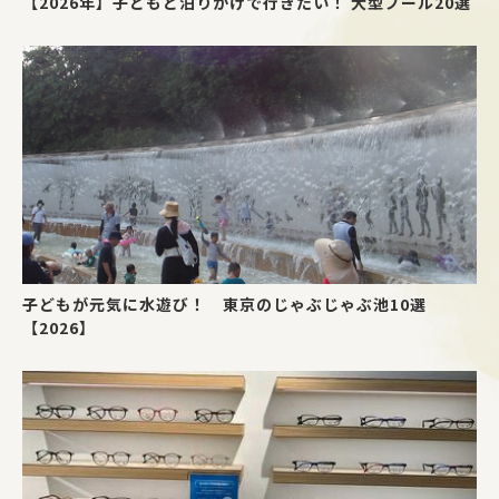
【2026年】子どもと泊りがけで行きたい！ 大型プール20選
子どもが元気に水遊び！ 東京のじゃぶじゃぶ池10選
【2026】