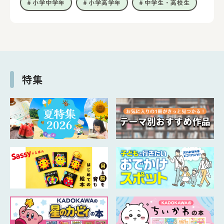
小学中学年
小学高学年
中学生・高校生
特集