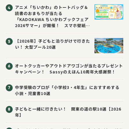
アニメ「ちいかわ」のトートバッグ＆
読書のおまもりが当たる
「KADOKAWA ちいかわブックフェア
2026サマー」が開催！ スマホ壁紙は
応募者全員にプレゼント！
【2026年】子どもと泊りがけで行きた
い！ 大型プール20選
オートクッカーやアウトドアワゴンが当たるプレゼント
キャンペーン！ Sassyのえほん10周年大感謝祭！
中学受験のプロが「小学校3・4年生」におすすめする
小説・児童書10選
子どもと一緒に行きたい！ 関東の道の駅10選【2026
年】