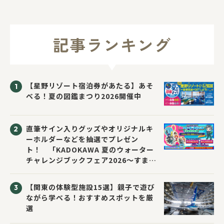
記事ランキング
【星野リゾート宿泊券があたる】あそ
べる！夏の図鑑まつり2026開催中
直筆サイン入りグッズやオリジナルキ
ーホルダーなどを抽選でプレゼン
ト！ 「KADOKAWA 夏のウォーター
チャレンジブックフェア2026～すまな
い先生と読書にチャレンジ！～」が開
催！
【関東の体験型施設15選】親子で遊び
ながら学べる！おすすめスポットを厳
選