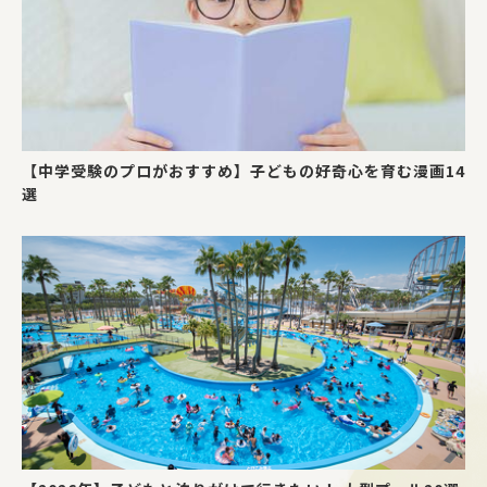
【中学受験のプロがおすすめ】子どもの好奇心を育む漫画14
選