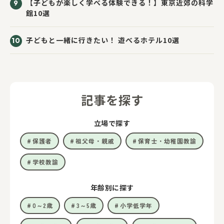
【子どもが楽しく学べる体験できる！】東京近郊の科学
館10選
子どもと一緒に行きたい！ 遊べるホテル10選
記事を探す
立場で探す
保護者
祖父母・親戚
保育士・幼稚園教諭
学校教諭
年齢別に探す
0～2歳
3～5歳
小学低学年