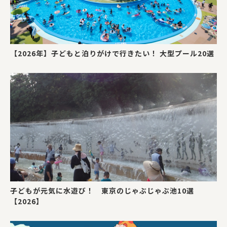
【2026年】子どもと泊りがけで行きたい！ 大型プール20選
子どもが元気に水遊び！ 東京のじゃぶじゃぶ池10選
【2026】