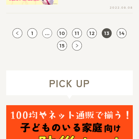
ひ、お気に入りの１冊を見つけてくだ
2022.08.08
さいね。
1
...
10
11
12
13
14
15
PICK UP