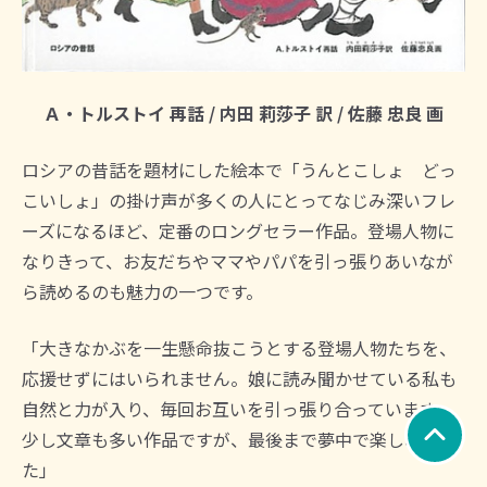
Ａ・トルストイ 再話 / 内田 莉莎子 訳 / 佐藤 忠良 画
ロシアの昔話を題材にした絵本で「うんとこしょ どっ
こいしょ」の掛け声が多くの人にとってなじみ深いフレ
ーズになるほど、定番のロングセラー作品。登場人物に
なりきって、お友だちやママやパパを引っ張りあいなが
ら読めるのも魅力の一つです。
「大きなかぶを一生懸命抜こうとする登場人物たちを、
応援せずにはいられません。娘に読み聞かせている私も
自然と力が入り、毎回お互いを引っ張り合っています。
少し文章も多い作品ですが、最後まで夢中で楽しめまし
た」