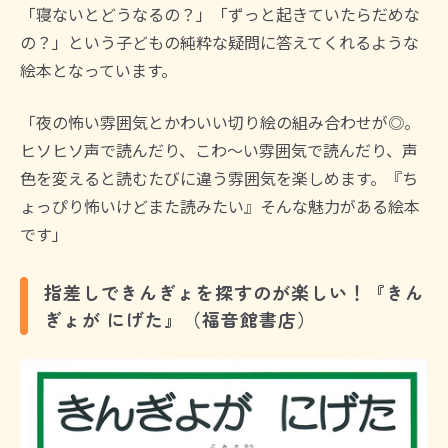
「寝ないとどうなるの？」「ずっと起きていたらだめな
の？」という子どもの純粋な疑問に答えてくれるような
絵本となっています。
「夜の怖い雰囲気とかわいい切り絵の組み合わせが◎。
ヒソヒソ声で読んだり、こわ〜い雰囲気で読んだり、声
色を変えると読むたびに違う雰囲気を楽しめます。『ち
ょっぴり怖いけどまた読みたい』そんな魅力がある絵本
です」
指差しできんぎょを探すのが楽しい！『きん
ぎょが にげた』（福音館書店）