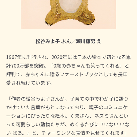
松谷みよ子 ぶん／瀬川康男 え
1967年に刊行され、2020年には日本の絵本で初となる累
計700万部を突破。「0歳の赤ちゃんも笑ってくれる」と
評判で、赤ちゃんに贈るファーストブックとしても長年
愛され続けています。
「作者の松谷みよ子さんが、子育ての中でわが子に語り
かけていた言葉がもとになっており、親子のコミュニケ
ーションにぴったりな絵本。くまさん、ネズミさんとい
った可愛らしい動物たちが、めくるたびに『いない いな
い ばあ。』と、チャーミングな表情を見せてくれます」