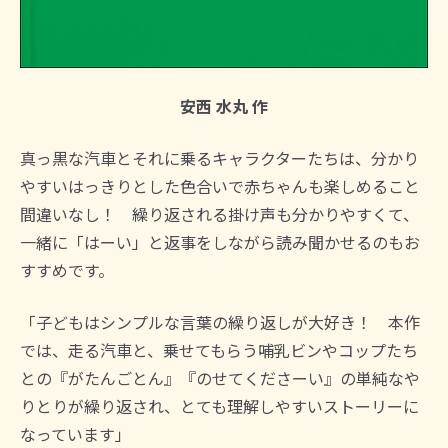
安西 水丸 作
真っ黒な汽車とそれに乗るキャラクターたちは、分かり
やすいはっきりとした色合いで赤ちゃんも楽しめること
間違いなし！ 繰り返される掛け声も分かりやすくて、
一緒に「はーい」と返事をしながら読み聞かせるのもお
すすめです。
「子どもはシンプルな言葉の繰り返しが大好き！ 本作
では、走る汽車と、乗せてもらう哺乳ビンやコップたち
との『がたんごとん』『のせてくださーい』の単純なや
りとりが繰り返され、とても理解しやすいストーリーに
なっています」