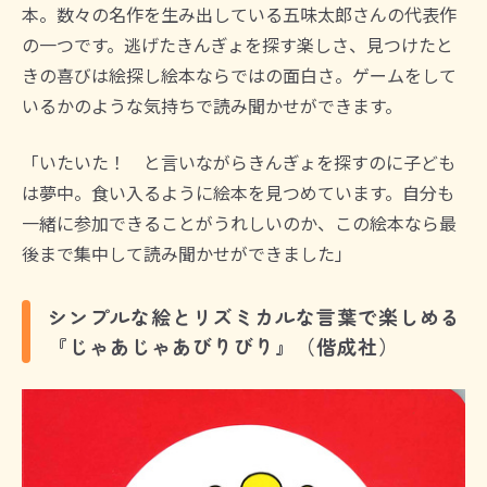
本。数々の名作を生み出している五味太郎さんの代表作
の一つです。逃げたきんぎょを探す楽しさ、見つけたと
きの喜びは絵探し絵本ならではの面白さ。ゲームをして
いるかのような気持ちで読み聞かせができます。
「いたいた！ と言いながらきんぎょを探すのに子ども
は夢中。食い入るように絵本を見つめています。自分も
一緒に参加できることがうれしいのか、この絵本なら最
後まで集中して読み聞かせができました」
シンプルな絵とリズミカルな言葉で楽しめる
『じゃあじゃあびりびり』（偕成社）