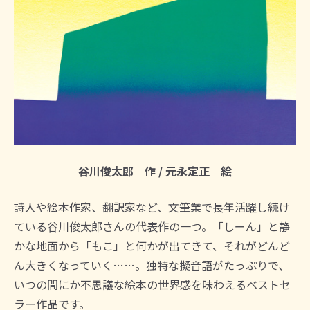
谷川俊太郎 作 / 元永定正 絵
詩人や絵本作家、翻訳家など、文筆業で長年活躍し続け
ている谷川俊太郎さんの代表作の一つ。「しーん」と静
かな地面から「もこ」と何かが出てきて、それがどんど
ん大きくなっていく……。独特な擬音語がたっぷりで、
いつの間にか不思議な絵本の世界感を味わえるベストセ
ラー作品です。