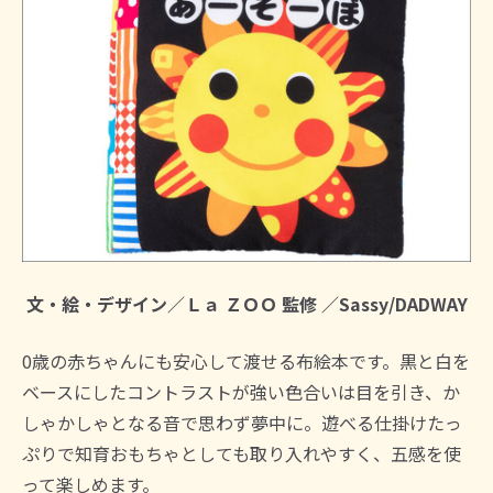
文・絵・デザイン／Ｌａ ＺＯＯ 監修 ／Sassy/DADWAY
0歳の赤ちゃんにも安心して渡せる布絵本です。黒と白を
ベースにしたコントラストが強い色合いは目を引き、か
しゃかしゃとなる音で思わず夢中に。遊べる仕掛けたっ
ぷりで知育おもちゃとしても取り入れやすく、五感を使
って楽しめます。