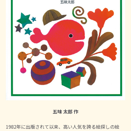
五味 太郎 作
1982年に出版されて以来、高い人気を誇る絵探しの絵