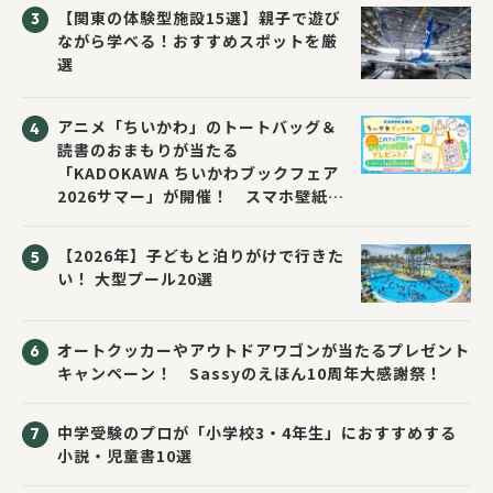
催！
【関東の体験型施設15選】親子で遊び
ながら学べる！おすすめスポットを厳
選
アニメ「ちいかわ」のトートバッグ＆
読書のおまもりが当たる
「KADOKAWA ちいかわブックフェア
2026サマー」が開催！ スマホ壁紙は
応募者全員にプレゼント！
【2026年】子どもと泊りがけで行きた
い！ 大型プール20選
オートクッカーやアウトドアワゴンが当たるプレゼント
キャンペーン！ Sassyのえほん10周年大感謝祭！
中学受験のプロが「小学校3・4年生」におすすめする
小説・児童書10選