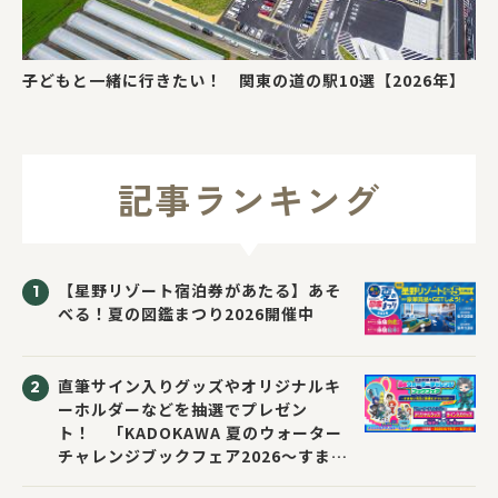
子どもと一緒に行きたい！ 関東の道の駅10選【2026年】
記事ランキング
【星野リゾート宿泊券があたる】あそ
べる！夏の図鑑まつり2026開催中
直筆サイン入りグッズやオリジナルキ
ーホルダーなどを抽選でプレゼン
ト！ 「KADOKAWA 夏のウォーター
チャレンジブックフェア2026～すまな
い先生と読書にチャレンジ！～」が開