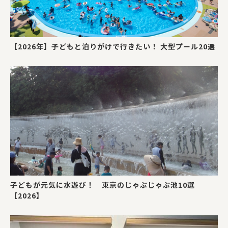
【2026年】子どもと泊りがけで行きたい！ 大型プール20選
子どもが元気に水遊び！ 東京のじゃぶじゃぶ池10選
【2026】