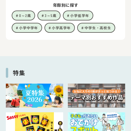
年齢別に探す
0～2歳
3～5歳
小学低学年
小学中学年
小学高学年
中学生・高校生
特集