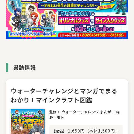
書誌情報
ウォーターチャレンジとマンガでまる
わかり！マインクラフト図鑑
監修：
ウォーターチャレンジ
まんが：
森
野 モト
1,650円（本体1,500円＋
【
定価
】