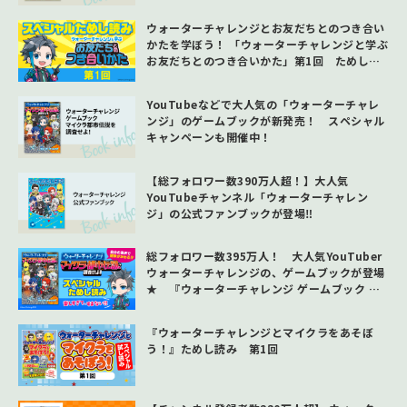
ウォーターチャレンジとお友だちとのつき合い
かたを学ぼう！ 「ウォーターチャレンジと学ぶ
お友だちとのつき合いかた」第1回 ためし読
み
YouTubeなどで大人気の「ウォーターチャレ
ンジ」のゲームブックが新発売！ スペシャル
キャンペーンも開催中！
【総フォロワー数390万人超！】大人気
YouTubeチャンネル「ウォーターチャレン
ジ」の公式ファンブックが登場‼
総フォロワー数395万人！ 大人気YouTuber
ウォーターチャレンジの、ゲームブックが登場
★ 『ウォーターチャレンジ ゲームブック マ
イクラ都市伝説を調査せよ！』をためし読みし
よう♪
『ウォーターチャレンジとマイクラをあそぼ
う！』ためし読み 第1回