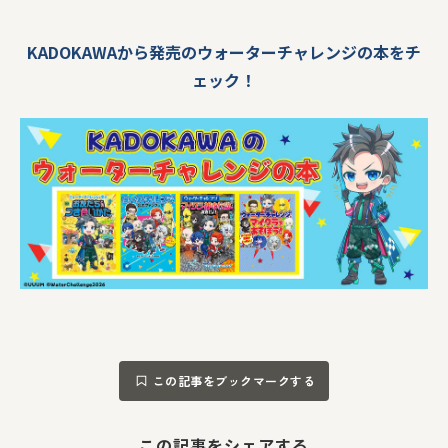
KADOKAWAから発売のウォーターチャレンジの本をチ
ェック！
この記事をブックマークする
この記事をシェアする