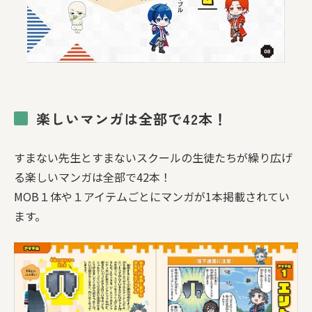
楽しいマンガは全部で42本！
すまない先生とすまないスクールの生徒たちが繰り広げ
る楽しいマンガは全部で42本！
MOB１体や１アイテムごとにマンガが1本掲載されてい
ます。