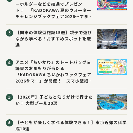
ーホルダーなどを抽選でプレゼン
ト！ 「KADOKAWA 夏のウォーター
チャレンジブックフェア2026～すまな
い先生と読書にチャレンジ！～」が開
催！
【関東の体験型施設15選】親子で遊び
ながら学べる！おすすめスポットを厳
選
アニメ「ちいかわ」のトートバッグ＆
読書のおまもりが当たる
「KADOKAWA ちいかわブックフェア
2026サマー」が開催！ スマホ壁紙は
応募者全員にプレゼント！
【2026年】子どもと泊りがけで行きた
い！ 大型プール20選
【子どもが楽しく学べる体験できる！】東京近郊の科学
館10選