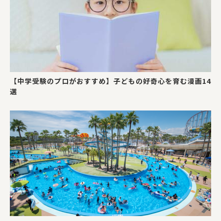
【中学受験のプロがおすすめ】子どもの好奇心を育む漫画14
選