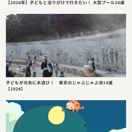
【2026年】子どもと泊りがけで行きたい！ 大型プール20選
子どもが元気に水遊び！ 東京のじゃぶじゃぶ池10選
【2026】