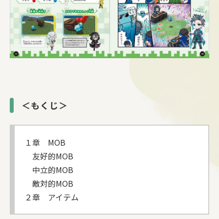
＜もくじ＞
１章 MOB
友好的MOB
中立的MOB
敵対的MOB
２章 アイテム