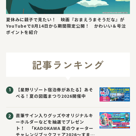
夏休みに親子で見たい！ 映画『おまえうまそうだな』が
YouTubeで8月14日から期間限定公開！ かわいい＆号泣
ポイントを紹介
記事ランキング
【星野リゾート宿泊券があたる】あそ
べる！夏の図鑑まつり2026開催中
直筆サイン入りグッズやオリジナルキ
ーホルダーなどを抽選でプレゼン
ト！ 「KADOKAWA 夏のウォーター
チャレンジブックフェア2026～すまな