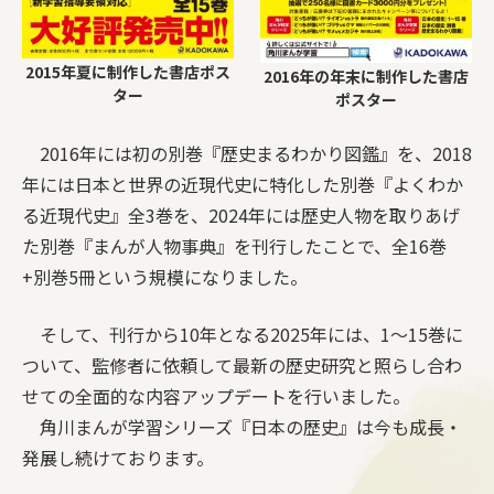
2015年夏に制作した書店ポス
2016年の年末に制作した書店
ター
ポスター
2016年には初の別巻『歴史まるわかり図鑑』を、2018
年には日本と世界の近現代史に特化した別巻『よくわか
る近現代史』全3巻を、2024年には歴史人物を取りあげ
た別巻『まんが人物事典』を刊行したことで、全16巻
+別巻5冊という規模になりました。
そして、刊行から10年となる2025年には、1～15巻に
ついて、監修者に依頼して最新の歴史研究と照らし合わ
せての全面的な内容アップデートを行いました。
角川まんが学習シリーズ『日本の歴史』は今も成長・
発展し続けております。