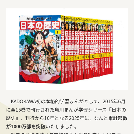
KADOKAWA初の本格的学習まんがとして、2015年6月
に全15巻で刊行された角川まんが学習シリーズ『日本の
歴史』、刊行から10年となる2025年に、なんと
累計部数
が1000万部を突破
いたしました。