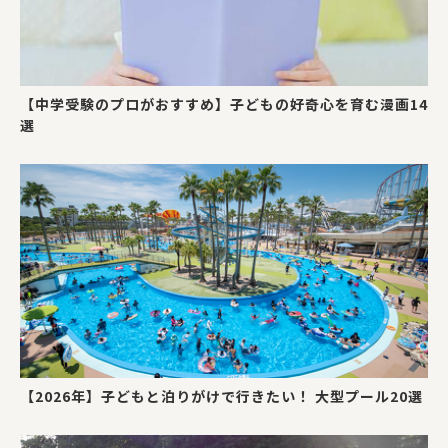
【中学受験のプロがおすすめ】子どもの好奇心を育む漫画14
選
【2026年】子どもと泊りがけで行きたい！ 大型プール20選