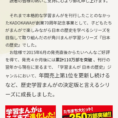
読者の皆様の熱いご支持に心より御礼申し上げます。
それまで本格的な学習まんがを刊行したことのなかっ
たKADOKAWAが創業70周年記念事業として、子どもたち
がまんがで楽しみながら日本の歴史を学べるシリーズを
目指して取り組んだのが角川まんが学習シリーズ『日本
の歴史』でした。
お陰様で2015年6月の発売直後からたいへんなご好評
を得て、発売４か月後には
累計110万部を突破 、刊
行の
翌年から現在に至るまで、「学習まんが 日本の歴史」ジ
年間売上第1位を更新し続ける
ャンルにおいて、
など、歴史学習まんがの決定版と言えるシリ
ーズに成長しました。