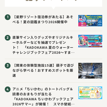
【星野リゾート宿泊券があたる】あそ
べる！夏の図鑑まつり2026開催中
直筆サイン入りグッズやオリジナルキ
ーホルダーなどを抽選でプレゼン
ト！ 「KADOKAWA 夏のウォーター
チャレンジブックフェア2026～すまな
い先生と読書にチャレンジ！～」が開
催！
【関東の体験型施設15選】親子で遊び
ながら学べる！おすすめスポットを厳
選
アニメ「ちいかわ」のトートバッグ＆
読書のおまもりが当たる
「KADOKAWA ちいかわブックフェア
2026サマー」が開催！ スマホ壁紙は