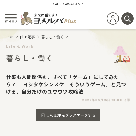
KADOKAWA Group
未来に種をまく
新規会員登
メニューを開閉する
検
TOP
plus記事
暮らし・働く
...
Life & Work
暮らし・働く
仕事も人間関係も、すべて「ゲーム」にしてみた
ら？ ヨシタケシンスケ『そういうゲーム』と見つ
ける、自分だけのユウウツ攻略法
2025年08月15日 10:00 公開
この記事をブックマークする