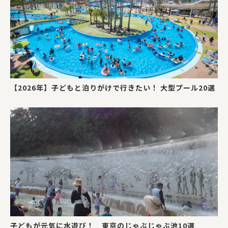
【2026年】子どもと泊りがけで行きたい！ 大型プール20選
子どもが元気に水遊び！ 東京のじゃぶじゃぶ池10選