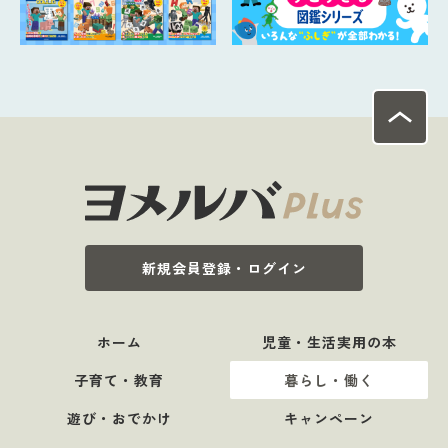
新規会員登録・ログイン
ホーム
児童・生活実用の本
子育て・教育
暮らし・働く
遊び・おでかけ
キャンペーン