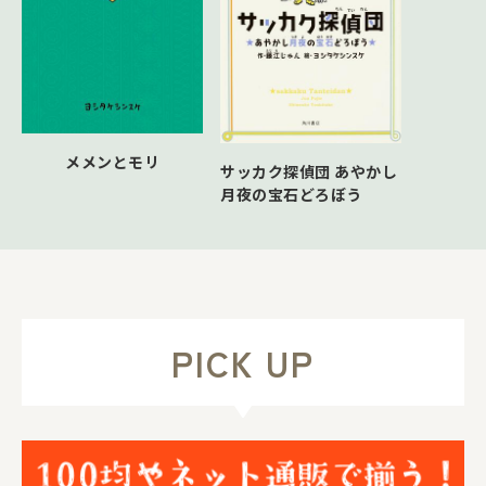
メメンとモリ
サッカク探偵団 あやかし
月夜の宝石どろぼう
PICK UP