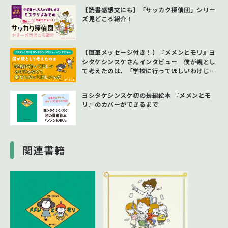
【読書感想文にも】「サッカク探偵団」シリー
ズ見どころ紹介！
【直筆メッセージ付き！】『メメンとモリ』ヨ
シタケシンスケさんインタビュー 僕が親とし
て考えたのは、「学校に行ってほしいわけじゃ
なくて、幸せになってほしいんだ」というこ
と。
ヨシタケシンスケ初の長編絵本 『メメンとモ
リ』のカバーができるまで
関連書籍