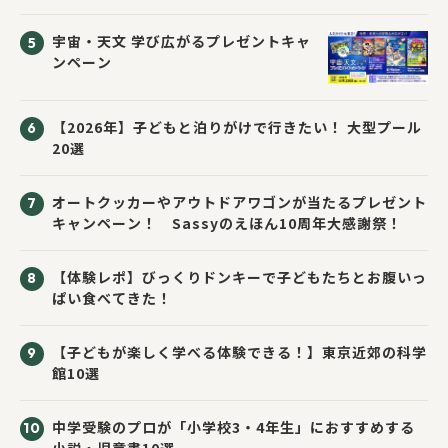
応募者全員にプレゼント！
宇宙・天文 学び広がるプレゼントキャ
ンペーン
【2026年】子どもと泊りがけで行きたい！ 大型プール
20選
オートクッカーやアウトドアワゴンが当たるプレゼント
キャンペーン！ Sassyのえほん10周年大感謝祭！
【体験レポ】びっくりドンキーで子どもたちとお腹いっ
ぱい食べてきた！
【子どもが楽しく学べる体験できる！】東京近郊の科学
館10選
中学受験のプロが「小学校3・4年生」におすすめする
小説・児童書10選