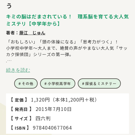
う
キミの脳はだまされている！ 理系脳を育てる大人気
ミステリ【中学年から】
著者：
藤江 じゅん
「おもしろい」「頭の体操になる」「思考力がつく」！
小学校中学年～大人まで、絶賛の声がやまない大人気「サッ
カク探偵団」シリーズの第一弾。
.
★2021年度・2022年度・2023年度「夏に読みたいこの一
続きを読む
冊」【中学年】（企画：株式会社トーハン）に選定！
★2021年度「未来屋すいせん図書」に選定！
その他
小学校高学年
探偵＆ミステリー
ひょんなことから、有名人のチャリティーオークションに招
待された小学四年生のカケルと仲間たち。
【
】
1,320円（本体1,200円＋税）
定価
そこで、大小二つのダイヤが消えてしまう事件が起きた！
【
】
2015年7月10日
発売日
ダイヤはすぐに見つかったが、なぜか二つとも同じ小さいサ
イズになっていた――。
【
】
四六判
サイズ
会場にいた芸能ライターの草葉が怪しい、と考えたカケルた
【
】
9784040677064
ISBN
ちは、近所に住む研究者の二ノ谷博士に相談して、事件の謎