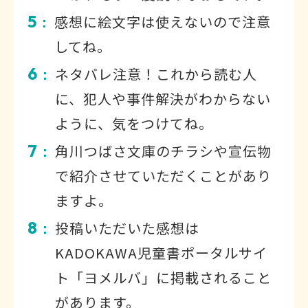
5
感想に絵文字は使えないので注意
：
してね。
6
ネタバレ注意！これから読む人
：
に、犯人や事件解決がわからない
ように、気をつけてね。
7
角川つばさ文庫のチラシや宣伝物
：
で紹介させていただくことがあり
ますよ。
8
投稿いただいた感想は
：
KADOKAWA児童書ポータルサイ
ト「ヨメルバ」に掲載されること
があります。