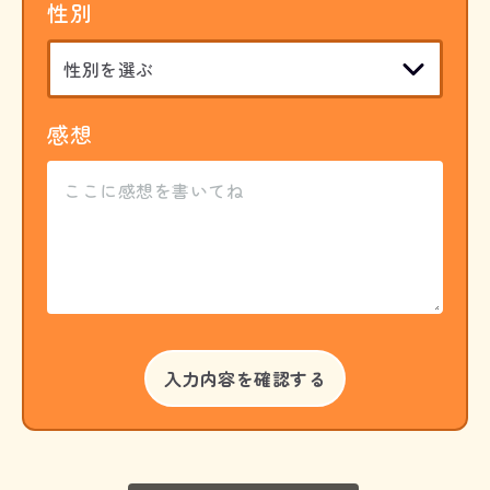
性別
感想