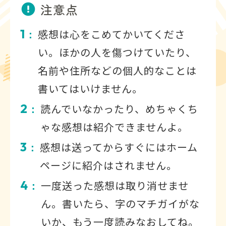
注意点
1
感想は心をこめてかいてくださ
：
い。ほかの人を傷つけていたり、
名前や住所などの個人的なことは
書いてはいけません。
2
読んでいなかったり、めちゃくち
：
ゃな感想は紹介できませんよ。
3
感想は送ってからすぐにはホーム
：
ページに紹介はされません。
4
一度送った感想は取り消せませ
：
ん。書いたら、字のマチガイがな
いか、もう一度読みなおしてね。