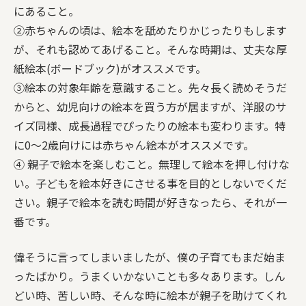
にあること。
②赤ちゃんの頃は、絵本を舐めたりかじったりもします
が、それも認めてあげること。そんな時期は、丈夫な厚
紙絵本(ボードブック)がオススメです。
③絵本の対象年齢を意識すること。先々長く読めそうだ
からと、幼児向けの絵本を買う方が居ますが、洋服のサ
イズ同様、成長過程でぴったりの絵本も変わります。特
に0〜2歳向けには赤ちゃん絵本がオススメです。
④ 親子で絵本を楽しむこと。無理して絵本を押し付けな
い。子どもを絵本好きにさせる事を目的としないでくだ
さい。親子で絵本を読む時間が好きなったら、それが一
番です。
偉そうに言ってしまいましたが、僕の子育てもまだ始ま
ったばかり。うまくいかないことも多々あります。しん
どい時、苦しい時、そんな時に絵本が親子を助けてくれ