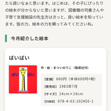
たら良いなぁと思います。はじめは、その子にぴったり
の絵本が分からないと思いますが、図書館の司書さんや
子育て支援施設の先生方はきっと、良い絵本を知ってい
ます。皆の力、絵本の力を頼ってみてくださいね。
今月紹介した絵本
ばいばい
作・絵：まついのりこ（偕成社刊）
660円（本体600円+税）
【
定価
】
1983年7月
【
発売日
】
14cm×14cm
【
サイズ
】
978-4-03-102450-1
【
ISBN
】