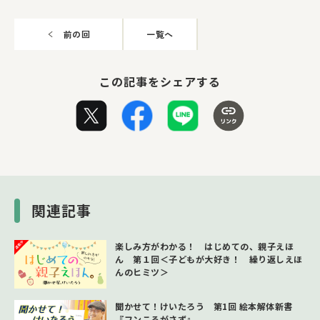
前の回
一覧へ
この記事をシェアする
関連記事
楽しみ方がわかる！ はじめての、親子えほ
ん 第１回＜子どもが大好き！ 繰り返しえほ
んのヒミツ＞
聞かせて！けいたろう 第1回 絵本解体新書
『フンころがさず』