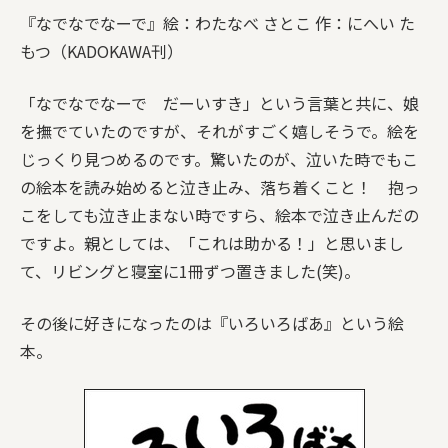
『なでなでなーで』絵：わたなべ さとこ 作：にへい た
もつ（KADOKAWA刊）
「なでなでなーで だーいすき」という言葉と共に、娘
を撫でていたのですが、それがすごく嬉しそうで。絵を
じっくり見つめるのです。驚いたのが、泣いた時でもこ
の絵本を読み始めると泣き止み、落ち着くこと！ 抱っ
こをしても泣き止まない時ですら、絵本で泣き止んだの
ですよ。親としては、「これは助かる！」と思いまし
て、リビングと寝室に1冊ずつ置きました(笑)。
その後に好きになったのは『いろいろばあ』という絵
本。