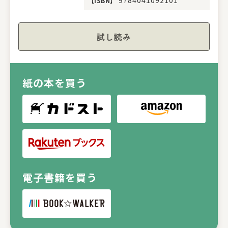
【
ISBN
】
試し読み
紙の本を買う
電子書籍を買う