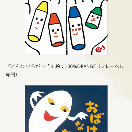
『どんな いろが すき』絵：100%ORANGE（フレーベル
館刊）