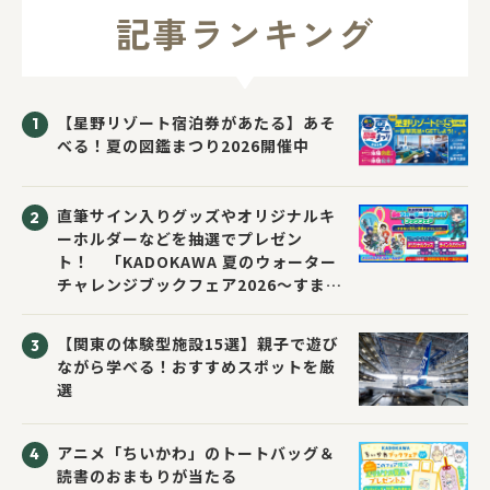
記事ランキング
【星野リゾート宿泊券があたる】あそ
べる！夏の図鑑まつり2026開催中
直筆サイン入りグッズやオリジナルキ
ーホルダーなどを抽選でプレゼン
ト！ 「KADOKAWA 夏のウォーター
チャレンジブックフェア2026～すまな
い先生と読書にチャレンジ！～」が開
催！
【関東の体験型施設15選】親子で遊び
ながら学べる！おすすめスポットを厳
選
アニメ「ちいかわ」のトートバッグ＆
読書のおまもりが当たる