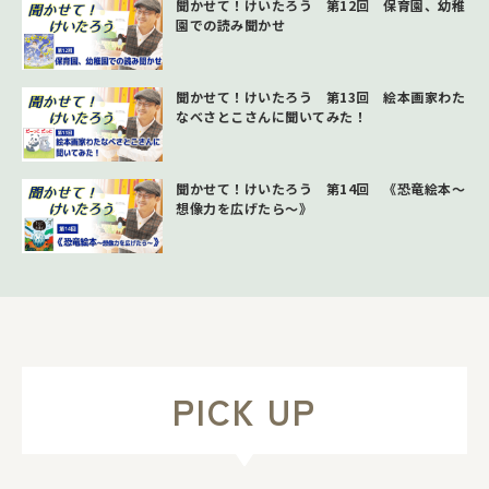
聞かせて！けいたろう 第12回 保育園、幼稚
園での読み聞かせ
聞かせて！けいたろう 第13回 絵本画家わた
なべさとこさんに聞いてみた！
聞かせて！けいたろう 第14回 《恐竜絵本～
想像力を広げたら～》
PICK UP