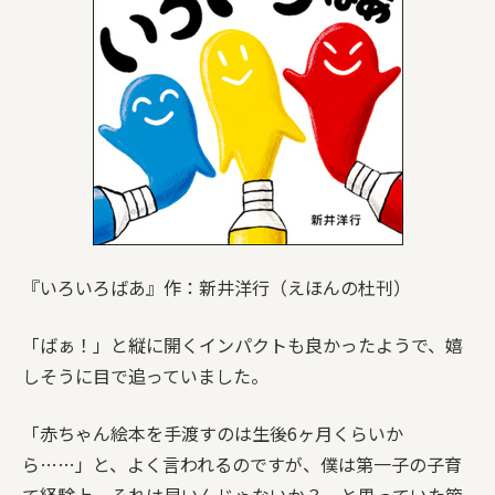
『いろいろばあ』作：新井洋行（えほんの杜刊）
「ばぁ！」と縦に開くインパクトも良かったようで、嬉
しそうに目で追っていました。
「赤ちゃん絵本を手渡すのは生後6ヶ月くらいか
ら……」と、よく言われるのですが、僕は第一子の子育
て経験上、それは早いんじゃないか？ と思っていた節