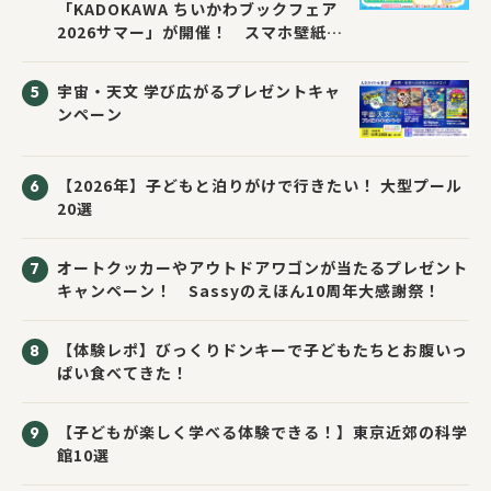
「KADOKAWA ちいかわブックフェア
2026サマー」が開催！ スマホ壁紙は
応募者全員にプレゼント！
宇宙・天文 学び広がるプレゼントキャ
ンペーン
【2026年】子どもと泊りがけで行きたい！ 大型プール
20選
オートクッカーやアウトドアワゴンが当たるプレゼント
キャンペーン！ Sassyのえほん10周年大感謝祭！
【体験レポ】びっくりドンキーで子どもたちとお腹いっ
ぱい食べてきた！
【子どもが楽しく学べる体験できる！】東京近郊の科学
館10選