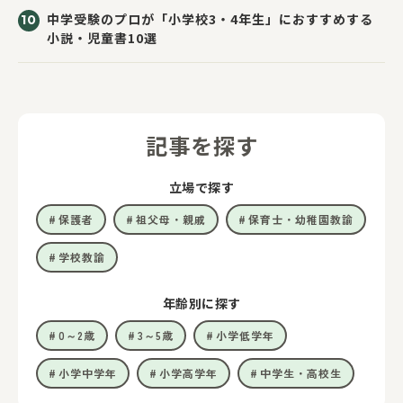
中学受験のプロが「小学校3・4年生」におすすめする
小説・児童書10選
記事を探す
立場で探す
保護者
祖父母・親戚
保育士・幼稚園教諭
学校教諭
年齢別に探す
0～2歳
3～5歳
小学低学年
小学中学年
小学高学年
中学生・高校生