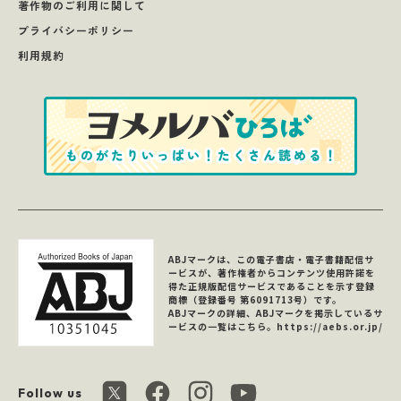
著作物のご利用に関して
プライバシーポリシー
利用規約
ABJマークは、この電子書店・電子書籍配信サ
ービスが、著作権者からコンテンツ使用許諾を
得た正規版配信サービスであることを示す登録
商標（登録番号 第6091713号）です。
ABJマークの詳細、ABJマークを掲示しているサ
ービスの一覧はこちら。
https://aebs.or.jp/
Follow us