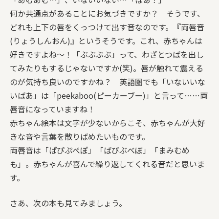
何か共通点があることにお気づきですか？ そうです、
どれも上下の唇をくっつけて出す音なのです。『両唇音
(りょうしんおん)』というそうです。これ、赤ちゃんは
好きですよね〜！「ぶぶぶぶ」って、わざとつばを出し
てみたりもするじゃないですか(笑)。唇が触れて震える
のが気持ち良いのですかね？ 英語圏でも「いないいな
いばあ」は「peekaboo(ピーカーブー)」と言って……両
唇音になっていますね！
赤ちゃん絵本は文字が少ないからこそ、赤ちゃんが大好
きな音や言葉を散りばめたいものです。
両唇音は「ぱぴぷぺぽ」「ばびぶべぼ」「まみむめ
も」。赤ちゃんが喜んで繰り返してくれる音だと思いま
す。
さあ、次の本も見てみましょう。