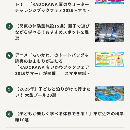
ト！ 「KADOKAWA 夏のウォーター
チャレンジブックフェア2026～すまな
い先生と読書にチャレンジ！～」が開
催！
【関東の体験型施設15選】親子で遊び
ながら学べる！おすすめスポットを厳
選
アニメ「ちいかわ」のトートバッグ＆
読書のおまもりが当たる
「KADOKAWA ちいかわブックフェア
2026サマー」が開催！ スマホ壁紙は
応募者全員にプレゼント！
【2026年】子どもと泊りがけで行きた
い！ 大型プール20選
【子どもが楽しく学べる体験できる！】東京近郊の科学
館10選