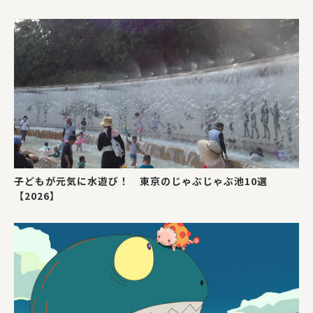
子どもが元気に水遊び！ 東京のじゃぶじゃぶ池10選
【2026】