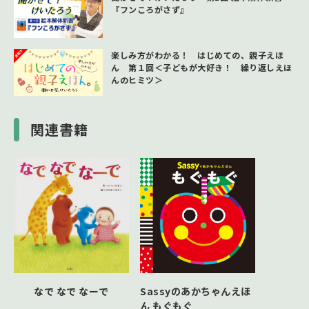
『フンころがさず』
楽しみ方がわかる！ はじめての、親子えほ
ん 第１回＜子どもが大好き！ 繰り返しえほ
んのヒミツ＞
関連書籍
なで なで なーで
Sassyのあかちゃんえほ
ん もぐもぐ