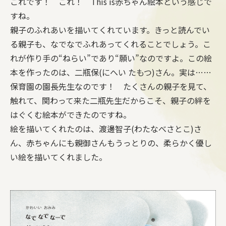
これです！ これ！ This is赤ちゃん絵本という感じで
すね。
親子のふれあいを描いてくれています。きっと読んでい
る親子も、なでなでふれあってくれることでしょう。こ
れが作り手の“ねらい”であり“願い”なのですよ。この絵
本を作ったのは、二瓶保(にへい たもつ)さん。実は……
保育園の園長先生なのです！ たくさんの親子を見て、
触れて、関わって来た二瓶先生だからこそ、親子の絆を
はぐくむ絵本ができたのですね。
絵を描いてくれたのは、渡邊智子(わたなべさとこ)さ
ん、赤ちゃんにも親御さんもうっとりの、柔らかく優し
い絵を描いてくれました。