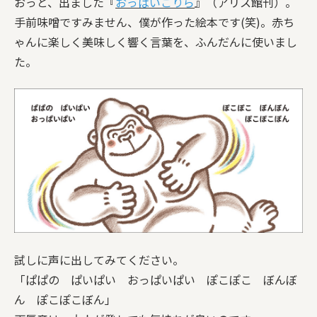
おっと、出ました『
おっぱいごりら
』（アリス館刊）。
手前味噌ですみません、僕が作った絵本です(笑)。赤ち
ゃんに楽しく美味しく響く言葉を、ふんだんに使いまし
た。
試しに声に出してみてください。
「ぱぱの ぱいぱい おっぱいぱい ぽこぽこ ぼんぼ
ん ぽこぽこぼん」