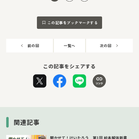
この記事をブックマークする
前の回
一覧へ
次の回
この記事をシェアする
関連記事
聞かせて！けいたろう 第1回 絵本解体新書